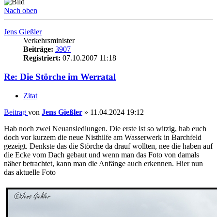
Nach oben
Jens Gießler
Verkehrsminister
Beiträge:
3907
Registriert:
07.10.2007 11:18
Re: Die Störche im Werratal
Zitat
Beitrag
von
Jens Gießler
»
11.04.2024 19:12
Hab noch zwei Neuansiedlungen. Die erste ist so witzig, hab euch
doch vor kurzem die neue Nisthilfe am Wasserwerk in Barchfeld
gezeigt. Denkste das die Störche da drauf wollten, nee die haben auf
die Ecke vom Dach gebaut und wenn man das Foto von damals
näher betrachtet, kann man die Anfänge auch erkennen. Hier nun
das aktuelle Foto