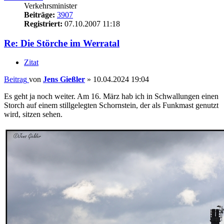
Verkehrsminister
Beiträge:
3907
Registriert:
07.10.2007 11:18
Re: Die Störche im Werratal
Zitat
Beitrag
von
Jens Gießler
»
10.04.2024 19:04
Es geht ja noch weiter. Am 16. März hab ich in Schwallungen einen
Storch auf einem stillgelegten Schornstein, der als Funkmast genutzt
wird, sitzen sehen.