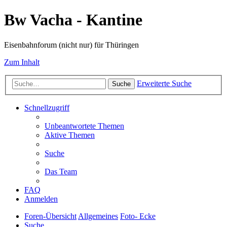
Bw Vacha - Kantine
Eisenbahnforum (nicht nur) für Thüringen
Zum Inhalt
Erweiterte Suche
Suche
Schnellzugriff
Unbeantwortete Themen
Aktive Themen
Suche
Das Team
FAQ
Anmelden
Foren-Übersicht
Allgemeines
Foto- Ecke
Suche