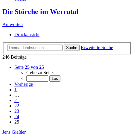
Die Störche im Werratal
Antworten
Druckansicht
Erweiterte Suche
Suche
246 Beiträge
Seite
25
von
25
Gehe zu Seite:
Vorherige
1
…
21
22
23
24
25
Jens Gießler