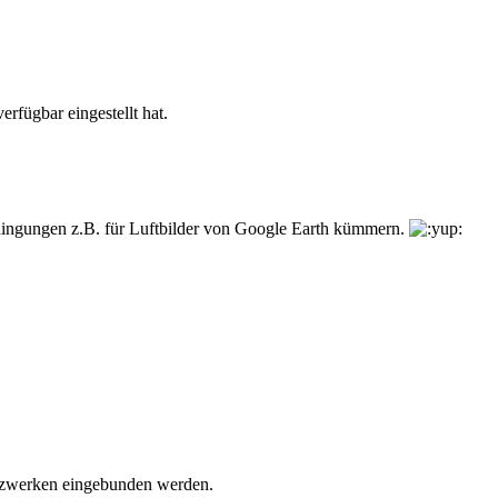
rfügbar eingestellt hat.
dingungen z.B. für Luftbilder von Google Earth kümmern.
etzwerken eingebunden werden.