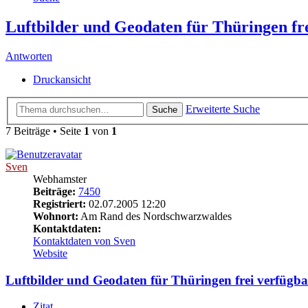
Luftbilder und Geodaten für Thüringen fr
Antworten
Druckansicht
Erweiterte Suche
Suche
7 Beiträge • Seite
1
von
1
Sven
Webhamster
Beiträge:
7450
Registriert:
02.07.2005 12:20
Wohnort:
Am Rand des Nordschwarzwaldes
Kontaktdaten:
Kontaktdaten von Sven
Website
Luftbilder und Geodaten für Thüringen frei verfügba
Zitat