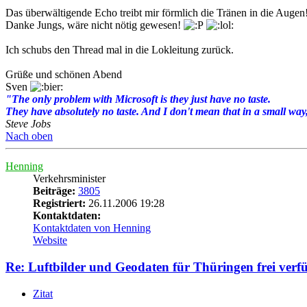
Das überwältigende Echo treibt mir förmlich die Tränen in die Augen
Danke Jungs, wäre nicht nötig gewesen!
Ich schubs den Thread mal in die Lokleitung zurück.
Grüße und schönen Abend
Sven
"The only problem with Microsoft is they just have no taste.
They have absolutely no taste. And I don't mean that in a small way, 
Steve Jobs
Nach oben
Henning
Verkehrsminister
Beiträge:
3805
Registriert:
26.11.2006 19:28
Kontaktdaten:
Kontaktdaten von Henning
Website
Re: Luftbilder und Geodaten für Thüringen frei verf
Zitat