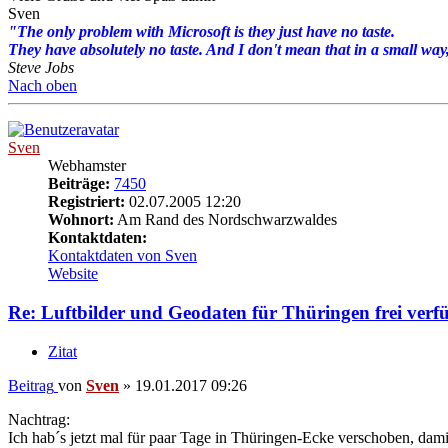
Sven
"The only problem with Microsoft is they just have no taste.
They have absolutely no taste. And I don't mean that in a small way, 
Steve Jobs
Nach oben
Sven
Webhamster
Beiträge:
7450
Registriert:
02.07.2005 12:20
Wohnort:
Am Rand des Nordschwarzwaldes
Kontaktdaten:
Kontaktdaten von Sven
Website
Re: Luftbilder und Geodaten für Thüringen frei verf
Zitat
Beitrag
von
Sven
»
19.01.2017 09:26
Nachtrag:
Ich hab´s jetzt mal für paar Tage in Thüringen-Ecke verschoben, dam