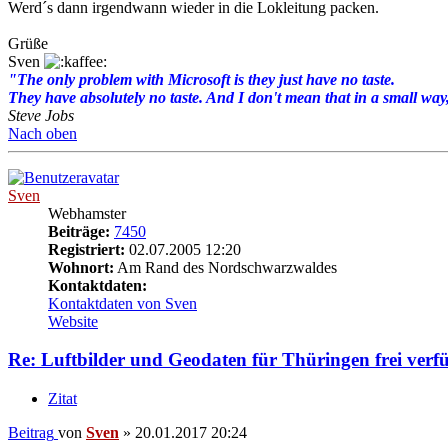
Werd´s dann irgendwann wieder in die Lokleitung packen.
Grüße
Sven
"The only problem with Microsoft is they just have no taste.
They have absolutely no taste. And I don't mean that in a small way, 
Steve Jobs
Nach oben
Sven
Webhamster
Beiträge:
7450
Registriert:
02.07.2005 12:20
Wohnort:
Am Rand des Nordschwarzwaldes
Kontaktdaten:
Kontaktdaten von Sven
Website
Re: Luftbilder und Geodaten für Thüringen frei verf
Zitat
Beitrag
von
Sven
»
20.01.2017 20:24