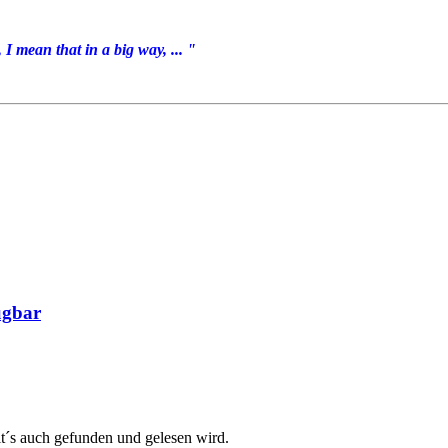
I mean that in a big way, ... "
ügbar
it´s auch gefunden und gelesen wird.