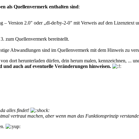
ben als Quellenvermerk enthalten sind
:
– Version 2.0" oder „dl-de/by-2-0" mit Verweis auf den Lizenztext u
 3. zum Quellenvermerk bereitstellt.
nstige Abwandlungen sind im Quellenvermerk mit dem Hinweis zu vers
von dort herunterladen dürfen, drin herum malen, kennzeichnen, ... un
und und auch auf eventuelle Veränderungen hinweisen.
da alles findet!
tmal vertraut machen, aber wenn man das Funktionsprinzip verstanden
en.