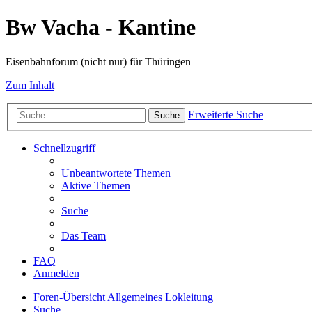
Bw Vacha - Kantine
Eisenbahnforum (nicht nur) für Thüringen
Zum Inhalt
Erweiterte Suche
Suche
Schnellzugriff
Unbeantwortete Themen
Aktive Themen
Suche
Das Team
FAQ
Anmelden
Foren-Übersicht
Allgemeines
Lokleitung
Suche