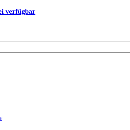
ei verfügbar
r