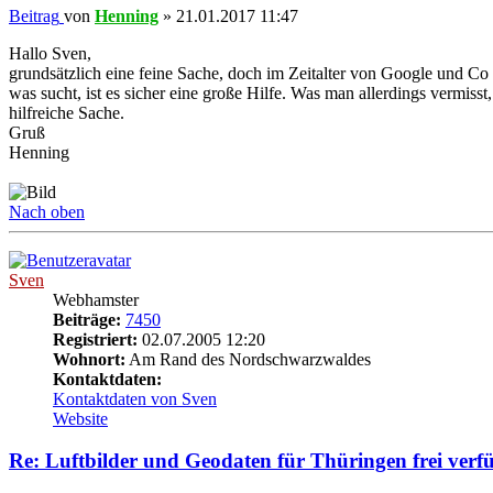
Beitrag
von
Henning
»
21.01.2017 11:47
Hallo Sven,
grundsätzlich eine feine Sache, doch im Zeitalter von Google und Co s
was sucht, ist es sicher eine große Hilfe. Was man allerdings vermiss
hilfreiche Sache.
Gruß
Henning
Nach oben
Sven
Webhamster
Beiträge:
7450
Registriert:
02.07.2005 12:20
Wohnort:
Am Rand des Nordschwarzwaldes
Kontaktdaten:
Kontaktdaten von Sven
Website
Re: Luftbilder und Geodaten für Thüringen frei verf