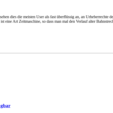
ehen dies die meisten User als fast überflüssig an, an Urheberrechte d
t, ist eine Art Zeitmaschine, so dass man mal den Verlauf alter Bahnstr
ügbar