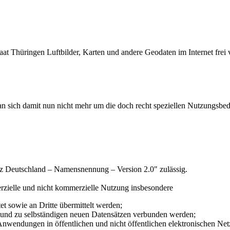
aat Thüringen Luftbilder, Karten und andere Geodaten im Internet frei ve
n sich damit nun nicht mehr um die doch recht speziellen Nutzungsbe
nz Deutschland – Namensnennung – Version 2.0" zulässig.
erzielle und nicht kommerzielle Nutzung insbesondere
itet sowie an Dritte übermittelt werden;
und zu selbständigen neuen Datensätzen verbunden werden;
 Anwendungen in öffentlichen und nicht öffentlichen elektronischen N