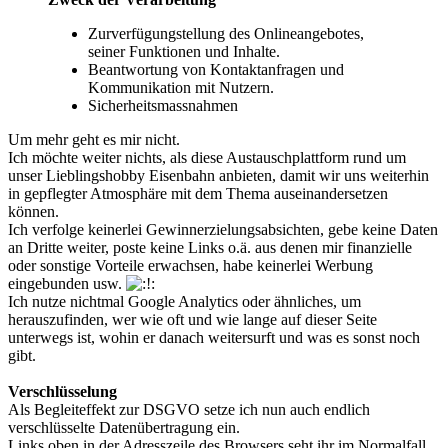
Zurverfügungstellung des Onlineangebotes,
seiner Funktionen und Inhalte.
Beantwortung von Kontaktanfragen und
Kommunikation mit Nutzern.
Sicherheitsmassnahmen
Um mehr geht es mir nicht.
Ich möchte weiter nichts, als diese Austauschplattform rund um
unser Lieblingshobby Eisenbahn anbieten, damit wir uns weiterhin
in gepflegter Atmosphäre mit dem Thema auseinandersetzen
können.
Ich verfolge keinerlei Gewinnerzielungsabsichten, gebe keine Daten
an Dritte weiter, poste keine Links o.ä. aus denen mir finanzielle
oder sonstige Vorteile erwachsen, habe keinerlei Werbung
eingebunden usw.
Ich nutze nichtmal Google Analytics oder ähnliches, um
herauszufinden, wer wie oft und wie lange auf dieser Seite
unterwegs ist, wohin er danach weitersurft und was es sonst noch
gibt.
Verschlüsselung
Als Begleiteffekt zur DSGVO setze ich nun auch endlich
verschlüsselte Datenübertragung ein.
Links oben in der Adresszeile des Browsers seht ihr im Normalfall