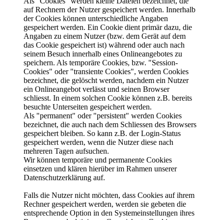
Als "Cookies" werden kleine Dateien bezeichnet, die
auf Rechnern der Nutzer gespeichert werden. Innerhalb
der Cookies können unterschiedliche Angaben
gespeichert werden. Ein Cookie dient primär dazu, die
Angaben zu einem Nutzer (bzw. dem Gerät auf dem
das Cookie gespeichert ist) während oder auch nach
seinem Besuch innerhalb eines Onlineangebotes zu
speichern. Als temporäre Cookies, bzw. "Session-
Cookies" oder "transiente Cookies", werden Cookies
bezeichnet, die gelöscht werden, nachdem ein Nutzer
ein Onlineangebot verlässt und seinen Browser
schliesst. In einem solchen Cookie können z.B. bereits
besuchte Unterseiten gespeichert werden.
Als "permanent" oder "persistent" werden Cookies
bezeichnet, die auch nach dem Schliessen des Browsers
gespeichert bleiben. So kann z.B. der Login-Status
gespeichert werden, wenn die Nutzer diese nach
mehreren Tagen aufsuchen.
Wir können temporäre und permanente Cookies
einsetzen und klären hierüber im Rahmen unserer
Datenschutzerklärung auf.
Falls die Nutzer nicht möchten, dass Cookies auf ihrem
Rechner gespeichert werden, werden sie gebeten die
entsprechende Option in den Systemeinstellungen ihres