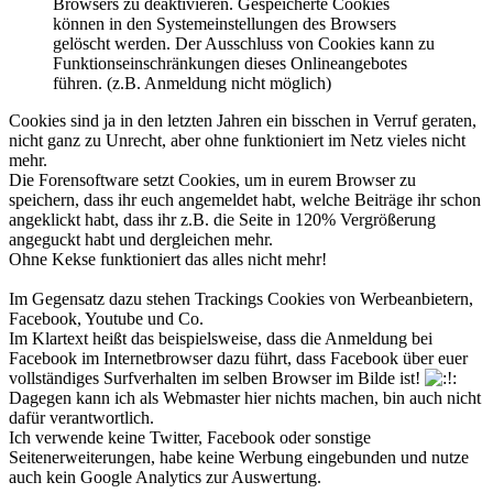
Browsers zu deaktivieren. Gespeicherte Cookies
können in den Systemeinstellungen des Browsers
gelöscht werden. Der Ausschluss von Cookies kann zu
Funktionseinschränkungen dieses Onlineangebotes
führen. (z.B. Anmeldung nicht möglich)
Cookies sind ja in den letzten Jahren ein bisschen in Verruf geraten,
nicht ganz zu Unrecht, aber ohne funktioniert im Netz vieles nicht
mehr.
Die Forensoftware setzt Cookies, um in eurem Browser zu
speichern, dass ihr euch angemeldet habt, welche Beiträge ihr schon
angeklickt habt, dass ihr z.B. die Seite in 120% Vergrößerung
angeguckt habt und dergleichen mehr.
Ohne Kekse funktioniert das alles nicht mehr!
Im Gegensatz dazu stehen Trackings Cookies von Werbeanbietern,
Facebook, Youtube und Co.
Im Klartext heißt das beispielsweise, dass die Anmeldung bei
Facebook im Internetbrowser dazu führt, dass Facebook über euer
vollständiges Surfverhalten im selben Browser im Bilde ist!
Dagegen kann ich als Webmaster hier nichts machen, bin auch nicht
dafür verantwortlich.
Ich verwende keine Twitter, Facebook oder sonstige
Seitenerweiterungen, habe keine Werbung eingebunden und nutze
auch kein Google Analytics zur Auswertung.