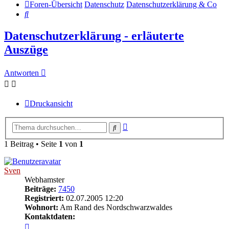
Foren-Übersicht
Datenschutz
Datenschutzerklärung & Co
Suche
Datenschutzerklärung - erläuterte
Auszüge
Antworten
Druckansicht
Erweiterte
Suche
Suche
1 Beitrag • Seite
1
von
1
Sven
Webhamster
Beiträge:
7450
Registriert:
02.07.2005 12:20
Wohnort:
Am Rand des Nordschwarzwaldes
Kontaktdaten:
Kontaktdaten