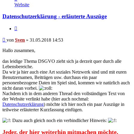
von
Website
Sven
Datenschutzerklärung - erläuterte Auszüge
Zitat
Beitrag
von
Sven
»
31.05.2018 14:53
Hallo zusammen,
das leidige Thema DSGVO zieht sich ja derzeit quer durch alle
Lebensbereiche.
Da wir ja hier auch eine Art soziales Netzwerk sind und mit euren
Benutzernamen, Beiträgen usw. durchaus ein paar
personenbezogene Daten im Spiel sind, kommen wir natürlich auch
nicht daran vorbei.
Nachdem ich in dem anderen Thread den vollständigen Text von
der Website verlinkt habe (hier auch nochmal:
Datenschutzerklärung
) möchte ich hier noch ein paar Auszüge in
teilweise erläuterter Kurzfassung einfügen.
Dazu auch gleich noch ein verbindlicher Hinweis:
Jeder, der hier weiterhin mitmachen möchte,