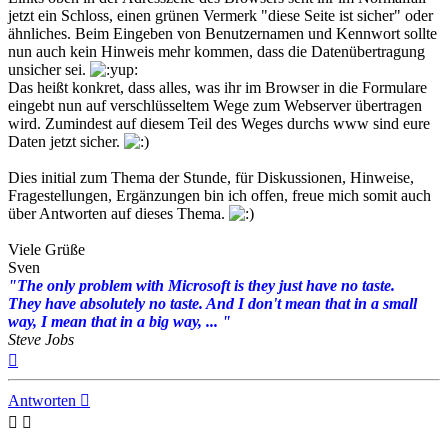
jetzt ein Schloss, einen grünen Vermerk "diese Seite ist sicher" oder
ähnliches. Beim Eingeben von Benutzernamen und Kennwort sollte
nun auch kein Hinweis mehr kommen, dass die Datenübertragung
unsicher sei.
Das heißt konkret, dass alles, was ihr im Browser in die Formulare
eingebt nun auf verschlüsseltem Wege zum Webserver übertragen
wird. Zumindest auf diesem Teil des Weges durchs www sind eure
Daten jetzt sicher.
Dies initial zum Thema der Stunde, für Diskussionen, Hinweise,
Fragestellungen, Ergänzungen bin ich offen, freue mich somit auch
über Antworten auf dieses Thema.
Viele Grüße
Sven
"The only problem with Microsoft is they just have no taste.
They have absolutely no taste. And I don't mean that in a small
way, I mean that in a big way, ... "
Steve Jobs
Nach
oben
Antworten