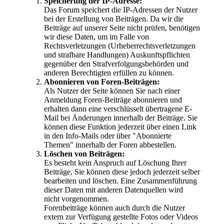
Speicherung der IP-Adresse:
Das Forum speichert die IP-Adressen der Nutzer
bei der Erstellung von Beiträgen. Da wir die
Beiträge auf unserer Seite nicht prüfen, benötigen
wir diese Daten, um im Falle von
Rechtsverletzungen (Urheberrechtsverletzungen
und strafbare Handlungen) Auskunftspflichten
gegenüber den Strafverfolgungsbehörden und
anderen Berechtigten erfüllen zu können.
Abonnieren von Foren-Beiträgen:
Als Nutzer der Seite können Sie nach einer
Anmeldung Foren-Beiträge abonnieren und
erhalten dann eine verschlüsselt übertragene E-
Mail bei Änderungen innerhalb der Beiträge. Sie
können diese Funktion jederzeit über einen Link
in den Info-Mails oder über "Abonnierte
Themen" innerhalb der Foren abbestellen.
Löschen von Beiträgen:
Es besteht kein Anspruch auf Löschung Ihrer
Beiträge, Sie können diese jedoch jederzeit selber
bearbeiten und löschen. Eine Zusammenführung
dieser Daten mit anderen Datenquellen wird
nicht vorgenommen.
Forenbeiträge können auch durch die Nutzer
extern zur Verfügung gestellte Fotos oder Videos