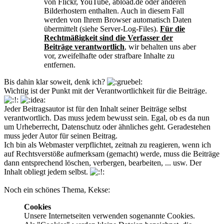
von Flickr, YouTube, abload.de oder anderen
Bilderhostern enthalten. Auch in diesem Fall
werden von Ihrem Browser automatisch Daten
übermittelt (siehe Server-Log-Files).
Für die
Rechtmäßigkeit sind die Verfasser der
Beiträge verantwortlich
, wir behalten uns aber
vor, zweifelhafte oder strafbare Inhalte zu
entfernen.
Bis dahin klar soweit, denk ich?
Wichtig ist der Punkt mit der Verantwortlichkeit für die Beiträge.
Jeder Beitragsautor ist für den Inhalt seiner Beiträge selbst
verantwortlich. Das muss jedem bewusst sein. Egal, ob es da nun
um Urheberrecht, Datenschutz oder ähnliches geht. Geradestehen
muss jeder Autor für seinen Beitrag.
Ich bin als Webmaster verpflichtet, zeitnah zu reagieren, wenn ich
auf Rechtsverstöße aufmerksam (gemacht) werde, muss die Beiträge
dann entsprechend löschen, verbergen, bearbeiten, ... usw. Der
Inhalt obliegt jedem selbst.
Noch ein schönes Thema, Kekse:
Cookies
Unsere Internetseiten verwenden sogenannte Cookies.