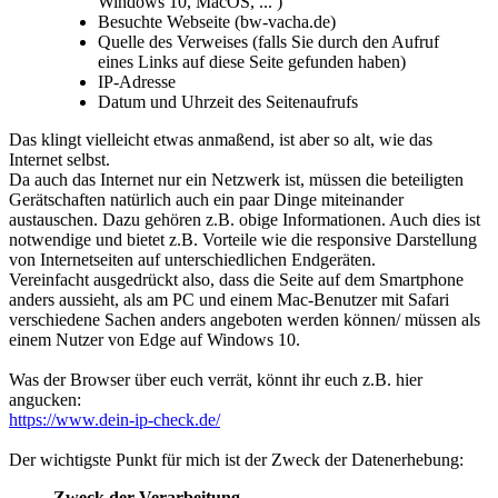
Windows 10, MacOS, ... )
Besuchte Webseite (bw-vacha.de)
Quelle des Verweises (falls Sie durch den Aufruf
eines Links auf diese Seite gefunden haben)
IP-Adresse
Datum und Uhrzeit des Seitenaufrufs
Das klingt vielleicht etwas anmaßend, ist aber so alt, wie das
Internet selbst.
Da auch das Internet nur ein Netzwerk ist, müssen die beteiligten
Gerätschaften natürlich auch ein paar Dinge miteinander
austauschen. Dazu gehören z.B. obige Informationen. Auch dies ist
notwendige und bietet z.B. Vorteile wie die responsive Darstellung
von Internetseiten auf unterschiedlichen Endgeräten.
Vereinfacht ausgedrückt also, dass die Seite auf dem Smartphone
anders aussieht, als am PC und einem Mac-Benutzer mit Safari
verschiedene Sachen anders angeboten werden können/ müssen als
einem Nutzer von Edge auf Windows 10.
Was der Browser über euch verrät, könnt ihr euch z.B. hier
angucken:
https://www.dein-ip-check.de/
Der wichtigste Punkt für mich ist der Zweck der Datenerhebung:
Zweck der Verarbeitung