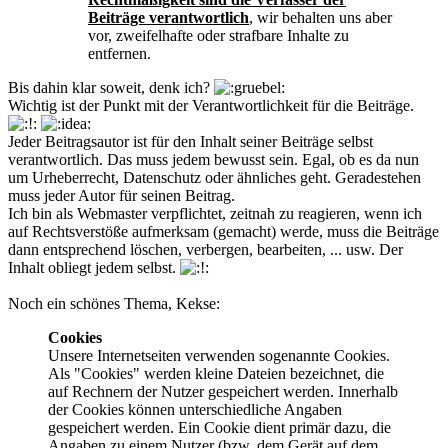
Beiträge verantwortlich
, wir behalten uns aber
vor, zweifelhafte oder strafbare Inhalte zu
entfernen.
Bis dahin klar soweit, denk ich?
Wichtig ist der Punkt mit der Verantwortlichkeit für die Beiträge.
Jeder Beitragsautor ist für den Inhalt seiner Beiträge selbst
verantwortlich. Das muss jedem bewusst sein. Egal, ob es da nun
um Urheberrecht, Datenschutz oder ähnliches geht. Geradestehen
muss jeder Autor für seinen Beitrag.
Ich bin als Webmaster verpflichtet, zeitnah zu reagieren, wenn ich
auf Rechtsverstöße aufmerksam (gemacht) werde, muss die Beiträge
dann entsprechend löschen, verbergen, bearbeiten, ... usw. Der
Inhalt obliegt jedem selbst.
Noch ein schönes Thema, Kekse:
Cookies
Unsere Internetseiten verwenden sogenannte Cookies.
Als "Cookies" werden kleine Dateien bezeichnet, die
auf Rechnern der Nutzer gespeichert werden. Innerhalb
der Cookies können unterschiedliche Angaben
gespeichert werden. Ein Cookie dient primär dazu, die
Angaben zu einem Nutzer (bzw. dem Gerät auf dem