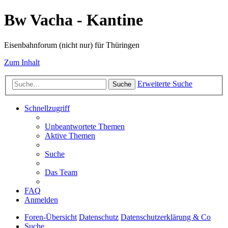
Bw Vacha - Kantine
Eisenbahnforum (nicht nur) für Thüringen
Zum Inhalt
Erweiterte Suche
Suche
Schnellzugriff
Unbeantwortete Themen
Aktive Themen
Suche
Das Team
FAQ
Anmelden
Foren-Übersicht
Datenschutz
Datenschutzerklärung & Co
Suche