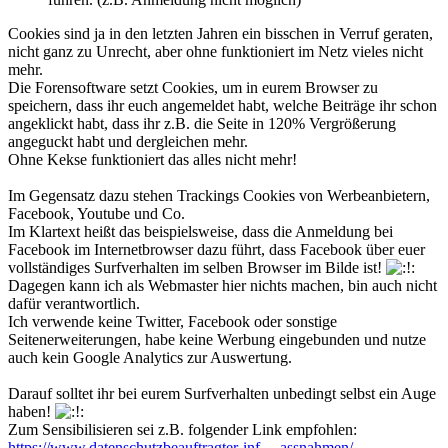
Cookies sind ja in den letzten Jahren ein bisschen in Verruf geraten,
nicht ganz zu Unrecht, aber ohne funktioniert im Netz vieles nicht
mehr.
Die Forensoftware setzt Cookies, um in eurem Browser zu
speichern, dass ihr euch angemeldet habt, welche Beiträge ihr schon
angeklickt habt, dass ihr z.B. die Seite in 120% Vergrößerung
angeguckt habt und dergleichen mehr.
Ohne Kekse funktioniert das alles nicht mehr!
Im Gegensatz dazu stehen Trackings Cookies von Werbeanbietern,
Facebook, Youtube und Co.
Im Klartext heißt das beispielsweise, dass die Anmeldung bei
Facebook im Internetbrowser dazu führt, dass Facebook über euer
vollständiges Surfverhalten im selben Browser im Bilde ist!
Dagegen kann ich als Webmaster hier nichts machen, bin auch nicht
dafür verantwortlich.
Ich verwende keine Twitter, Facebook oder sonstige
Seitenerweiterungen, habe keine Werbung eingebunden und nutze
auch kein Google Analytics zur Auswertung.
Darauf solltet ihr bei eurem Surfverhalten unbedingt selbst ein Auge
haben!
Zum Sensibilisieren sei z.B. folgender Link empfohlen:
https://www.datenschutzbeauftragter-inf ... assnahmen/