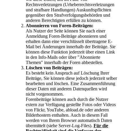
Rechtsverletzungen (Urheberrechtsverletzungen
und strafbare Handlungen) Auskunftspflichten
gegenüber den Strafverfolgungsbehörden und
anderen Berechtigten erfüllen zu können.
Abonnieren von Foren-Beiträgen:
Als Nutzer der Seite können Sie nach einer
Anmeldung Foren-Beiträge abonnieren und
erhalten dann eine verschlüsselt übertragene E-
Mail bei Änderungen innerhalb der Beiträge. Sie
können diese Funktion jederzeit über einen Link
in den Info-Mails oder über "Abonnierte
Themen" innerhalb der Foren abbestellen.
Löschen von Beiträgen:
Es besteht kein Anspruch auf Löschung Ihrer
Beiträge, Sie können diese jedoch jederzeit selber
bearbeiten und löschen. Eine Zusammenführung
dieser Daten mit anderen Datenquellen wird
nicht vorgenommen.
Forenbeiträge können auch durch die Nutzer
extern zur Verfügung gestellte Fotos oder Videos
von Flickr, YouTube, abload.de oder anderen
Bilderhostern enthalten. Auch in diesem Fall
werden von Ihrem Browser automatisch Daten
übermittelt (siehe Server-Log-Files).
Für die
Rechtmäßigkeit sind die Verfasser der