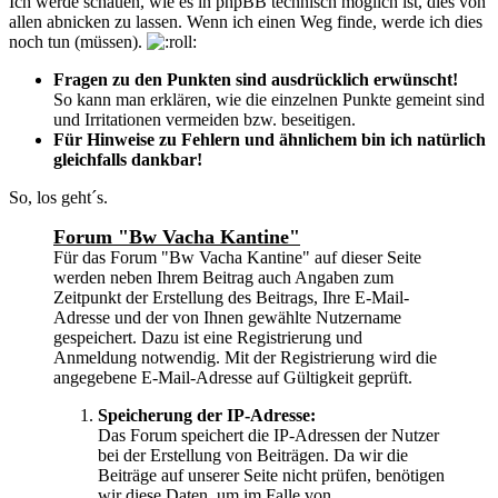
Ich werde schauen, wie es in phpBB technisch möglich ist, dies von
allen abnicken zu lassen. Wenn ich einen Weg finde, werde ich dies
noch tun (müssen).
Fragen zu den Punkten sind ausdrücklich erwünscht!
So kann man erklären, wie die einzelnen Punkte gemeint sind
und Irritationen vermeiden bzw. beseitigen.
Für Hinweise zu Fehlern und ähnlichem bin ich natürlich
gleichfalls dankbar!
So, los geht´s.
Forum "Bw Vacha Kantine"
Für das Forum "Bw Vacha Kantine" auf dieser Seite
werden neben Ihrem Beitrag auch Angaben zum
Zeitpunkt der Erstellung des Beitrags, Ihre E-Mail-
Adresse und der von Ihnen gewählte Nutzername
gespeichert. Dazu ist eine Registrierung und
Anmeldung notwendig. Mit der Registrierung wird die
angegebene E-Mail-Adresse auf Gültigkeit geprüft.
Speicherung der IP-Adresse:
Das Forum speichert die IP-Adressen der Nutzer
bei der Erstellung von Beiträgen. Da wir die
Beiträge auf unserer Seite nicht prüfen, benötigen
wir diese Daten, um im Falle von