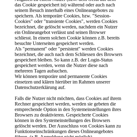
das Cookie gespeichert ist) während oder auch nach
seinem Besuch innerhalb eines Onlineangebotes zu
speichern. Als temporäre Cookies, bzw. "Session-
Cookies" oder "transiente Cookies", werden Cookies
bezeichnet, die gelöscht werden, nachdem ein Nutzer
ein Onlineangebot verlässt und seinen Browser
schliesst. In einem solchen Cookie können z.B. bereits
besuchte Unterseiten gespeichert werden.
Als "permanent" oder "persistent" werden Cookies
bezeichnet, die auch nach dem Schliessen des Browsers
gespeichert bleiben. So kann z.B. der Login-Status
gespeichert werden, wenn die Nutzer diese nach
mehreren Tagen aufsuchen.
Wir können temporäre und permanente Cookies
einsetzen und klären hierüber im Rahmen unserer
Datenschutzerklärung auf.
Falls die Nutzer nicht möchten, dass Cookies auf ihrem
Rechner gespeichert werden, werden sie gebeten die
entsprechende Option in den Systemeinstellungen ihres
Browsers zu deaktivieren. Gespeicherte Cookies
können in den Systemeinstellungen des Browsers
gelöscht werden. Der Ausschluss von Cookies kann zu
Funktionseinschränkungen dieses Onlineangebotes
führen. (z.B. Anmeldung nicht möglich)