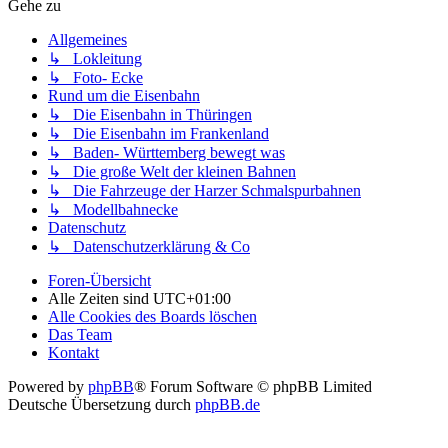
Gehe zu
Allgemeines
↳ Lokleitung
↳ Foto- Ecke
Rund um die Eisenbahn
↳ Die Eisenbahn in Thüringen
↳ Die Eisenbahn im Frankenland
↳ Baden- Württemberg bewegt was
↳ Die große Welt der kleinen Bahnen
↳ Die Fahrzeuge der Harzer Schmalspurbahnen
↳ Modellbahnecke
Datenschutz
↳ Datenschutzerklärung & Co
Foren-Übersicht
Alle Zeiten sind
UTC+01:00
Alle Cookies des Boards löschen
Das Team
Kontakt
Powered by
phpBB
® Forum Software © phpBB Limited
Deutsche Übersetzung durch
phpBB.de