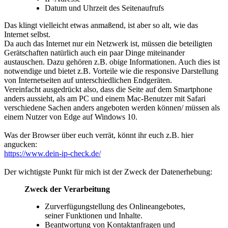
Datum und Uhrzeit des Seitenaufrufs
Das klingt vielleicht etwas anmaßend, ist aber so alt, wie das
Internet selbst.
Da auch das Internet nur ein Netzwerk ist, müssen die beteiligten
Gerätschaften natürlich auch ein paar Dinge miteinander
austauschen. Dazu gehören z.B. obige Informationen. Auch dies ist
notwendige und bietet z.B. Vorteile wie die responsive Darstellung
von Internetseiten auf unterschiedlichen Endgeräten.
Vereinfacht ausgedrückt also, dass die Seite auf dem Smartphone
anders aussieht, als am PC und einem Mac-Benutzer mit Safari
verschiedene Sachen anders angeboten werden können/ müssen als
einem Nutzer von Edge auf Windows 10.
Was der Browser über euch verrät, könnt ihr euch z.B. hier
angucken:
https://www.dein-ip-check.de/
Der wichtigste Punkt für mich ist der Zweck der Datenerhebung:
Zweck der Verarbeitung
Zurverfügungstellung des Onlineangebotes,
seiner Funktionen und Inhalte.
Beantwortung von Kontaktanfragen und