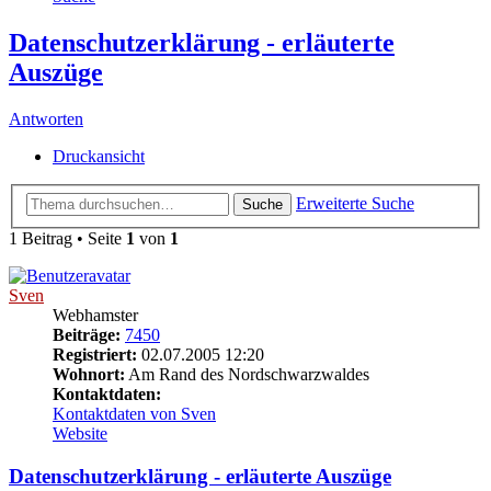
Datenschutzerklärung - erläuterte
Auszüge
Antworten
Druckansicht
Erweiterte Suche
Suche
1 Beitrag • Seite
1
von
1
Sven
Webhamster
Beiträge:
7450
Registriert:
02.07.2005 12:20
Wohnort:
Am Rand des Nordschwarzwaldes
Kontaktdaten:
Kontaktdaten von Sven
Website
Datenschutzerklärung - erläuterte Auszüge