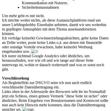
Kommunikation mit Nutzern.
Sicherheitsmassnahmen
Um mehr geht es mir nicht.
Ich möchte weiter nichts, als diese Austauschplattform rund um
unser Lieblingshobby Eisenbahn anbieten, damit wir uns weiterhin
in gepflegter Atmosphäre mit dem Thema auseinandersetzen
können.
Ich verfolge keinerlei Gewinnerzielungsabsichten, gebe keine Daten
an Dritte weiter, poste keine Links o.ä. aus denen mir finanzielle
oder sonstige Vorteile erwachsen, habe keinerlei Werbung
eingebunden usw.
Ich nutze nichtmal Google Analytics oder ähnliches, um
herauszufinden, wer wie oft und wie lange auf dieser Seite
unterwegs ist, wohin er danach weitersurft und was es sonst noch
gibt.
Verschlüsselung
Als Begleiteffekt zur DSGVO setze ich nun auch endlich
verschlüsselte Datenübertragung ein.
Links oben in der Adresszeile des Browsers seht ihr im Normalfall
jetzt ein Schloss, einen grünen Vermerk "diese Seite ist sicher" oder
ähnliches. Beim Eingeben von Benutzernamen und Kennwort sollte
nun auch kein Hinweis mehr kommen, dass die Datenübertragung
unsicher sei.