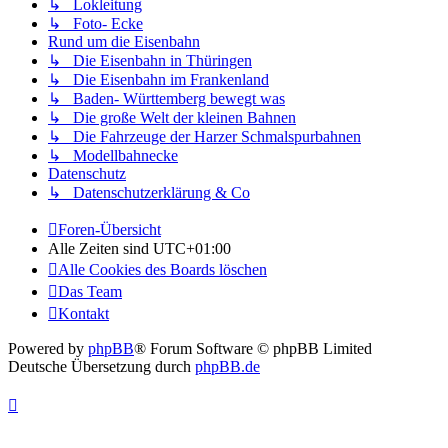
↳ Lokleitung
↳ Foto- Ecke
Rund um die Eisenbahn
↳ Die Eisenbahn in Thüringen
↳ Die Eisenbahn im Frankenland
↳ Baden- Württemberg bewegt was
↳ Die große Welt der kleinen Bahnen
↳ Die Fahrzeuge der Harzer Schmalspurbahnen
↳ Modellbahnecke
Datenschutz
↳ Datenschutzerklärung & Co
Foren-Übersicht
Alle Zeiten sind
UTC+01:00
Alle Cookies des Boards löschen
Das Team
Kontakt
Powered by
phpBB
® Forum Software © phpBB Limited
Deutsche Übersetzung durch
phpBB.de