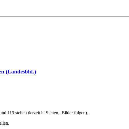
en (Landesbhf.)
d 119 stehen derzeit in Stetten,. Bilder folgen).
ellen.