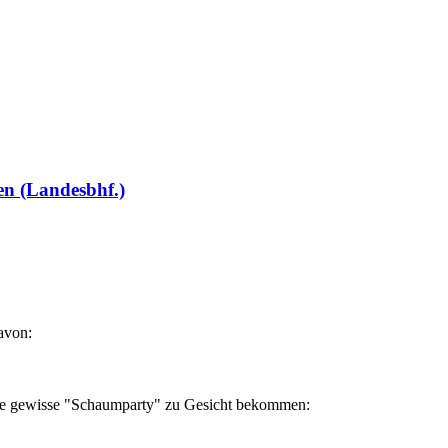
en (Landesbhf.)
avon:
ine gewisse "Schaumparty" zu Gesicht bekommen: