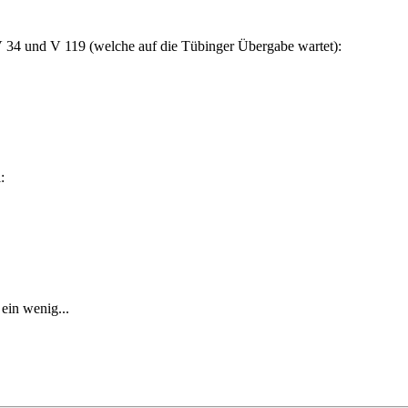
 V 34 und V 119 (welche auf die Tübinger Übergabe wartet):
:
 ein wenig...