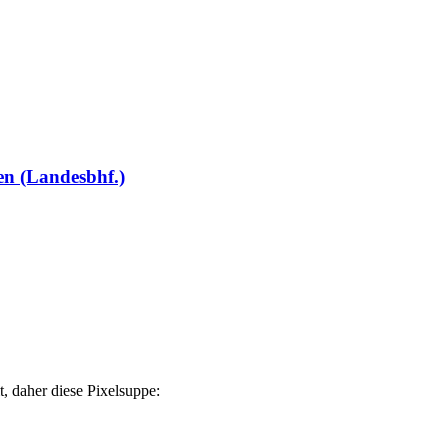
en (Landesbhf.)
t, daher diese Pixelsuppe: