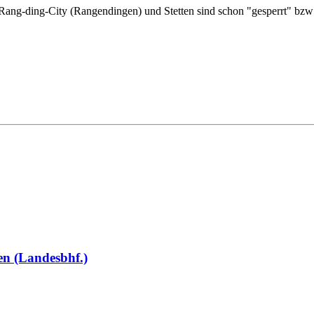
Rang-ding-City (Rangendingen) und Stetten sind schon "gesperrt" bzw 
en (Landesbhf.)