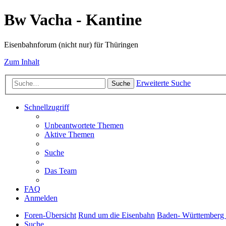
Bw Vacha - Kantine
Eisenbahnforum (nicht nur) für Thüringen
Zum Inhalt
Erweiterte Suche
Suche
Schnellzugriff
Unbeantwortete Themen
Aktive Themen
Suche
Das Team
FAQ
Anmelden
Foren-Übersicht
Rund um die Eisenbahn
Baden- Württemberg
Suche