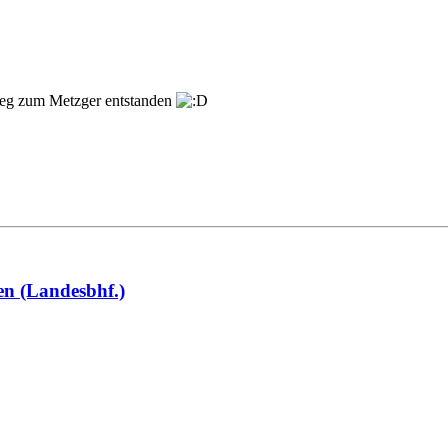
m Weg zum Metzger entstanden
en (Landesbhf.)