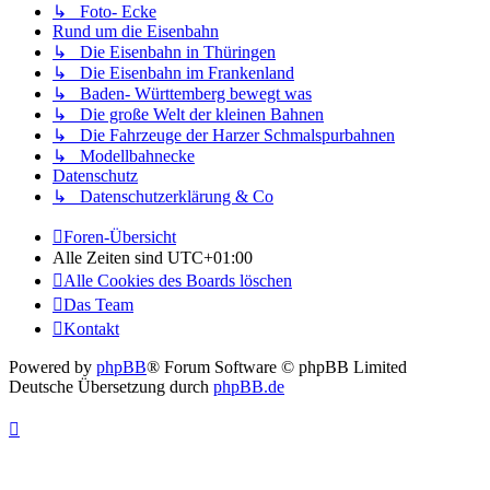
↳ Foto- Ecke
Rund um die Eisenbahn
↳ Die Eisenbahn in Thüringen
↳ Die Eisenbahn im Frankenland
↳ Baden- Württemberg bewegt was
↳ Die große Welt der kleinen Bahnen
↳ Die Fahrzeuge der Harzer Schmalspurbahnen
↳ Modellbahnecke
Datenschutz
↳ Datenschutzerklärung & Co
Foren-Übersicht
Alle Zeiten sind
UTC+01:00
Alle Cookies des Boards löschen
Das Team
Kontakt
Powered by
phpBB
® Forum Software © phpBB Limited
Deutsche Übersetzung durch
phpBB.de