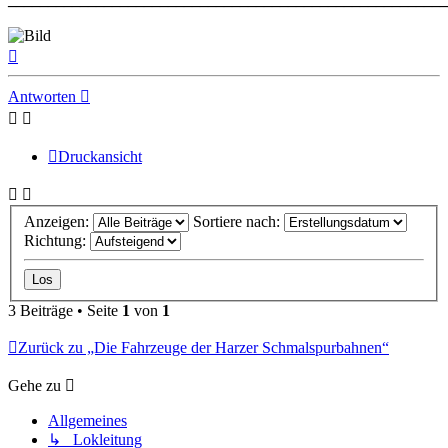
Nach
oben
Antworten
Druckansicht
Anzeigen:
Sortiere nach:
Richtung:
3 Beiträge • Seite
1
von
1
Zurück zu „Die Fahrzeuge der Harzer Schmalspurbahnen“
Gehe zu
Allgemeines
↳ Lokleitung