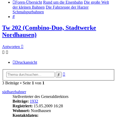
Foren-Übersicht
Rund um die Eisenbahn
Die große Welt
der kleinen Bahnen
Die Fahrzeuge der Harzer
Schmalspurbahnen
Suche
Tw 202 (Combino-Duo, Stadtwerke
Nordhausen)
Antworten
Druckansicht
Erweiterte
Suche
Suche
3 Beiträge • Seite
1
von
1
südharzbahner
Stellvertreter des Generaldirektors
Beiträge:
1932
Registriert:
15.05.2009 16:28
Wohnort:
Nordhausen
Kontaktdaten: