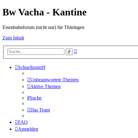
Bw Vacha - Kantine
Eisenbahnforum (nicht nur) für Thüringen
Zum Inhalt
Erweiterte
Suche
Suche
Schnellzugriff
Unbeantwortete Themen
Aktive Themen
Suche
Das Team
FAQ
Anmelden