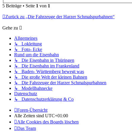
5 Beiträge • Seite
1
von
1
Zurück zu „Die Fahrzeuge der Harzer Schmalspurbahnen“
Gehe zu
Allgemeines
↳ Lokleitung
↳ Foto- Ecke
Rund um die Eisenbahn
↳ Die Eisenbahn in Thüringen
↳ Die Eisenbahn im Frankenland
↳ Baden- Württemberg bewegt was
↳ Die große Welt der kleinen Bahnen
↳ Die Fahrzeuge der Harzer Schmalspurbahnen
↳ Modellbahnecke
Datenschutz
↳ Datenschutzerklärung & Co
Foren-Übersicht
Alle Zeiten sind
UTC+01:00
Alle Cookies des Boards löschen
Das Team