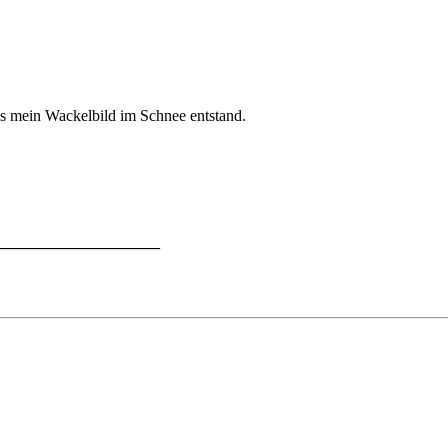
als mein Wackelbild im Schnee entstand.
_____________________