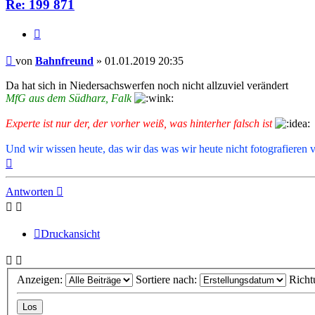
Re: 199 871
Zitat
Beitrag
von
Bahnfreund
»
01.01.2019 20:35
Da hat sich in Niedersachswerfen noch nicht allzuviel verändert
MfG aus dem Südharz, Falk
Experte ist nur der, der vorher weiß, was hinterher falsch ist
Und wir wissen heute, das wir das was wir heute nicht fotografieren 
Nach
oben
Antworten
Druckansicht
Anzeigen:
Sortiere nach:
Richt