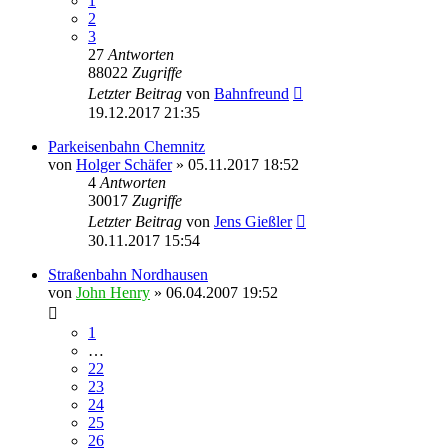
1
2
3
27
Antworten
88022
Zugriffe
Letzter Beitrag
von
Bahnfreund
19.12.2017 21:35
Parkeisenbahn Chemnitz
von
Holger Schäfer
» 05.11.2017 18:52
4
Antworten
30017
Zugriffe
Letzter Beitrag
von
Jens Gießler
30.11.2017 15:54
Straßenbahn Nordhausen
von
John Henry
» 06.04.2007 19:52
1
…
22
23
24
25
26