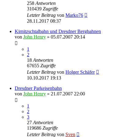
258
Antworten
310439
Zugriffe
Letzter Beitrag
von
Marko76
28.11.2017 08:37
Kirnitzschtalbahn und Dresdner Bergbahnen
von
John Henry
» 05.07.2007 20:14
1
2
18
Antworten
67655
Zugriffe
Letzter Beitrag
von
Holger Schäfer
10.10.2017 19:13
Dresdner Parkeisenbahn
von
John Henry
» 21.07.2007 22:00
1
2
3
27
Antworten
119686
Zugriffe
Letzter Beitrag
von
Sven