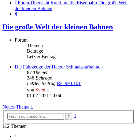
Foren-Übersicht
Rund um die Eisenbahn
Die große Welt
der kleinen Bahnen
Suche
Die große Welt der kleinen Bahnen
Forum
Themen
Beiträge
Letzter Beitrag
Die Fahrzeuge der Harzer Schmalspurbahnen
87
Themen
346
Beiträge
Letzter Beitrag
Re: 99 6101
Neuester
von
Sven
Beitrag
01.02.2021 20:04
Neues Thema
Erweiterte
Suche
Suche
112 Themen
1