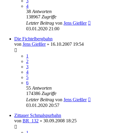
3
4
38
Antworten
138967
Zugriffe
Letzter Beitrag
von
Jens Gießler
03.01.2020 21:00
Die Fichtelbergbahn
von
Jens Gießler
» 16.10.2007 19:54
1
2
3
4
5
6
55
Antworten
174386
Zugriffe
Letzter Beitrag
von
Jens Gießler
03.01.2020 20:57
Zittauer Schmalspurbahn
von
BR_132
» 30.09.2008 18:25
1