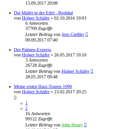
15.09.2017 20:08
Die Mallet in der Eifel - Brohltal
von
Holger Schäfer
» 02.10.2016 19:03
6
Antworten
37709
Zugriffe
Letzter Beitrag
von
Jens Gießler
09.09.2017 07:40
Der Palmen-Express
von
Holger Schäfer
» 26.05.2017 19:10
3
Antworten
26728
Zugriffe
Letzter Beitrag
von
Holger Schäfer
28.05.2017 09:48
Meine ersten Harz-Touren 1990
von
Holger Schäfer
» 23.02.2017 20:25
1
2
16
Antworten
99122
Zugriffe
Letzter Beitrag
von
John Henry