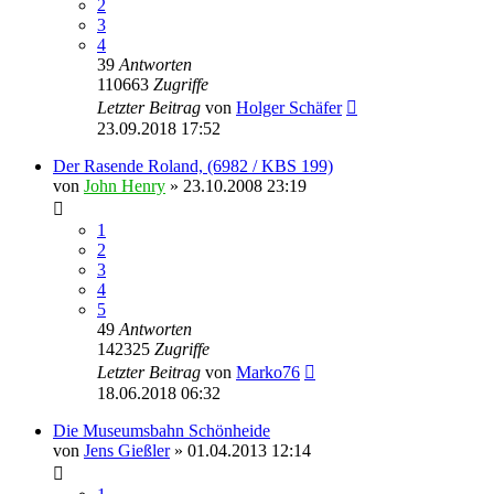
2
3
4
39
Antworten
110663
Zugriffe
Letzter Beitrag
von
Holger Schäfer
23.09.2018 17:52
Der Rasende Roland, (6982 / KBS 199)
von
John Henry
» 23.10.2008 23:19
1
2
3
4
5
49
Antworten
142325
Zugriffe
Letzter Beitrag
von
Marko76
18.06.2018 06:32
Die Museumsbahn Schönheide
von
Jens Gießler
» 01.04.2013 12:14