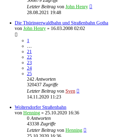
506879
Zugriffe
Letzter Beitrag
von
John Henry
28.08.2021 19:48
Die Thüringerwaldbahn und Straßenbahn Gotha
von
John Henry
» 16.03.2008 02:02
1
…
21
22
23
24
25
242
Antworten
320437
Zugriffe
Letzter Beitrag
von
Sven
14.11.2020 11:23
Woltersdorfer Straßenbahn
von
Henning
» 25.10.2020 16:36
0
Antworten
43338
Zugriffe
Letzter Beitrag
von
Henning
25.10.2020 16:36