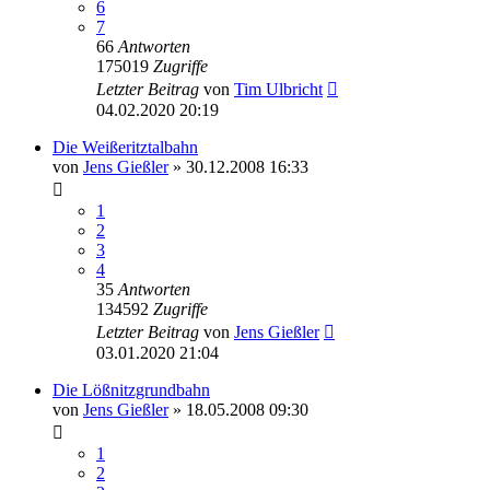
6
7
66
Antworten
175019
Zugriffe
Letzter Beitrag
von
Tim Ulbricht
04.02.2020 20:19
Die Weißeritztalbahn
von
Jens Gießler
» 30.12.2008 16:33
1
2
3
4
35
Antworten
134592
Zugriffe
Letzter Beitrag
von
Jens Gießler
03.01.2020 21:04
Die Lößnitzgrundbahn
von
Jens Gießler
» 18.05.2008 09:30
1
2