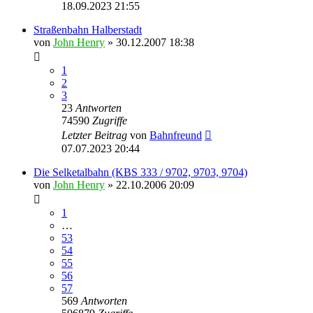
18.09.2023 21:55
Straßenbahn Halberstadt
von
John Henry
» 30.12.2007 18:38
1
2
3
23
Antworten
74590
Zugriffe
Letzter Beitrag
von
Bahnfreund
07.07.2023 20:44
Die Selketalbahn (KBS 333 / 9702, 9703, 9704)
von
John Henry
» 22.10.2006 20:09
1
…
53
54
55
56
57
569
Antworten