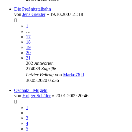
Die Preßnitztalbahn
von
Jens Gießler
» 19.10.2007 21:18
1
…
17
18
19
20
21
202
Antworten
274039
Zugriffe
Letzter Beitrag
von
Marko76
30.05.2020 05:36
Oschatz - Mügeln
von
Holger Schäfer
» 20.01.2009 20:46
1
…
3
4
5