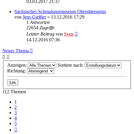
03.03.2017 21:37
Sächsisches Schmalspurmuseum Oberrittersgrün
von
Jens Gießler
» 13.12.2016 17:29
1
Antworten
22654
Zugriffe
Letzter Beitrag
von
Sven
14.12.2016 07:36
Neues Thema
Anzeigen:
Sortiere nach:
Richtung:
112 Themen
1
2
3
4
5
Nächste