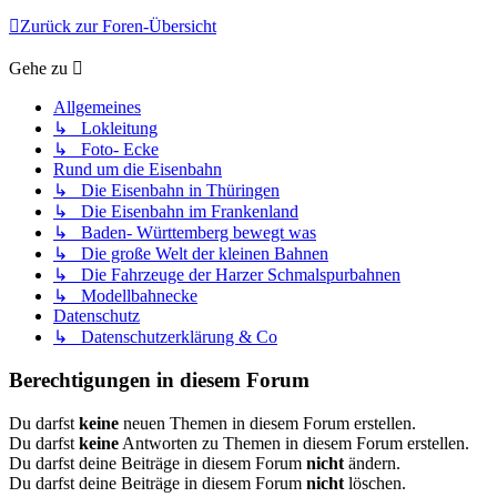
Zurück zur Foren-Übersicht
Gehe zu
Allgemeines
↳ Lokleitung
↳ Foto- Ecke
Rund um die Eisenbahn
↳ Die Eisenbahn in Thüringen
↳ Die Eisenbahn im Frankenland
↳ Baden- Württemberg bewegt was
↳ Die große Welt der kleinen Bahnen
↳ Die Fahrzeuge der Harzer Schmalspurbahnen
↳ Modellbahnecke
Datenschutz
↳ Datenschutzerklärung & Co
Berechtigungen in diesem Forum
Du darfst
keine
neuen Themen in diesem Forum erstellen.
Du darfst
keine
Antworten zu Themen in diesem Forum erstellen.
Du darfst deine Beiträge in diesem Forum
nicht
ändern.
Du darfst deine Beiträge in diesem Forum
nicht
löschen.