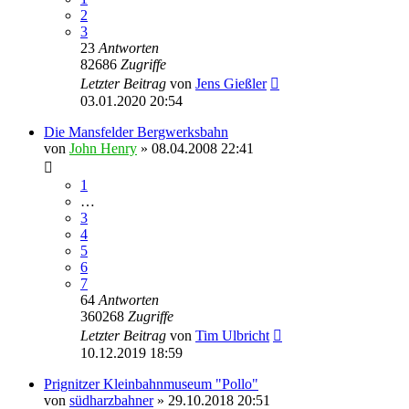
2
3
23
Antworten
82686
Zugriffe
Letzter Beitrag
von
Jens Gießler
03.01.2020 20:54
Die Mansfelder Bergwerksbahn
von
John Henry
» 08.04.2008 22:41
1
…
3
4
5
6
7
64
Antworten
360268
Zugriffe
Letzter Beitrag
von
Tim Ulbricht
10.12.2019 18:59
Prignitzer Kleinbahnmuseum "Pollo"
von
südharzbahner
» 29.10.2018 20:51