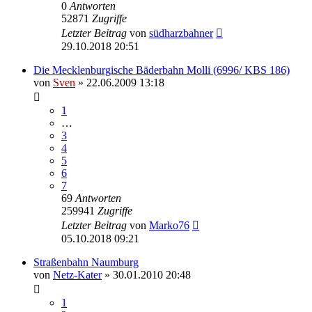
0
Antworten
52871
Zugriffe
Letzter Beitrag
von
südharzbahner
29.10.2018 20:51
Die Mecklenburgische Bäderbahn Molli (6996/ KBS 186)
von
Sven
» 22.06.2009 13:18
1
…
3
4
5
6
7
69
Antworten
259941
Zugriffe
Letzter Beitrag
von
Marko76
05.10.2018 09:21
Straßenbahn Naumburg
von
Netz-Kater
» 30.01.2010 20:48
1