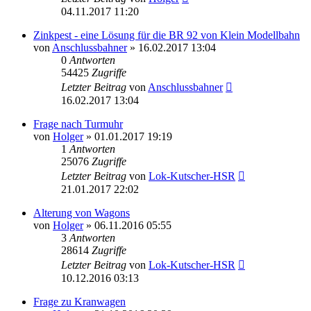
04.11.2017 11:20
Zinkpest - eine Lösung für die BR 92 von Klein Modellbahn
von
Anschlussbahner
» 16.02.2017 13:04
0
Antworten
54425
Zugriffe
Letzter Beitrag
von
Anschlussbahner
16.02.2017 13:04
Frage nach Turmuhr
von
Holger
» 01.01.2017 19:19
1
Antworten
25076
Zugriffe
Letzter Beitrag
von
Lok-Kutscher-HSR
21.01.2017 22:02
Alterung von Wagons
von
Holger
» 06.11.2016 05:55
3
Antworten
28614
Zugriffe
Letzter Beitrag
von
Lok-Kutscher-HSR
10.12.2016 03:13
Frage zu Kranwagen