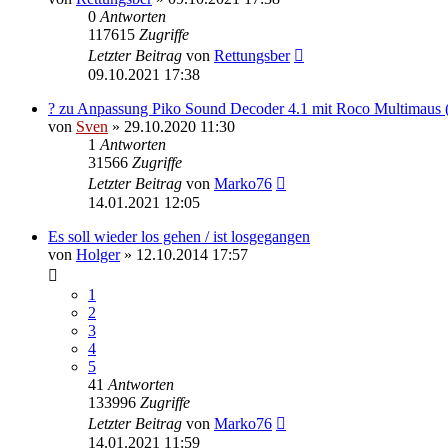
0
Antworten
117615
Zugriffe
Letzter Beitrag
von
Rettungsber
09.10.2021 17:38
? zu Anpassung Piko Sound Decoder 4.1 mit Roco Multimaus 
von
Sven
» 29.10.2020 11:30
1
Antworten
31566
Zugriffe
Letzter Beitrag
von
Marko76
14.01.2021 12:05
Es soll wieder los gehen / ist losgegangen
von
Holger
» 12.10.2014 17:57
1
2
3
4
5
41
Antworten
133996
Zugriffe
Letzter Beitrag
von
Marko76
14.01.2021 11:59