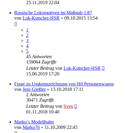
25.11.2019 22:04
Russische Lokomotiven im Maßstab 1:87
von
Lok-Kutscher-HSR
» 09.10.2015 13:54
1
2
3
4
5
45
Antworten
159064
Zugriffe
Letzter Beitrag
von
Lok-Kutscher-HSR
15.06.2019 17:20
Frage zu Umkennzeichnung von H0 Personenwagen
von
Jens Gießler
» 13.10.2018 17:11
2
Antworten
30471
Zugriffe
Letzter Beitrag
von
Sven
01.11.2018 10:40
Marko´s Modellbahn
von
Marko76
» 11.10.2009 22:45