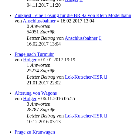
04.11.2017 11:20
Zinkpest - eine Lösung für die BR 92 von Klein Modellbahn
von
Anschlussbahner
» 16.02.2017 13:04
0
Antworten
54951
Zugriffe
Letzter Beitrag
von
Anschlussbahner
16.02.2017 13:04
Frage nach Turmuhr
von
Holger
» 01.01.2017 19:19
1
Antworten
25274
Zugriffe
Letzter Beitrag
von
Lok-Kutscher-HSR
21.01.2017 22:02
Alterung von Wagons
von
Holger
» 06.11.2016 05:55
3
Antworten
28787
Zugriffe
Letzter Beitrag
von
Lok-Kutscher-HSR
10.12.2016 03:13
Frage zu Kranwagen