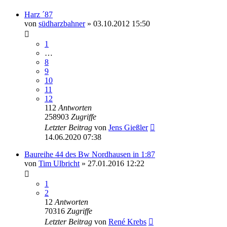
Harz ´87
von
südharzbahner
» 03.10.2012 15:50
1
…
8
9
10
11
12
112
Antworten
258903
Zugriffe
Letzter Beitrag
von
Jens Gießler
14.06.2020 07:38
Baureihe 44 des Bw Nordhausen in 1:87
von
Tim Ulbricht
» 27.01.2016 12:22
1
2
12
Antworten
70316
Zugriffe
Letzter Beitrag
von
René Krebs