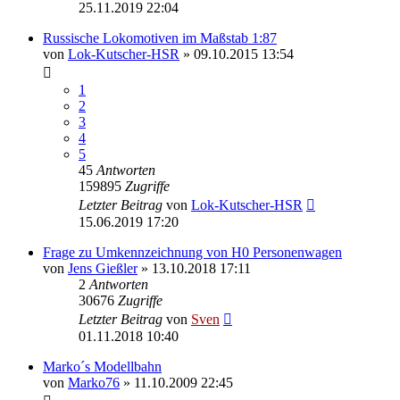
25.11.2019 22:04
Russische Lokomotiven im Maßstab 1:87
von
Lok-Kutscher-HSR
» 09.10.2015 13:54
1
2
3
4
5
45
Antworten
159895
Zugriffe
Letzter Beitrag
von
Lok-Kutscher-HSR
15.06.2019 17:20
Frage zu Umkennzeichnung von H0 Personenwagen
von
Jens Gießler
» 13.10.2018 17:11
2
Antworten
30676
Zugriffe
Letzter Beitrag
von
Sven
01.11.2018 10:40
Marko´s Modellbahn
von
Marko76
» 11.10.2009 22:45