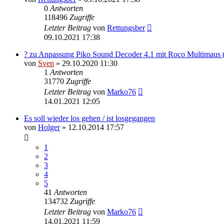
0
Antworten
118496
Zugriffe
Letzter Beitrag
von
Rettungsber
09.10.2021 17:38
? zu Anpassung Piko Sound Decoder 4.1 mit Roco Multimaus 
von
Sven
» 29.10.2020 11:30
1
Antworten
31770
Zugriffe
Letzter Beitrag
von
Marko76
14.01.2021 12:05
Es soll wieder los gehen / ist losgegangen
von
Holger
» 12.10.2014 17:57
1
2
3
4
5
41
Antworten
134732
Zugriffe
Letzter Beitrag
von
Marko76
14.01.2021 11:59