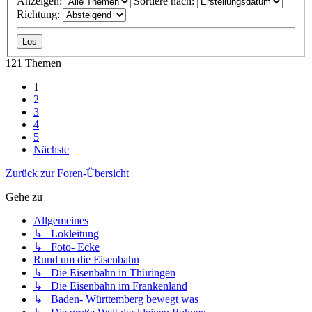
Anzeigen:
Sortiere nach:
Richtung:
121 Themen
1
2
3
4
5
Nächste
Zurück zur Foren-Übersicht
Gehe zu
Allgemeines
↳ Lokleitung
↳ Foto- Ecke
Rund um die Eisenbahn
↳ Die Eisenbahn in Thüringen
↳ Die Eisenbahn im Frankenland
↳ Baden- Württemberg bewegt was