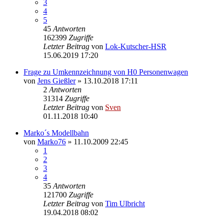
3
4
5
45
Antworten
162399
Zugriffe
Letzter Beitrag
von
Lok-Kutscher-HSR
15.06.2019 17:20
Frage zu Umkennzeichnung von H0 Personenwagen
von
Jens Gießler
» 13.10.2018 17:11
2
Antworten
31314
Zugriffe
Letzter Beitrag
von
Sven
01.11.2018 10:40
Marko´s Modellbahn
von
Marko76
» 11.10.2009 22:45
1
2
3
4
35
Antworten
121700
Zugriffe
Letzter Beitrag
von
Tim Ulbricht
19.04.2018 08:02