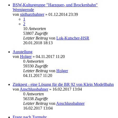
BSW-Kulturgruppe "Harzquer- und Brockenbahn"
Wernigerode
von
südharzbahner
» 01.12.2014 23:39
1
2
10
Antworten
53807
Zugriffe
Letzter Beitrag
von
Lok-Kutscher-HSR
20.01.2018 18:13
Ausstellung
von
Holger
» 04.11.2017 11:20
0
Antworten
59330
Zugriffe
Letzter Beitrag
von
Holger
04.11.2017 11:20
Zinkpest - eine Lösung für die BR 92 von Klein Modellbahn
von
Anschlussbahner
» 16.02.2017 13:04
0
Antworten
56338
Zugriffe
Letzter Beitrag
von
Anschlussbahner
16.02.2017 13:04
Frage nach Turmuhr