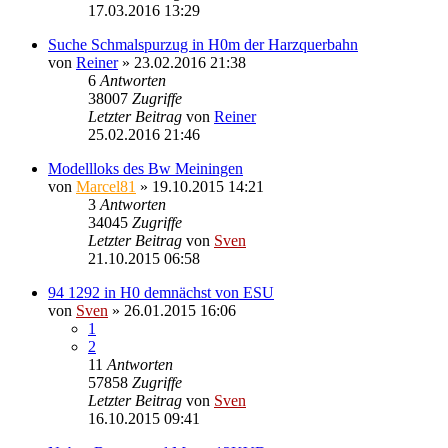
17.03.2016 13:29
Suche Schmalspurzug in H0m der Harzquerbahn
von
Reiner
» 23.02.2016 21:38
6
Antworten
38007
Zugriffe
Letzter Beitrag
von
Reiner
25.02.2016 21:46
Modellloks des Bw Meiningen
von
Marcel81
» 19.10.2015 14:21
3
Antworten
34045
Zugriffe
Letzter Beitrag
von
Sven
21.10.2015 06:58
94 1292 in H0 demnächst von ESU
von
Sven
» 26.01.2015 16:06
1
2
11
Antworten
57858
Zugriffe
Letzter Beitrag
von
Sven
16.10.2015 09:41