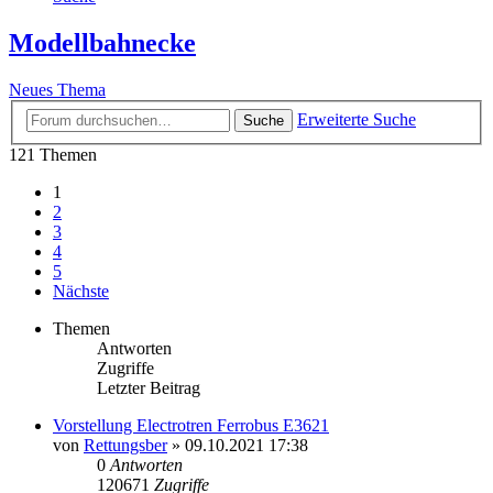
Modellbahnecke
Neues Thema
Erweiterte Suche
Suche
121 Themen
1
2
3
4
5
Nächste
Themen
Antworten
Zugriffe
Letzter Beitrag
Vorstellung Electrotren Ferrobus E3621
von
Rettungsber
» 09.10.2021 17:38
0
Antworten
120671
Zugriffe