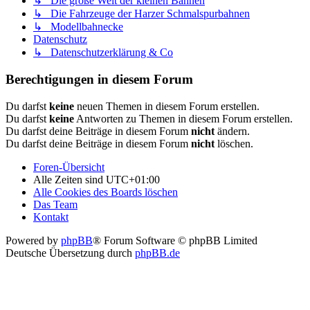
↳ Die große Welt der kleinen Bahnen
↳ Die Fahrzeuge der Harzer Schmalspurbahnen
↳ Modellbahnecke
Datenschutz
↳ Datenschutzerklärung & Co
Berechtigungen in diesem Forum
Du darfst
keine
neuen Themen in diesem Forum erstellen.
Du darfst
keine
Antworten zu Themen in diesem Forum erstellen.
Du darfst deine Beiträge in diesem Forum
nicht
ändern.
Du darfst deine Beiträge in diesem Forum
nicht
löschen.
Foren-Übersicht
Alle Zeiten sind
UTC+01:00
Alle Cookies des Boards löschen
Das Team
Kontakt
Powered by
phpBB
® Forum Software © phpBB Limited
Deutsche Übersetzung durch
phpBB.de