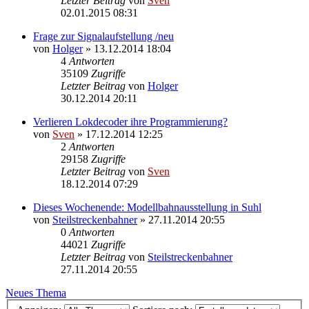
Letzter Beitrag
von
Sven
02.01.2015 08:31
Frage zur Signalaufstellung /neu
von
Holger
» 13.12.2014 18:04
4
Antworten
35109
Zugriffe
Letzter Beitrag
von
Holger
30.12.2014 20:11
Verlieren Lokdecoder ihre Programmierung?
von
Sven
» 17.12.2014 12:25
2
Antworten
29158
Zugriffe
Letzter Beitrag
von
Sven
18.12.2014 07:29
Dieses Wochenende: Modellbahnausstellung in Suhl
von
Steilstreckenbahner
» 27.11.2014 20:55
0
Antworten
44021
Zugriffe
Letzter Beitrag
von
Steilstreckenbahner
27.11.2014 20:55
Neues Thema