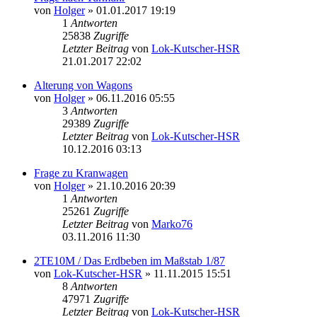
von
Holger
» 01.01.2017 19:19
1
Antworten
25838
Zugriffe
Letzter Beitrag
von
Lok-Kutscher-HSR
21.01.2017 22:02
Alterung von Wagons
von
Holger
» 06.11.2016 05:55
3
Antworten
29389
Zugriffe
Letzter Beitrag
von
Lok-Kutscher-HSR
10.12.2016 03:13
Frage zu Kranwagen
von
Holger
» 21.10.2016 20:39
1
Antworten
25261
Zugriffe
Letzter Beitrag
von
Marko76
03.11.2016 11:30
2TE10M / Das Erdbeben im Maßstab 1/87
von
Lok-Kutscher-HSR
» 11.11.2015 15:51
8
Antworten
47971
Zugriffe
Letzter Beitrag
von
Lok-Kutscher-HSR