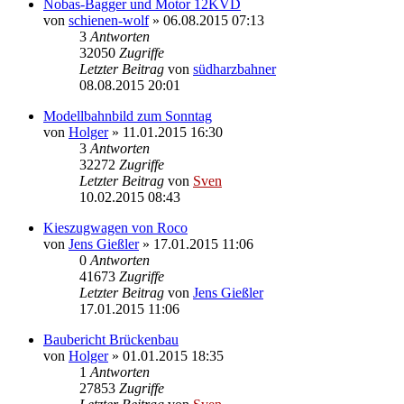
Nobas-Bagger und Motor 12KVD
von
schienen-wolf
» 06.08.2015 07:13
3
Antworten
32050
Zugriffe
Letzter Beitrag
von
südharzbahner
08.08.2015 20:01
Modellbahnbild zum Sonntag
von
Holger
» 11.01.2015 16:30
3
Antworten
32272
Zugriffe
Letzter Beitrag
von
Sven
10.02.2015 08:43
Kieszugwagen von Roco
von
Jens Gießler
» 17.01.2015 11:06
0
Antworten
41673
Zugriffe
Letzter Beitrag
von
Jens Gießler
17.01.2015 11:06
Baubericht Brückenbau
von
Holger
» 01.01.2015 18:35
1
Antworten
27853
Zugriffe