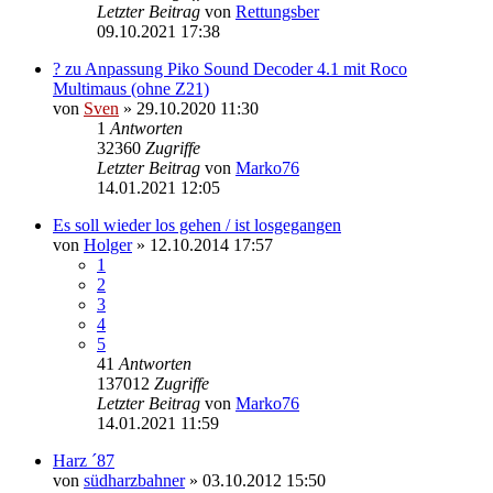
Letzter Beitrag
von
Rettungsber
09.10.2021 17:38
? zu Anpassung Piko Sound Decoder 4.1 mit Roco
Multimaus (ohne Z21)
von
Sven
» 29.10.2020 11:30
1
Antworten
32360
Zugriffe
Letzter Beitrag
von
Marko76
14.01.2021 12:05
Es soll wieder los gehen / ist losgegangen
von
Holger
» 12.10.2014 17:57
1
2
3
4
5
41
Antworten
137012
Zugriffe
Letzter Beitrag
von
Marko76
14.01.2021 11:59
Harz ´87
von
südharzbahner
» 03.10.2012 15:50