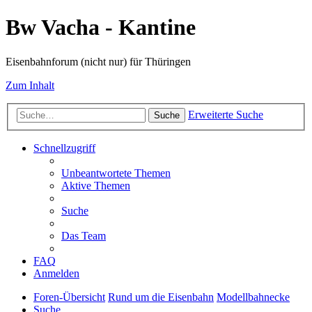
Bw Vacha - Kantine
Eisenbahnforum (nicht nur) für Thüringen
Zum Inhalt
Erweiterte Suche
Suche
Schnellzugriff
Unbeantwortete Themen
Aktive Themen
Suche
Das Team
FAQ
Anmelden
Foren-Übersicht
Rund um die Eisenbahn
Modellbahnecke
Suche