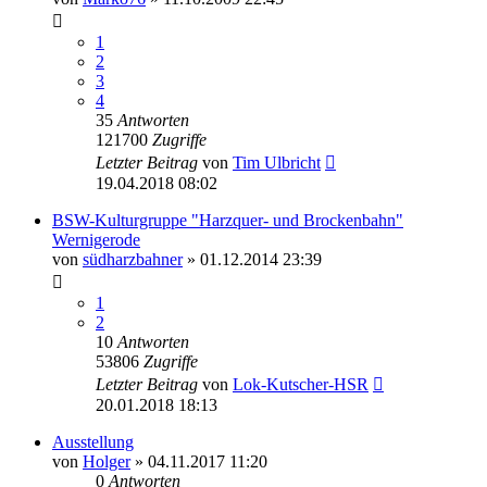
1
2
3
4
35
Antworten
121700
Zugriffe
Letzter Beitrag
von
Tim Ulbricht
19.04.2018 08:02
BSW-Kulturgruppe "Harzquer- und Brockenbahn"
Wernigerode
von
südharzbahner
» 01.12.2014 23:39
1
2
10
Antworten
53806
Zugriffe
Letzter Beitrag
von
Lok-Kutscher-HSR
20.01.2018 18:13
Ausstellung
von
Holger
» 04.11.2017 11:20
0
Antworten