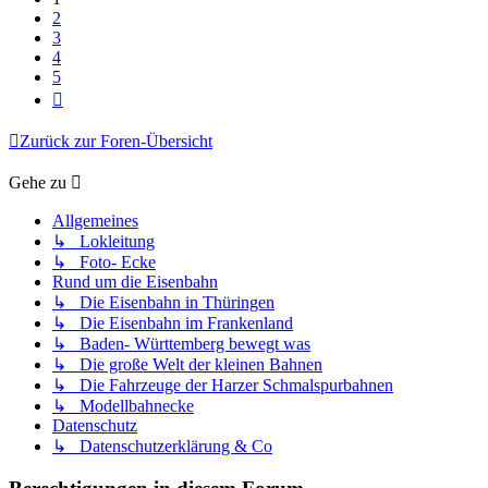
2
3
4
5
Nächste
Zurück zur Foren-Übersicht
Gehe zu
Allgemeines
↳ Lokleitung
↳ Foto- Ecke
Rund um die Eisenbahn
↳ Die Eisenbahn in Thüringen
↳ Die Eisenbahn im Frankenland
↳ Baden- Württemberg bewegt was
↳ Die große Welt der kleinen Bahnen
↳ Die Fahrzeuge der Harzer Schmalspurbahnen
↳ Modellbahnecke
Datenschutz
↳ Datenschutzerklärung & Co