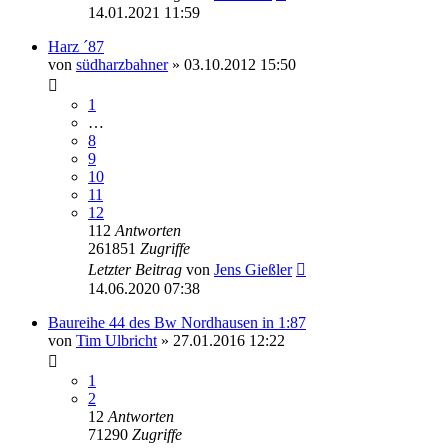
14.01.2021 11:59
Harz ´87
von
südharzbahner
» 03.10.2012 15:50
1
…
8
9
10
11
12
112
Antworten
261851
Zugriffe
Letzter Beitrag
von
Jens Gießler
14.06.2020 07:38
Baureihe 44 des Bw Nordhausen in 1:87
von
Tim Ulbricht
» 27.01.2016 12:22
1
2
12
Antworten
71290
Zugriffe