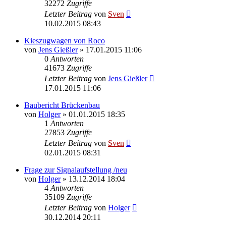
32272
Zugriffe
Letzter Beitrag
von
Sven
10.02.2015 08:43
Kieszugwagen von Roco
von
Jens Gießler
» 17.01.2015 11:06
0
Antworten
41673
Zugriffe
Letzter Beitrag
von
Jens Gießler
17.01.2015 11:06
Baubericht Brückenbau
von
Holger
» 01.01.2015 18:35
1
Antworten
27853
Zugriffe
Letzter Beitrag
von
Sven
02.01.2015 08:31
Frage zur Signalaufstellung /neu
von
Holger
» 13.12.2014 18:04
4
Antworten
35109
Zugriffe
Letzter Beitrag
von
Holger
30.12.2014 20:11