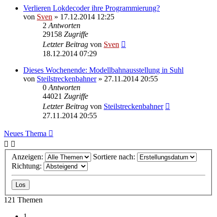
Verlieren Lokdecoder ihre Programmierung?
von
Sven
» 17.12.2014 12:25
2
Antworten
29158
Zugriffe
Letzter Beitrag
von
Sven
18.12.2014 07:29
Dieses Wochenende: Modellbahnausstellung in Suhl
von
Steilstreckenbahner
» 27.11.2014 20:55
0
Antworten
44021
Zugriffe
Letzter Beitrag
von
Steilstreckenbahner
27.11.2014 20:55
Neues Thema
Anzeigen:
Sortiere nach:
Richtung:
121 Themen
1