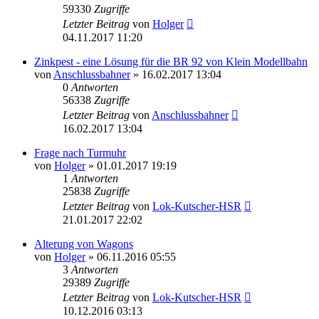
59330
Zugriffe
Letzter Beitrag
von
Holger
04.11.2017 11:20
Zinkpest - eine Lösung für die BR 92 von Klein Modellbahn
von
Anschlussbahner
» 16.02.2017 13:04
0
Antworten
56338
Zugriffe
Letzter Beitrag
von
Anschlussbahner
16.02.2017 13:04
Frage nach Turmuhr
von
Holger
» 01.01.2017 19:19
1
Antworten
25838
Zugriffe
Letzter Beitrag
von
Lok-Kutscher-HSR
21.01.2017 22:02
Alterung von Wagons
von
Holger
» 06.11.2016 05:55
3
Antworten
29389
Zugriffe
Letzter Beitrag
von
Lok-Kutscher-HSR
10.12.2016 03:13