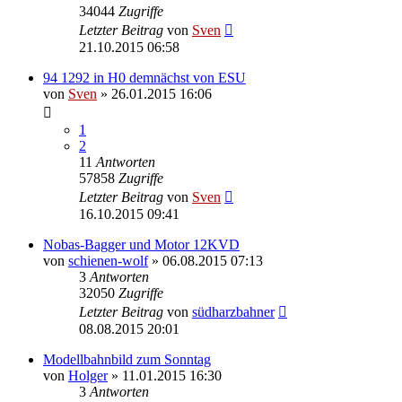
34044
Zugriffe
Letzter Beitrag
von
Sven
21.10.2015 06:58
94 1292 in H0 demnächst von ESU
von
Sven
» 26.01.2015 16:06
1
2
11
Antworten
57858
Zugriffe
Letzter Beitrag
von
Sven
16.10.2015 09:41
Nobas-Bagger und Motor 12KVD
von
schienen-wolf
» 06.08.2015 07:13
3
Antworten
32050
Zugriffe
Letzter Beitrag
von
südharzbahner
08.08.2015 20:01
Modellbahnbild zum Sonntag
von
Holger
» 11.01.2015 16:30
3
Antworten