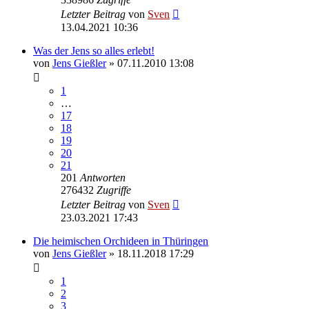
Letzter Beitrag
von
Sven
13.04.2021 10:36
Was der Jens so alles erlebt!
von
Jens Gießler
» 07.11.2010 13:08
1
…
17
18
19
20
21
201
Antworten
276432
Zugriffe
Letzter Beitrag
von
Sven
23.03.2021 17:43
Die heimischen Orchideen in Thüringen
von
Jens Gießler
» 18.11.2018 17:29
1
2
3