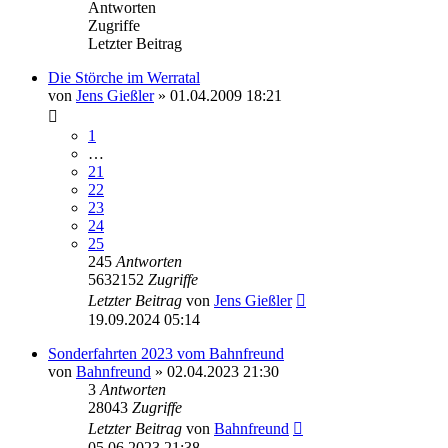
Antworten
Zugriffe
Letzter Beitrag
Die Störche im Werratal
von
Jens Gießler
» 01.04.2009 18:21
1
…
21
22
23
24
25
245
Antworten
5632152
Zugriffe
Letzter Beitrag
von
Jens Gießler
19.09.2024 05:14
Sonderfahrten 2023 vom Bahnfreund
von
Bahnfreund
» 02.04.2023 21:30
3
Antworten
28043
Zugriffe
Letzter Beitrag
von
Bahnfreund
05.06.2023 21:38