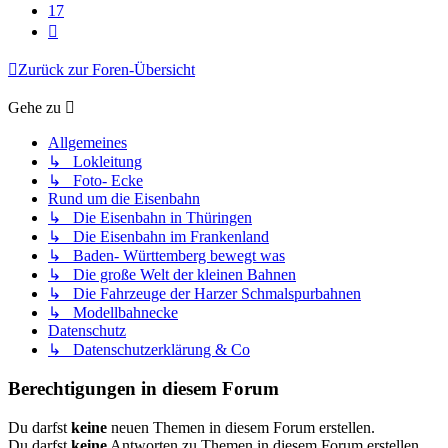
17
Nächste
Zurück zur Foren-Übersicht
Gehe zu
Allgemeines
↳ Lokleitung
↳ Foto- Ecke
Rund um die Eisenbahn
↳ Die Eisenbahn in Thüringen
↳ Die Eisenbahn im Frankenland
↳ Baden- Württemberg bewegt was
↳ Die große Welt der kleinen Bahnen
↳ Die Fahrzeuge der Harzer Schmalspurbahnen
↳ Modellbahnecke
Datenschutz
↳ Datenschutzerklärung & Co
Berechtigungen in diesem Forum
Du darfst
keine
neuen Themen in diesem Forum erstellen.
Du darfst
keine
Antworten zu Themen in diesem Forum erstellen.