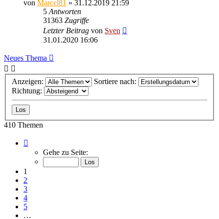
von
Marcel81
» 31.12.2019 21:59
5
Antworten
31363
Zugriffe
Letzter Beitrag
von
Sven
31.01.2020 16:06
Neues Thema
Anzeigen:
Sortiere nach:
Richtung:
410 Themen
Seite
1
Gehe zu Seite:
von
17
1
2
3
4
5
…