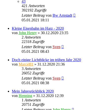
43
421
Antworten
392192
Zugriffe
Letzter Beitrag
von
Bw Arnstadt
05.01.2021 18:11
Kleine Eisenbahn im Harz - 2020
von
John Henry
» 30.12.2020 23:35
2
Antworten
22318
Zugriffe
Letzter Beitrag
von
Sven
05.01.2021 08:43
Doch einige Lichtblicke im trüben Jahr 2020
von
Marcel81
» 31.12.2020 21:36
3
Antworten
26052
Zugriffe
Letzter Beitrag
von
Sven
05.01.2021 08:38
Mein Jahresrückblick 2020
von
Henning
» 31.12.2020 12:39
1
Antworten
20751
Zugriffe
Letzter Beitrag
von
John Henry