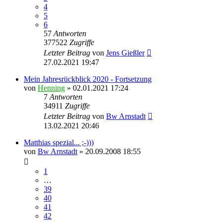
4
5
6
57
Antworten
377522
Zugriffe
Letzter Beitrag
von
Jens Gießler
27.02.2021 19:47
Mein Jahresrückblick 2020 - Fortsetzung
von
Henning
» 02.01.2021 17:24
7
Antworten
34911
Zugriffe
Letzter Beitrag
von
Bw Arnstadt
13.02.2021 20:46
Matthias spezial... ;-)))
von
Bw Arnstadt
» 20.09.2008 18:55
1
…
39
40
41
42