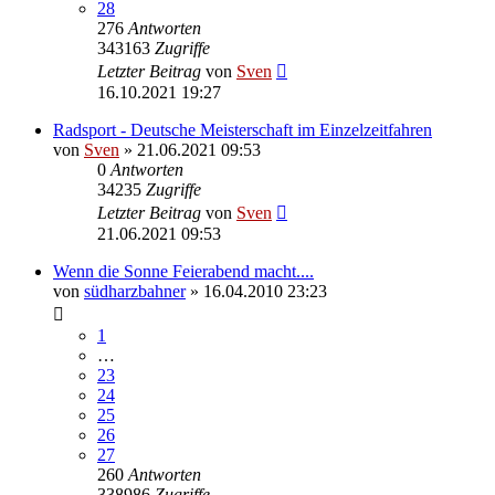
28
276
Antworten
343163
Zugriffe
Letzter Beitrag
von
Sven
16.10.2021 19:27
Radsport - Deutsche Meisterschaft im Einzelzeitfahren
von
Sven
» 21.06.2021 09:53
0
Antworten
34235
Zugriffe
Letzter Beitrag
von
Sven
21.06.2021 09:53
Wenn die Sonne Feierabend macht....
von
südharzbahner
» 16.04.2010 23:23
1
…
23
24
25
26
27
260
Antworten
338986
Zugriffe