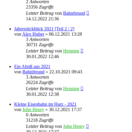
2
Antworten
23356
Zugriffe
Letzter Beitrag
von
Bahnfreund
14.12.2022 21:36
Jahresrückblick 2021 [Teil 2 / 2]
von
Alex Huber
» 06.12.2021 13:28
3
Antworten
30731
Zugriffe
Letzter Beitrag
von
Henning
30.01.2022 12:46
Ein Abriß aus 2021
von
Bahnfreund
» 22.10.2021 09:43
3
Antworten
26224
Zugriffe
Letzter Beitrag
von
Henning
30.01.2022 12:38
Kleine Eisenbahn im Harz - 2021
von
John Henry
» 30.12.2021 17:37
0
Antworten
31218
Zugriffe
Letzter Beitrag
von
John Henry
30.12.2021 17:37