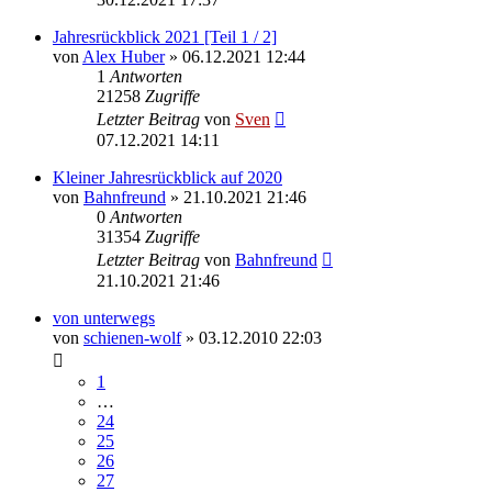
Jahresrückblick 2021 [Teil 1 / 2]
von
Alex Huber
» 06.12.2021 12:44
1
Antworten
21258
Zugriffe
Letzter Beitrag
von
Sven
07.12.2021 14:11
Kleiner Jahresrückblick auf 2020
von
Bahnfreund
» 21.10.2021 21:46
0
Antworten
31354
Zugriffe
Letzter Beitrag
von
Bahnfreund
21.10.2021 21:46
von unterwegs
von
schienen-wolf
» 03.12.2010 22:03
1
…
24
25
26
27