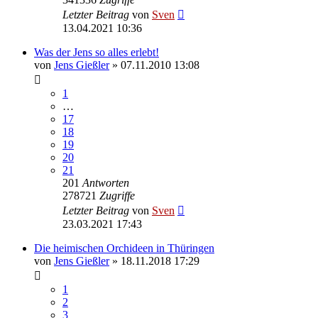
Letzter Beitrag
von
Sven
13.04.2021 10:36
Was der Jens so alles erlebt!
von
Jens Gießler
» 07.11.2010 13:08
1
…
17
18
19
20
21
201
Antworten
278721
Zugriffe
Letzter Beitrag
von
Sven
23.03.2021 17:43
Die heimischen Orchideen in Thüringen
von
Jens Gießler
» 18.11.2018 17:29
1
2
3