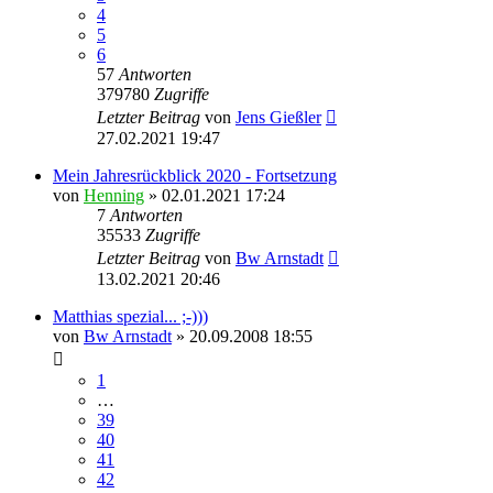
4
5
6
57
Antworten
379780
Zugriffe
Letzter Beitrag
von
Jens Gießler
27.02.2021 19:47
Mein Jahresrückblick 2020 - Fortsetzung
von
Henning
» 02.01.2021 17:24
7
Antworten
35533
Zugriffe
Letzter Beitrag
von
Bw Arnstadt
13.02.2021 20:46
Matthias spezial... ;-)))
von
Bw Arnstadt
» 20.09.2008 18:55
1
…
39
40
41
42