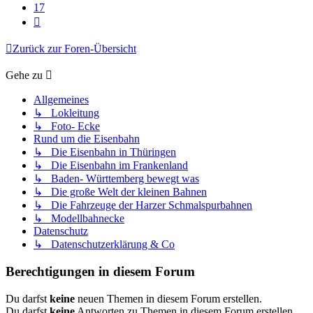
17
Nächste
Zurück zur Foren-Übersicht
Gehe zu
Allgemeines
↳ Lokleitung
↳ Foto- Ecke
Rund um die Eisenbahn
↳ Die Eisenbahn in Thüringen
↳ Die Eisenbahn im Frankenland
↳ Baden- Württemberg bewegt was
↳ Die große Welt der kleinen Bahnen
↳ Die Fahrzeuge der Harzer Schmalspurbahnen
↳ Modellbahnecke
Datenschutz
↳ Datenschutzerklärung & Co
Berechtigungen in diesem Forum
Du darfst
keine
neuen Themen in diesem Forum erstellen.
Du darfst
keine
Antworten zu Themen in diesem Forum erstellen.