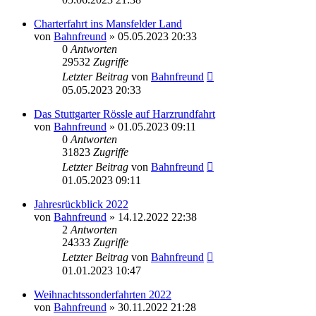
Charterfahrt ins Mansfelder Land
von
Bahnfreund
» 05.05.2023 20:33
0
Antworten
29532
Zugriffe
Letzter Beitrag
von
Bahnfreund
05.05.2023 20:33
Das Stuttgarter Rössle auf Harzrundfahrt
von
Bahnfreund
» 01.05.2023 09:11
0
Antworten
31823
Zugriffe
Letzter Beitrag
von
Bahnfreund
01.05.2023 09:11
Jahresrückblick 2022
von
Bahnfreund
» 14.12.2022 22:38
2
Antworten
24333
Zugriffe
Letzter Beitrag
von
Bahnfreund
01.01.2023 10:47
Weihnachtssonderfahrten 2022
von
Bahnfreund
» 30.11.2022 21:28