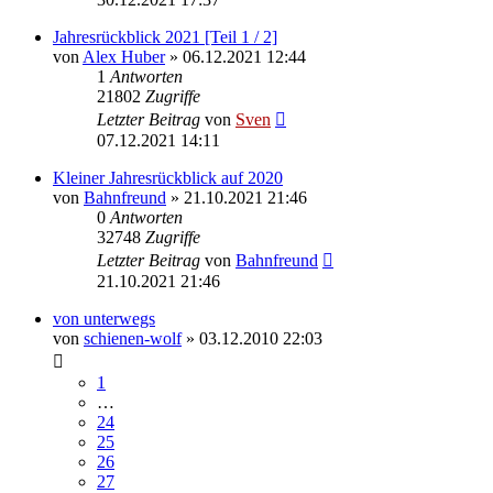
Jahresrückblick 2021 [Teil 1 / 2]
von
Alex Huber
» 06.12.2021 12:44
1
Antworten
21802
Zugriffe
Letzter Beitrag
von
Sven
07.12.2021 14:11
Kleiner Jahresrückblick auf 2020
von
Bahnfreund
» 21.10.2021 21:46
0
Antworten
32748
Zugriffe
Letzter Beitrag
von
Bahnfreund
21.10.2021 21:46
von unterwegs
von
schienen-wolf
» 03.12.2010 22:03
1
…
24
25
26
27