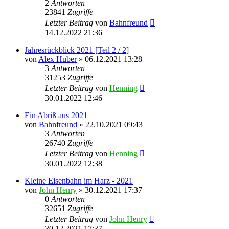
2
Antworten
23841
Zugriffe
Letzter Beitrag
von
Bahnfreund
14.12.2022 21:36
Jahresrückblick 2021 [Teil 2 / 2]
von
Alex Huber
» 06.12.2021 13:28
3
Antworten
31253
Zugriffe
Letzter Beitrag
von
Henning
30.01.2022 12:46
Ein Abriß aus 2021
von
Bahnfreund
» 22.10.2021 09:43
3
Antworten
26740
Zugriffe
Letzter Beitrag
von
Henning
30.01.2022 12:38
Kleine Eisenbahn im Harz - 2021
von
John Henry
» 30.12.2021 17:37
0
Antworten
32651
Zugriffe
Letzter Beitrag
von
John Henry
30.12.2021 17:37