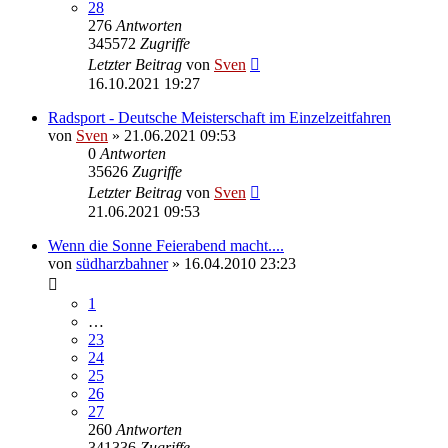
28
276
Antworten
345572
Zugriffe
Letzter Beitrag
von
Sven
16.10.2021 19:27
Radsport - Deutsche Meisterschaft im Einzelzeitfahren
von
Sven
» 21.06.2021 09:53
0
Antworten
35626
Zugriffe
Letzter Beitrag
von
Sven
21.06.2021 09:53
Wenn die Sonne Feierabend macht....
von
südharzbahner
» 16.04.2010 23:23
1
…
23
24
25
26
27
260
Antworten
341336
Zugriffe