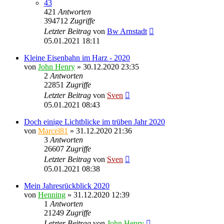
43
421
Antworten
394712
Zugriffe
Letzter Beitrag
von
Bw Arnstadt
05.01.2021 18:11
Kleine Eisenbahn im Harz - 2020
von
John Henry
» 30.12.2020 23:35
2
Antworten
22851
Zugriffe
Letzter Beitrag
von
Sven
05.01.2021 08:43
Doch einige Lichtblicke im trüben Jahr 2020
von
Marcel81
» 31.12.2020 21:36
3
Antworten
26607
Zugriffe
Letzter Beitrag
von
Sven
05.01.2021 08:38
Mein Jahresrückblick 2020
von
Henning
» 31.12.2020 12:39
1
Antworten
21249
Zugriffe
Letzter Beitrag
von
John Henry