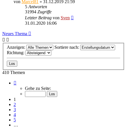
von
Marcel81
» 31.12.2019 21:59
5
Antworten
31994
Zugriffe
Letzter Beitrag
von
Sven
31.01.2020 16:06
Neues Thema
Anzeigen:
Sortiere nach:
Richtung:
410 Themen
Seite
1
Gehe zu Seite:
von
17
1
2
3
4
5
…