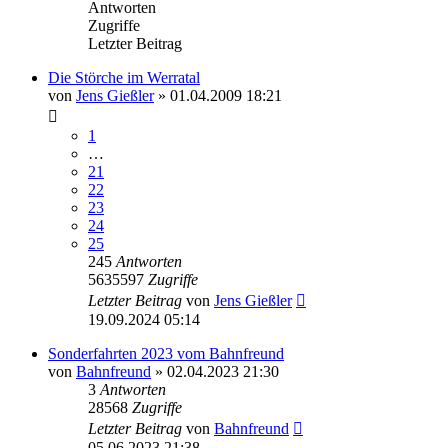
Antworten
Zugriffe
Letzter Beitrag
Die Störche im Werratal
von
Jens Gießler
» 01.04.2009 18:21
1
…
21
22
23
24
25
245
Antworten
5635597
Zugriffe
Letzter Beitrag
von
Jens Gießler
19.09.2024 05:14
Sonderfahrten 2023 vom Bahnfreund
von
Bahnfreund
» 02.04.2023 21:30
3
Antworten
28568
Zugriffe
Letzter Beitrag
von
Bahnfreund
05.06.2023 21:38