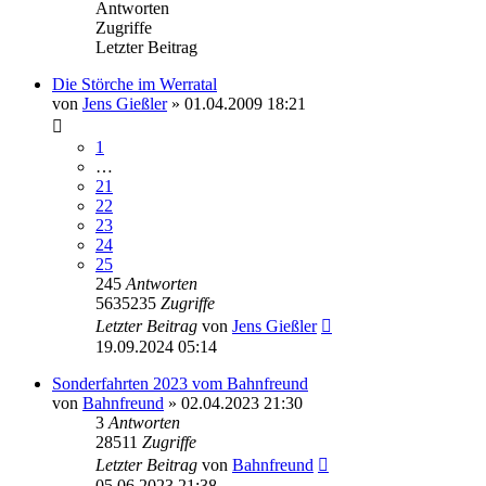
Antworten
Zugriffe
Letzter Beitrag
Die Störche im Werratal
von
Jens Gießler
» 01.04.2009 18:21
1
…
21
22
23
24
25
245
Antworten
5635235
Zugriffe
Letzter Beitrag
von
Jens Gießler
19.09.2024 05:14
Sonderfahrten 2023 vom Bahnfreund
von
Bahnfreund
» 02.04.2023 21:30
3
Antworten
28511
Zugriffe
Letzter Beitrag
von
Bahnfreund
05.06.2023 21:38