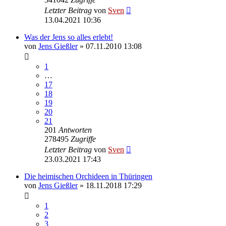
Letzter Beitrag
von
Sven
13.04.2021 10:36
Was der Jens so alles erlebt!
von
Jens Gießler
» 07.11.2010 13:08
1
…
17
18
19
20
21
201
Antworten
278495
Zugriffe
Letzter Beitrag
von
Sven
23.03.2021 17:43
Die heimischen Orchideen in Thüringen
von
Jens Gießler
» 18.11.2018 17:29
1
2
3