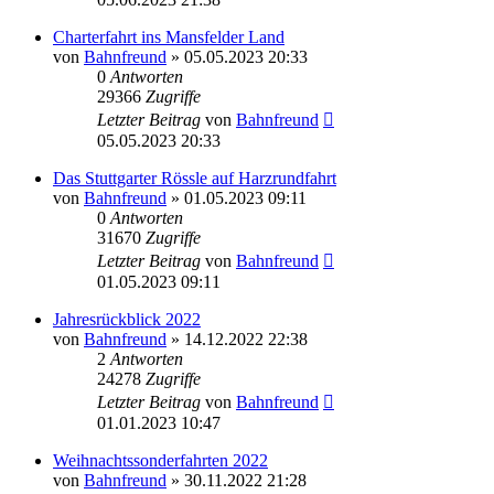
Charterfahrt ins Mansfelder Land
von
Bahnfreund
» 05.05.2023 20:33
0
Antworten
29366
Zugriffe
Letzter Beitrag
von
Bahnfreund
05.05.2023 20:33
Das Stuttgarter Rössle auf Harzrundfahrt
von
Bahnfreund
» 01.05.2023 09:11
0
Antworten
31670
Zugriffe
Letzter Beitrag
von
Bahnfreund
01.05.2023 09:11
Jahresrückblick 2022
von
Bahnfreund
» 14.12.2022 22:38
2
Antworten
24278
Zugriffe
Letzter Beitrag
von
Bahnfreund
01.01.2023 10:47
Weihnachtssonderfahrten 2022
von
Bahnfreund
» 30.11.2022 21:28