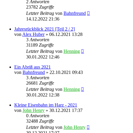
2
Antworten
23782
Zugriffe
Letzter Beitrag
von
Bahnfreund
14.12.2022 21:36
Jahresrückblick 2021 [Teil 2 / 2]
von
Alex Huber
» 06.12.2021 13:28
3
Antworten
31189
Zugriffe
Letzter Beitrag
von
Henning
30.01.2022 12:46
Ein Abriß aus 2021
von
Bahnfreund
» 22.10.2021 09:43
3
Antworten
26681
Zugriffe
Letzter Beitrag
von
Henning
30.01.2022 12:38
Kleine Eisenbahn im Harz - 2021
von
John Henry
» 30.12.2021 17:37
0
Antworten
32488
Zugriffe
Letzter Beitrag
von
John Henry
30.12.2021 17:37