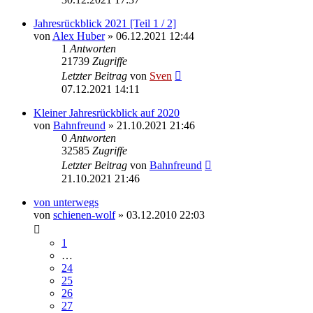
Jahresrückblick 2021 [Teil 1 / 2]
von
Alex Huber
» 06.12.2021 12:44
1
Antworten
21739
Zugriffe
Letzter Beitrag
von
Sven
07.12.2021 14:11
Kleiner Jahresrückblick auf 2020
von
Bahnfreund
» 21.10.2021 21:46
0
Antworten
32585
Zugriffe
Letzter Beitrag
von
Bahnfreund
21.10.2021 21:46
von unterwegs
von
schienen-wolf
» 03.12.2010 22:03
1
…
24
25
26
27