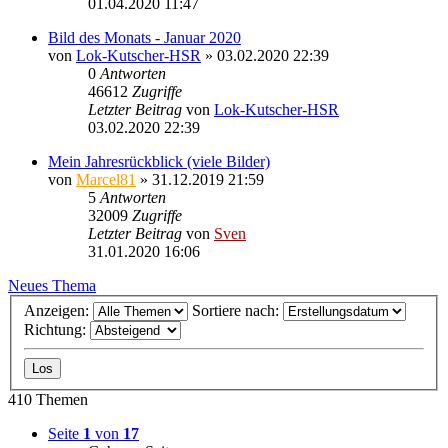
01.04.2020 11:47
Bild des Monats - Januar 2020
von
Lok-Kutscher-HSR
» 03.02.2020 22:39
0
Antworten
46612
Zugriffe
Letzter Beitrag
von
Lok-Kutscher-HSR
03.02.2020 22:39
Mein Jahresrückblick (viele Bilder)
von
Marcel81
» 31.12.2019 21:59
5
Antworten
32009
Zugriffe
Letzter Beitrag
von
Sven
31.01.2020 16:06
Neues Thema
Anzeigen:
Sortiere nach:
Richtung:
410 Themen
Seite
1
von
17