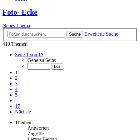
Foto- Ecke
Neues Thema
Erweiterte Suche
Suche
410 Themen
Seite
1
von
17
Gehe zu Seite:
1
2
3
4
5
…
17
Nächste
Themen
Antworten
Zugriffe
Letzter Beitrag