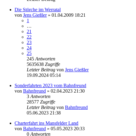
Die Störche im Werratal
von
Jens Gießler
» 01.04.2009 18:21
1
…
21
22
23
24
25
245
Antworten
5635638
Zugriffe
Letzter Beitrag
von
Jens Gießler
19.09.2024 05:14
Sonderfahrten 2023 vom Bahnfreund
von
Bahnfreund
» 02.04.2023 21:30
3
Antworten
28577
Zugriffe
Letzter Beitrag
von
Bahnfreund
05.06.2023 21:38
Charterfahrt ins Mansfelder Land
von
Bahnfreund
» 05.05.2023 20:33
0
Antworten