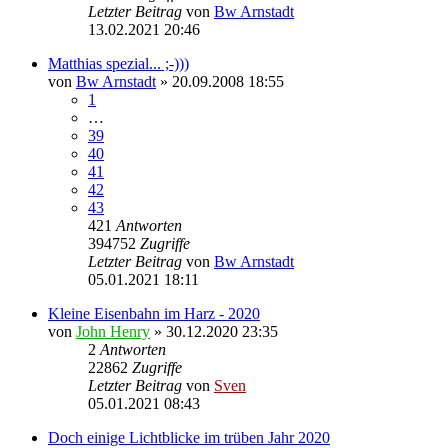
Letzter Beitrag
von
Bw Arnstadt
13.02.2021 20:46
Matthias spezial... ;-)))
von
Bw Arnstadt
» 20.09.2008 18:55
1
…
39
40
41
42
43
421
Antworten
394752
Zugriffe
Letzter Beitrag
von
Bw Arnstadt
05.01.2021 18:11
Kleine Eisenbahn im Harz - 2020
von
John Henry
» 30.12.2020 23:35
2
Antworten
22862
Zugriffe
Letzter Beitrag
von
Sven
05.01.2021 08:43
Doch einige Lichtblicke im trüben Jahr 2020