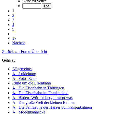
Gehe zu Seite:
1
2
3
4
5
…
17
Nächste
Zurück zur Foren-Übersicht
Gehe zu
Allgemeines
↳ Lokleitung
↳ Foto- Ecke
Rund um die Eisenbahn
↳ Die Eisenbahn in Thüringen
↳ Die Eisenbahn im Frankenland
↳ Baden- Württemberg bewegt was
↳ Die große Welt der kleinen Bahnen
↳ Die Fahrzeuge der Harzer Schmalspurbahnen
↳ Modellbahnecke