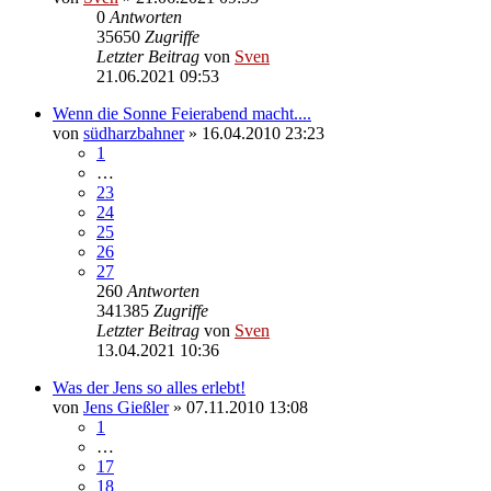
0
Antworten
35650
Zugriffe
Letzter Beitrag
von
Sven
21.06.2021 09:53
Wenn die Sonne Feierabend macht....
von
südharzbahner
» 16.04.2010 23:23
1
…
23
24
25
26
27
260
Antworten
341385
Zugriffe
Letzter Beitrag
von
Sven
13.04.2021 10:36
Was der Jens so alles erlebt!
von
Jens Gießler
» 07.11.2010 13:08
1
…
17
18