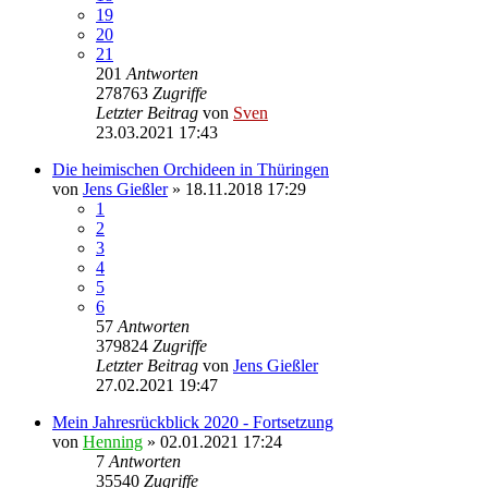
19
20
21
201
Antworten
278763
Zugriffe
Letzter Beitrag
von
Sven
23.03.2021 17:43
Die heimischen Orchideen in Thüringen
von
Jens Gießler
» 18.11.2018 17:29
1
2
3
4
5
6
57
Antworten
379824
Zugriffe
Letzter Beitrag
von
Jens Gießler
27.02.2021 19:47
Mein Jahresrückblick 2020 - Fortsetzung
von
Henning
» 02.01.2021 17:24
7
Antworten
35540
Zugriffe