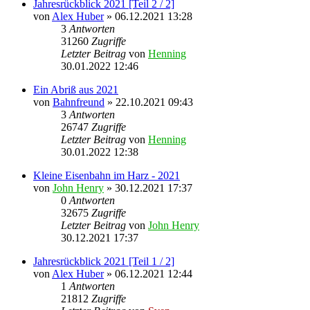
Jahresrückblick 2021 [Teil 2 / 2]
von
Alex Huber
» 06.12.2021 13:28
3
Antworten
31260
Zugriffe
Letzter Beitrag
von
Henning
30.01.2022 12:46
Ein Abriß aus 2021
von
Bahnfreund
» 22.10.2021 09:43
3
Antworten
26747
Zugriffe
Letzter Beitrag
von
Henning
30.01.2022 12:38
Kleine Eisenbahn im Harz - 2021
von
John Henry
» 30.12.2021 17:37
0
Antworten
32675
Zugriffe
Letzter Beitrag
von
John Henry
30.12.2021 17:37
Jahresrückblick 2021 [Teil 1 / 2]
von
Alex Huber
» 06.12.2021 12:44
1
Antworten
21812
Zugriffe