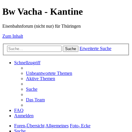
Bw Vacha - Kantine
Eisenbahnforum (nicht nur) für Thüringen
Zum Inhalt
Erweiterte Suche
Suche
Schnellzugriff
Unbeantwortete Themen
Aktive Themen
Suche
Das Team
FAQ
Anmelden
Foren-Übersicht
Allgemeines
Foto- Ecke
Suche