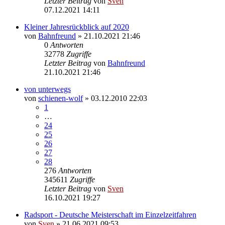
Letzter Beitrag
von
Sven
07.12.2021 14:11
Kleiner Jahresrückblick auf 2020
von
Bahnfreund
» 21.10.2021 21:46
0
Antworten
32778
Zugriffe
Letzter Beitrag
von
Bahnfreund
21.10.2021 21:46
von unterwegs
von
schienen-wolf
» 03.12.2010 22:03
1
…
24
25
26
27
28
276
Antworten
345611
Zugriffe
Letzter Beitrag
von
Sven
16.10.2021 19:27
Radsport - Deutsche Meisterschaft im Einzelzeitfahren
von
Sven
» 21.06.2021 09:53