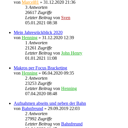
von
Marcel81
» 31.12.2020 21:36
3
Antworten
26617
Zugriffe
Letzter Beitrag
von
Sven
05.01.2021 08:38
Mein Jahresrückblick 2020
von
Henning
» 31.12.2020 12:39
1
Antworten
21261
Zugriffe
Letzter Beitrag
von
John Henry
01.01.2021 11:08
Makros per Focus Bracketing
von
Henning
» 06.04.2020 09:35
2
Antworten
23253
Zugriffe
Letzter Beitrag
von
Henning
07.04.2020 08:48
Aufnahmen abseits und neben der Bahn
von
Bahnfreund
» 29.09.2019 22:03
2
Antworten
27992
Zugriffe
Letzter Beitrag
von
Bahnfreund