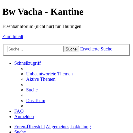
Bw Vacha - Kantine
Eisenbahnforum (nicht nur) für Thüringen
Zum Inhalt
Erweiterte Suche
Suche
Schnellzugriff
Unbeantwortete Themen
Aktive Themen
Suche
Das Team
FAQ
Anmelden
Foren-Übersicht
Allgemeines
Lokleitung
Suche