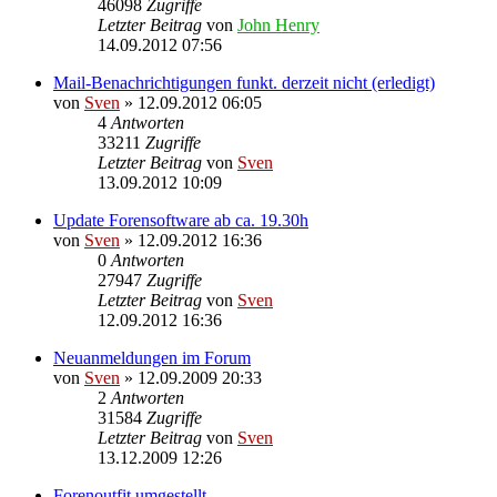
46098
Zugriffe
Letzter Beitrag
von
John Henry
14.09.2012 07:56
Mail-Benachrichtigungen funkt. derzeit nicht (erledigt)
von
Sven
» 12.09.2012 06:05
4
Antworten
33211
Zugriffe
Letzter Beitrag
von
Sven
13.09.2012 10:09
Update Forensoftware ab ca. 19.30h
von
Sven
» 12.09.2012 16:36
0
Antworten
27947
Zugriffe
Letzter Beitrag
von
Sven
12.09.2012 16:36
Neuanmeldungen im Forum
von
Sven
» 12.09.2009 20:33
2
Antworten
31584
Zugriffe
Letzter Beitrag
von
Sven
13.12.2009 12:26
Forenoutfit umgestellt