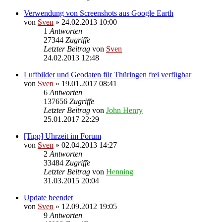
Verwendung von Screenshots aus Google Earth
von
Sven
» 24.02.2013 10:00
1
Antworten
27344
Zugriffe
Letzter Beitrag
von
Sven
24.02.2013 12:48
Luftbilder und Geodaten für Thüringen frei verfügbar
von
Sven
» 19.01.2017 08:41
6
Antworten
137656
Zugriffe
Letzter Beitrag
von
John Henry
25.01.2017 22:29
[Tipp] Uhrzeit im Forum
von
Sven
» 02.04.2013 14:27
2
Antworten
33484
Zugriffe
Letzter Beitrag
von
Henning
31.03.2015 20:04
Update beendet
von
Sven
» 12.09.2012 19:05
9
Antworten