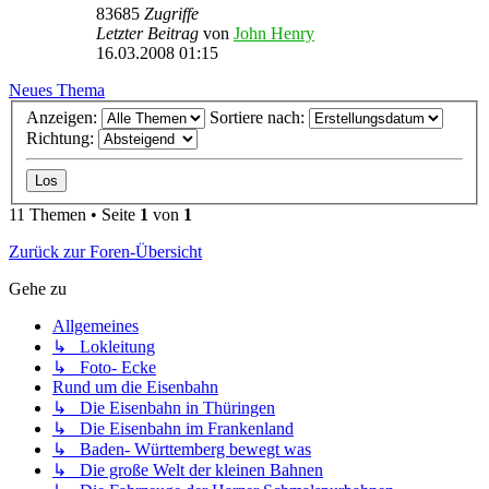
83685
Zugriffe
Letzter Beitrag
von
John Henry
16.03.2008 01:15
Neues Thema
Anzeigen:
Sortiere nach:
Richtung:
11 Themen • Seite
1
von
1
Zurück zur Foren-Übersicht
Gehe zu
Allgemeines
↳ Lokleitung
↳ Foto- Ecke
Rund um die Eisenbahn
↳ Die Eisenbahn in Thüringen
↳ Die Eisenbahn im Frankenland
↳ Baden- Württemberg bewegt was
↳ Die große Welt der kleinen Bahnen