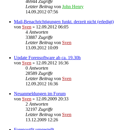
46944
Zugriffe
Letzter Beitrag
von
John Henry
14.09.2012 07:56
Mail-Benachrichtigungen funkt. derzeit nicht (erledigt)
von
Sven
» 12.09.2012 06:05
4
Antworten
33887
Zugriffe
Letzter Beitrag
von
Sven
13.09.2012 10:09
Update Forensoftware ab ca. 19.30h
von
Sven
» 12.09.2012 16:36
0
Antworten
28589
Zugriffe
Letzter Beitrag
von
Sven
12.09.2012 16:36
Neuanmeldungen im Forum
von
Sven
» 12.09.2009 20:33
2
Antworten
32197
Zugriffe
Letzter Beitrag
von
Sven
13.12.2009 12:26
Forenoutfit umgestellt