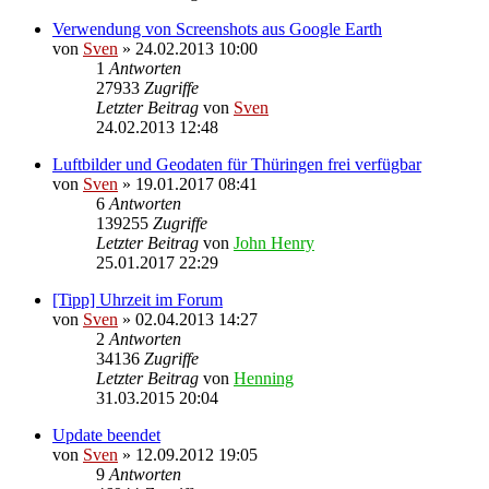
Verwendung von Screenshots aus Google Earth
von
Sven
» 24.02.2013 10:00
1
Antworten
27933
Zugriffe
Letzter Beitrag
von
Sven
24.02.2013 12:48
Luftbilder und Geodaten für Thüringen frei verfügbar
von
Sven
» 19.01.2017 08:41
6
Antworten
139255
Zugriffe
Letzter Beitrag
von
John Henry
25.01.2017 22:29
[Tipp] Uhrzeit im Forum
von
Sven
» 02.04.2013 14:27
2
Antworten
34136
Zugriffe
Letzter Beitrag
von
Henning
31.03.2015 20:04
Update beendet
von
Sven
» 12.09.2012 19:05
9
Antworten