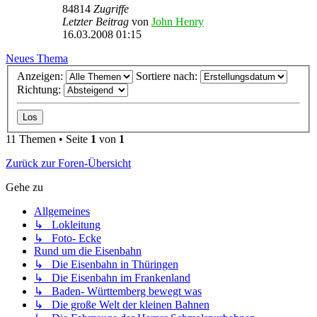
84814
Zugriffe
Letzter Beitrag
von
John Henry
16.03.2008 01:15
Neues Thema
Anzeigen:
Sortiere nach:
Richtung:
11 Themen • Seite
1
von
1
Zurück zur Foren-Übersicht
Gehe zu
Allgemeines
↳ Lokleitung
↳ Foto- Ecke
Rund um die Eisenbahn
↳ Die Eisenbahn in Thüringen
↳ Die Eisenbahn im Frankenland
↳ Baden- Württemberg bewegt was
↳ Die große Welt der kleinen Bahnen