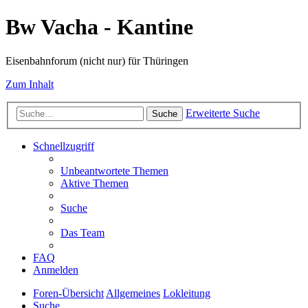
Bw Vacha - Kantine
Eisenbahnforum (nicht nur) für Thüringen
Zum Inhalt
Erweiterte Suche
Suche
Schnellzugriff
Unbeantwortete Themen
Aktive Themen
Suche
Das Team
FAQ
Anmelden
Foren-Übersicht
Allgemeines
Lokleitung
Suche