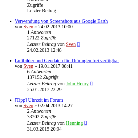
Zugriffe
Letzter Beitrag
Verwendung von Screenshots aus Google Earth
von
Sven
» 24.02.2013 10:00
1
Antworten
27122
Zugriffe
Letzter Beitrag
von
Sven
24.02.2013 12:48
Luftbilder und Geodaten für Thüringen frei verfügbar
von
Sven
» 19.01.2017 08:41
6
Antworten
137152
Zugriffe
Letzter Beitrag
von
John Henry
25.01.2017 22:29
[Tipp] Uhrzeit im Forum
von
Sven
» 02.04.2013 14:27
2
Antworten
33202
Zugriffe
Letzter Beitrag
von
Henning
31.03.2015 20:04