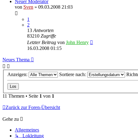
Neuer Moderator
von
Sven
» 09.03.2008 21:03
1
2
13
Antworten
83210
Zugriffe
Letzter Beitrag
von
John Henry
16.03.2008 01:15
Neues Thema
Anzeigen:
Sortiere nach:
Richt
11 Themen • Seite
1
von
1
Zurück zur Foren-Übersicht
Gehe zu
Allgemeines
↳ Lokleitung