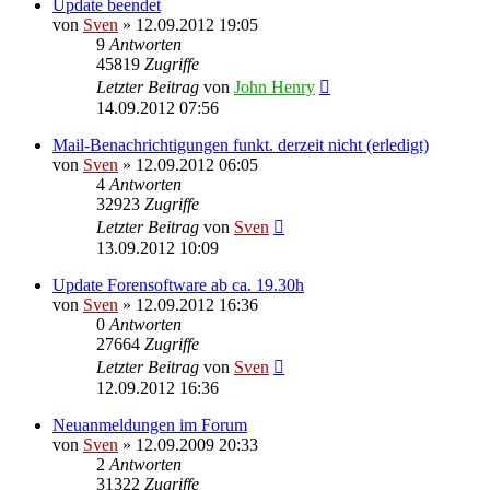
Update beendet
von
Sven
» 12.09.2012 19:05
9
Antworten
45819
Zugriffe
Letzter Beitrag
von
John Henry
14.09.2012 07:56
Mail-Benachrichtigungen funkt. derzeit nicht (erledigt)
von
Sven
» 12.09.2012 06:05
4
Antworten
32923
Zugriffe
Letzter Beitrag
von
Sven
13.09.2012 10:09
Update Forensoftware ab ca. 19.30h
von
Sven
» 12.09.2012 16:36
0
Antworten
27664
Zugriffe
Letzter Beitrag
von
Sven
12.09.2012 16:36
Neuanmeldungen im Forum
von
Sven
» 12.09.2009 20:33
2
Antworten
31322
Zugriffe