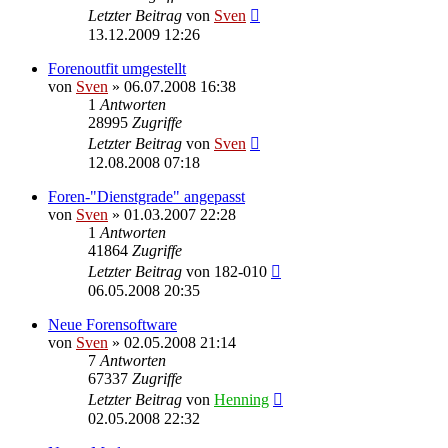
Letzter Beitrag
von
Sven
13.12.2009 12:26
Forenoutfit umgestellt
von
Sven
» 06.07.2008 16:38
1
Antworten
28995
Zugriffe
Letzter Beitrag
von
Sven
12.08.2008 07:18
Foren-"Dienstgrade" angepasst
von
Sven
» 01.03.2007 22:28
1
Antworten
41864
Zugriffe
Letzter Beitrag
von
182-010
06.05.2008 20:35
Neue Forensoftware
von
Sven
» 02.05.2008 21:14
7
Antworten
67337
Zugriffe
Letzter Beitrag
von
Henning
02.05.2008 22:32