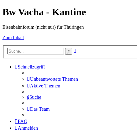
Bw Vacha - Kantine
Eisenbahnforum (nicht nur) für Thüringen
Zum Inhalt
Erweiterte
Suche
Suche
Schnellzugriff
Unbeantwortete Themen
Aktive Themen
Suche
Das Team
FAQ
Anmelden