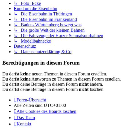
↳ Foto- Ecke
Rund um die Eisenbahn
↳ Die Eisenbahn in Thüringen
↳ Die Eisenbahn im Frankenland
↳ Baden- Württemberg bewegt was
↳ Die große Welt der kleinen Bahnen
↳ Die Fahrzeuge der Harzer Schmalspurbahnen
↳ Modellbahnecke
Datenschutz
↳ Datenschutzerklärung & Co
Berechtigungen in diesem Forum
Du darfst
keine
neuen Themen in diesem Forum erstellen.
Du darfst
keine
Antworten zu Themen in diesem Forum erstellen.
Du darfst deine Beiträge in diesem Forum
nicht
ändern.
Du darfst deine Beiträge in diesem Forum
nicht
löschen.
Foren-Übersicht
Alle Zeiten sind
UTC+01:00
Alle Cookies des Boards löschen
Das Team
Kontakt