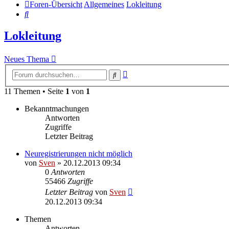
Foren-Übersicht
Allgemeines
Lokleitung
Suche
Lokleitung
Neues Thema
Erweiterte
Suche
Suche
11 Themen • Seite
1
von
1
Bekanntmachungen
Antworten
Zugriffe
Letzter Beitrag
Neuregistrierungen nicht möglich
von
Sven
» 20.12.2013 09:34
0
Antworten
55466
Zugriffe
Letzter Beitrag
von
Sven
20.12.2013 09:34
Themen
Antworten