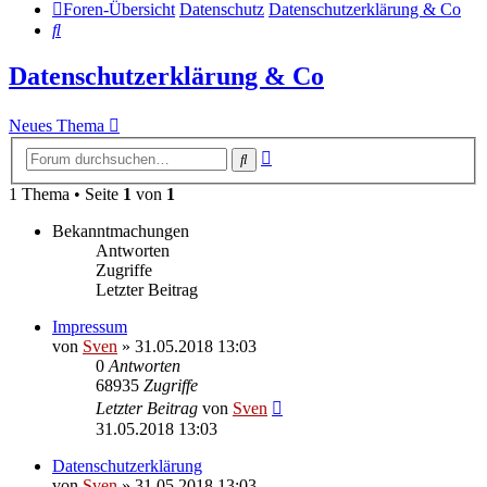
Foren-Übersicht
Datenschutz
Datenschutzerklärung & Co
Suche
Datenschutzerklärung & Co
Neues Thema
Erweiterte
Suche
Suche
1 Thema • Seite
1
von
1
Bekanntmachungen
Antworten
Zugriffe
Letzter Beitrag
Impressum
von
Sven
» 31.05.2018 13:03
0
Antworten
68935
Zugriffe
Letzter Beitrag
von
Sven
31.05.2018 13:03
Datenschutzerklärung
von
Sven
» 31.05.2018 13:03