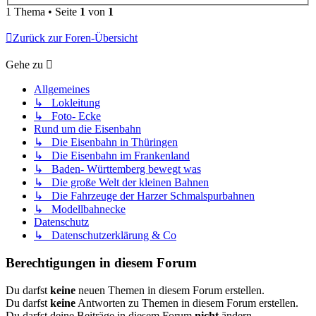
1 Thema • Seite
1
von
1
Zurück zur Foren-Übersicht
Gehe zu
Allgemeines
↳ Lokleitung
↳ Foto- Ecke
Rund um die Eisenbahn
↳ Die Eisenbahn in Thüringen
↳ Die Eisenbahn im Frankenland
↳ Baden- Württemberg bewegt was
↳ Die große Welt der kleinen Bahnen
↳ Die Fahrzeuge der Harzer Schmalspurbahnen
↳ Modellbahnecke
Datenschutz
↳ Datenschutzerklärung & Co
Berechtigungen in diesem Forum
Du darfst
keine
neuen Themen in diesem Forum erstellen.
Du darfst
keine
Antworten zu Themen in diesem Forum erstellen.
Du darfst deine Beiträge in diesem Forum
nicht
ändern.