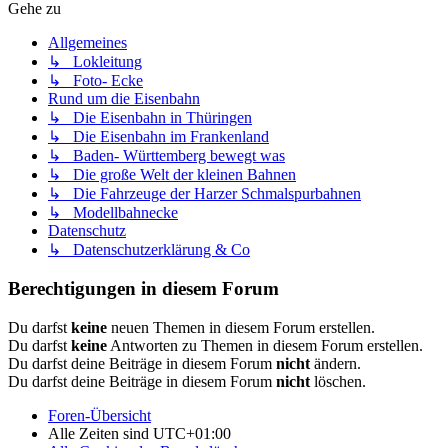
Gehe zu
Allgemeines
↳ Lokleitung
↳ Foto- Ecke
Rund um die Eisenbahn
↳ Die Eisenbahn in Thüringen
↳ Die Eisenbahn im Frankenland
↳ Baden- Württemberg bewegt was
↳ Die große Welt der kleinen Bahnen
↳ Die Fahrzeuge der Harzer Schmalspurbahnen
↳ Modellbahnecke
Datenschutz
↳ Datenschutzerklärung & Co
Berechtigungen in diesem Forum
Du darfst
keine
neuen Themen in diesem Forum erstellen.
Du darfst
keine
Antworten zu Themen in diesem Forum erstellen.
Du darfst deine Beiträge in diesem Forum
nicht
ändern.
Du darfst deine Beiträge in diesem Forum
nicht
löschen.
Foren-Übersicht
Alle Zeiten sind
UTC+01:00