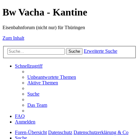
Bw Vacha - Kantine
Eisenbahnforum (nicht nur) für Thüringen
Zum Inhalt
Erweiterte Suche
Suche
Schnellzugriff
Unbeantwortete Themen
Aktive Themen
Suche
Das Team
FAQ
Anmelden
Foren-Übersicht
Datenschutz
Datenschutzerklärung & Co
Suche