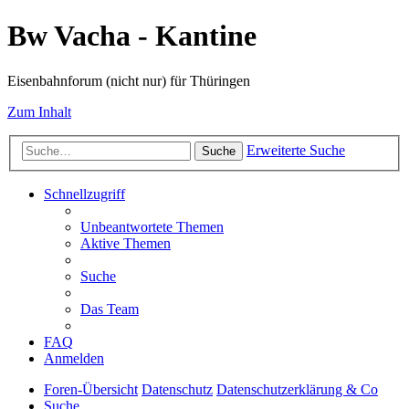
Bw Vacha - Kantine
Eisenbahnforum (nicht nur) für Thüringen
Zum Inhalt
Erweiterte Suche
Suche
Schnellzugriff
Unbeantwortete Themen
Aktive Themen
Suche
Das Team
FAQ
Anmelden
Foren-Übersicht
Datenschutz
Datenschutzerklärung & Co
Suche