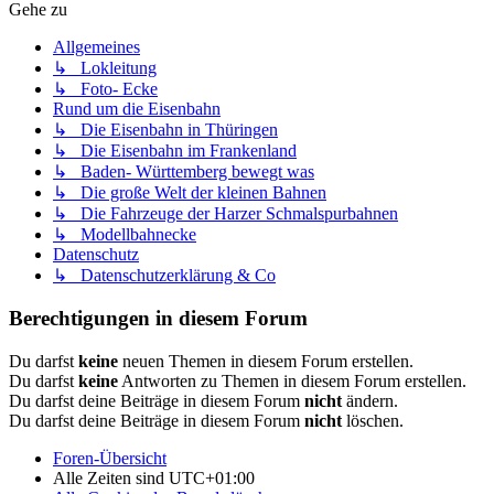
Gehe zu
Allgemeines
↳ Lokleitung
↳ Foto- Ecke
Rund um die Eisenbahn
↳ Die Eisenbahn in Thüringen
↳ Die Eisenbahn im Frankenland
↳ Baden- Württemberg bewegt was
↳ Die große Welt der kleinen Bahnen
↳ Die Fahrzeuge der Harzer Schmalspurbahnen
↳ Modellbahnecke
Datenschutz
↳ Datenschutzerklärung & Co
Berechtigungen in diesem Forum
Du darfst
keine
neuen Themen in diesem Forum erstellen.
Du darfst
keine
Antworten zu Themen in diesem Forum erstellen.
Du darfst deine Beiträge in diesem Forum
nicht
ändern.
Du darfst deine Beiträge in diesem Forum
nicht
löschen.
Foren-Übersicht
Alle Zeiten sind
UTC+01:00