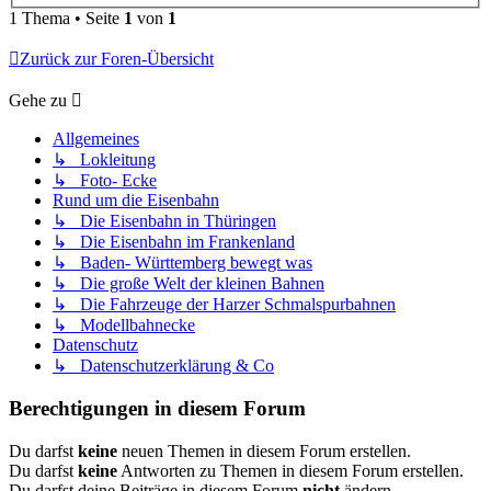
1 Thema • Seite
1
von
1
Zurück zur Foren-Übersicht
Gehe zu
Allgemeines
↳ Lokleitung
↳ Foto- Ecke
Rund um die Eisenbahn
↳ Die Eisenbahn in Thüringen
↳ Die Eisenbahn im Frankenland
↳ Baden- Württemberg bewegt was
↳ Die große Welt der kleinen Bahnen
↳ Die Fahrzeuge der Harzer Schmalspurbahnen
↳ Modellbahnecke
Datenschutz
↳ Datenschutzerklärung & Co
Berechtigungen in diesem Forum
Du darfst
keine
neuen Themen in diesem Forum erstellen.
Du darfst
keine
Antworten zu Themen in diesem Forum erstellen.
Du darfst deine Beiträge in diesem Forum
nicht
ändern.