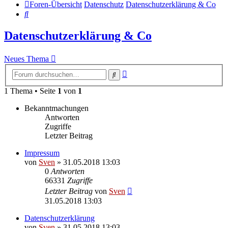
Foren-Übersicht
Datenschutz
Datenschutzerklärung & Co
Suche
Datenschutzerklärung & Co
Neues Thema
Erweiterte
Suche
Suche
1 Thema • Seite
1
von
1
Bekanntmachungen
Antworten
Zugriffe
Letzter Beitrag
Impressum
von
Sven
» 31.05.2018 13:03
0
Antworten
66331
Zugriffe
Letzter Beitrag
von
Sven
31.05.2018 13:03
Datenschutzerklärung
von
Sven
» 31.05.2018 13:03