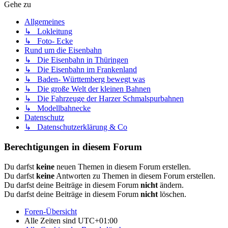
Gehe zu
Allgemeines
↳ Lokleitung
↳ Foto- Ecke
Rund um die Eisenbahn
↳ Die Eisenbahn in Thüringen
↳ Die Eisenbahn im Frankenland
↳ Baden- Württemberg bewegt was
↳ Die große Welt der kleinen Bahnen
↳ Die Fahrzeuge der Harzer Schmalspurbahnen
↳ Modellbahnecke
Datenschutz
↳ Datenschutzerklärung & Co
Berechtigungen in diesem Forum
Du darfst
keine
neuen Themen in diesem Forum erstellen.
Du darfst
keine
Antworten zu Themen in diesem Forum erstellen.
Du darfst deine Beiträge in diesem Forum
nicht
ändern.
Du darfst deine Beiträge in diesem Forum
nicht
löschen.
Foren-Übersicht
Alle Zeiten sind
UTC+01:00