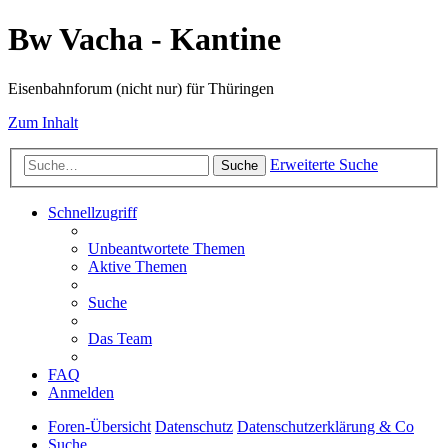
Bw Vacha - Kantine
Eisenbahnforum (nicht nur) für Thüringen
Zum Inhalt
Erweiterte Suche
Suche
Schnellzugriff
Unbeantwortete Themen
Aktive Themen
Suche
Das Team
FAQ
Anmelden
Foren-Übersicht
Datenschutz
Datenschutzerklärung & Co
Suche