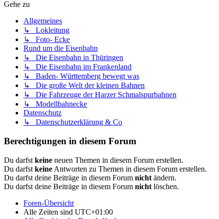
Gehe zu
Allgemeines
↳ Lokleitung
↳ Foto- Ecke
Rund um die Eisenbahn
↳ Die Eisenbahn in Thüringen
↳ Die Eisenbahn im Frankenland
↳ Baden- Württemberg bewegt was
↳ Die große Welt der kleinen Bahnen
↳ Die Fahrzeuge der Harzer Schmalspurbahnen
↳ Modellbahnecke
Datenschutz
↳ Datenschutzerklärung & Co
Berechtigungen in diesem Forum
Du darfst
keine
neuen Themen in diesem Forum erstellen.
Du darfst
keine
Antworten zu Themen in diesem Forum erstellen.
Du darfst deine Beiträge in diesem Forum
nicht
ändern.
Du darfst deine Beiträge in diesem Forum
nicht
löschen.
Foren-Übersicht
Alle Zeiten sind
UTC+01:00