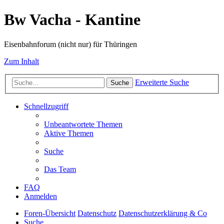
Bw Vacha - Kantine
Eisenbahnforum (nicht nur) für Thüringen
Zum Inhalt
Erweiterte Suche
Suche
Schnellzugriff
Unbeantwortete Themen
Aktive Themen
Suche
Das Team
FAQ
Anmelden
Foren-Übersicht
Datenschutz
Datenschutzerklärung & Co
Suche