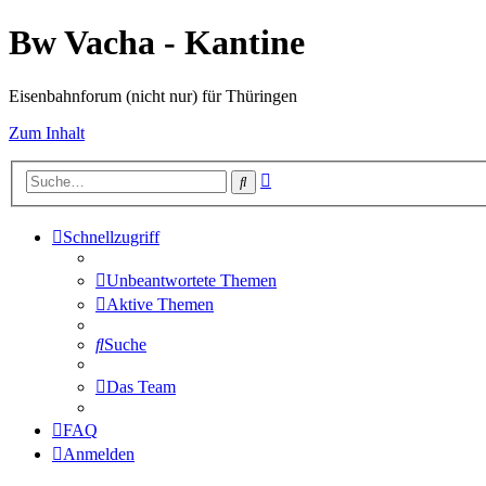
Bw Vacha - Kantine
Eisenbahnforum (nicht nur) für Thüringen
Zum Inhalt
Erweiterte
Suche
Suche
Schnellzugriff
Unbeantwortete Themen
Aktive Themen
Suche
Das Team
FAQ
Anmelden