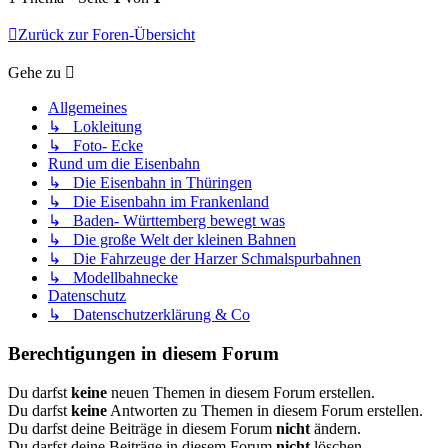
Zurück zur Foren-Übersicht
Gehe zu
Allgemeines
↳ Lokleitung
↳ Foto- Ecke
Rund um die Eisenbahn
↳ Die Eisenbahn in Thüringen
↳ Die Eisenbahn im Frankenland
↳ Baden- Württemberg bewegt was
↳ Die große Welt der kleinen Bahnen
↳ Die Fahrzeuge der Harzer Schmalspurbahnen
↳ Modellbahnecke
Datenschutz
↳ Datenschutzerklärung & Co
Berechtigungen in diesem Forum
Du darfst
keine
neuen Themen in diesem Forum erstellen.
Du darfst
keine
Antworten zu Themen in diesem Forum erstellen.
Du darfst deine Beiträge in diesem Forum
nicht
ändern.
Du darfst deine Beiträge in diesem Forum
nicht
löschen.