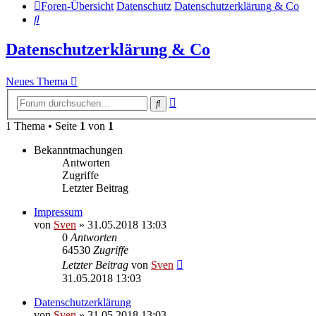
Foren-Übersicht
Datenschutz
Datenschutzerklärung & Co
Suche
Datenschutzerklärung & Co
Neues Thema
Erweiterte
Suche
Suche
1 Thema • Seite
1
von
1
Bekanntmachungen
Antworten
Zugriffe
Letzter Beitrag
Impressum
von
Sven
» 31.05.2018 13:03
0
Antworten
64530
Zugriffe
Letzter Beitrag
von
Sven
31.05.2018 13:03
Datenschutzerklärung
von
Sven
» 31.05.2018 13:03