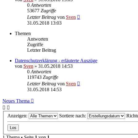
0
Antworten
53677
Zugriffe
Letzter Beitrag
von
Sven
31.05.2018 13:03
Themen
Antworten
Zugriffe
Letzter Beitrag
Datenschutzerklärung - erläuterte Auszüge
von
Sven
» 31.05.2018 14:53
0
Antworten
119743
Zugriffe
Letzter Beitrag
von
Sven
31.05.2018 14:53
Neues Thema
Anzeigen:
Sortiere nach:
Richt
1 Thema • Seite
1
von
1