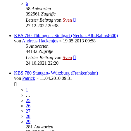
6
58
Antworten
392561
Zugriffe
Letzter Beitrag
von
Sven
27.12.2022 20:38
KBS 760 Tübingen - Stuttgart (Neckar-Alb-Bahn/4600)
von
Andreas Hackenjos
» 19.05.2013 09:58
5
Antworten
44132
Zugriffe
Letzter Beitrag
von
Sven
24.10.2021 22:20
KBS 780 Stuttgart- Würzburg (Frankenbahn)
von
Patrick
» 11.04.2010 09:31
1
…
25
26
27
28
29
281
Antworten