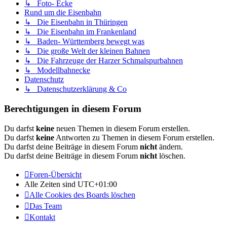
↳ Foto- Ecke
Rund um die Eisenbahn
↳ Die Eisenbahn in Thüringen
↳ Die Eisenbahn im Frankenland
↳ Baden- Württemberg bewegt was
↳ Die große Welt der kleinen Bahnen
↳ Die Fahrzeuge der Harzer Schmalspurbahnen
↳ Modellbahnecke
Datenschutz
↳ Datenschutzerklärung & Co
Berechtigungen in diesem Forum
Du darfst
keine
neuen Themen in diesem Forum erstellen.
Du darfst
keine
Antworten zu Themen in diesem Forum erstellen.
Du darfst deine Beiträge in diesem Forum
nicht
ändern.
Du darfst deine Beiträge in diesem Forum
nicht
löschen.
Foren-Übersicht
Alle Zeiten sind
UTC+01:00
Alle Cookies des Boards löschen
Das Team
Kontakt