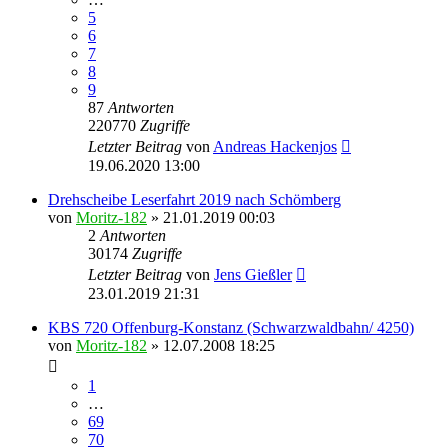
5
6
7
8
9
87
Antworten
220770
Zugriffe
Letzter Beitrag
von
Andreas Hackenjos
19.06.2020 13:00
Drehscheibe Leserfahrt 2019 nach Schömberg
von
Moritz-182
» 21.01.2019 00:03
2
Antworten
30174
Zugriffe
Letzter Beitrag
von
Jens Gießler
23.01.2019 21:31
KBS 720 Offenburg-Konstanz (Schwarzwaldbahn/ 4250)
von
Moritz-182
» 12.07.2008 18:25
1
…
69
70