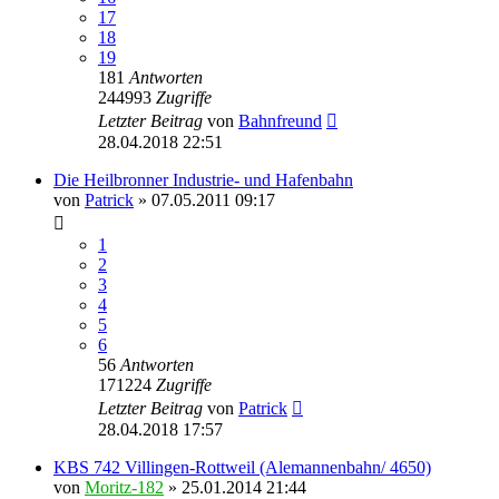
17
18
19
181
Antworten
244993
Zugriffe
Letzter Beitrag
von
Bahnfreund
28.04.2018 22:51
Die Heilbronner Industrie- und Hafenbahn
von
Patrick
» 07.05.2011 09:17
1
2
3
4
5
6
56
Antworten
171224
Zugriffe
Letzter Beitrag
von
Patrick
28.04.2018 17:57
KBS 742 Villingen-Rottweil (Alemannenbahn/ 4650)
von
Moritz-182
» 25.01.2014 21:44