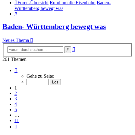
Foren-Übersicht
Rund um die Eisenbahn
Baden-
Württemberg bewegt was
Suche
Baden- Württemberg bewegt was
Neues Thema
Erweiterte
Suche
Suche
261 Themen
Seite
1
Gehe zu Seite:
von
11
1
2
3
4
5
…
11
Nächste