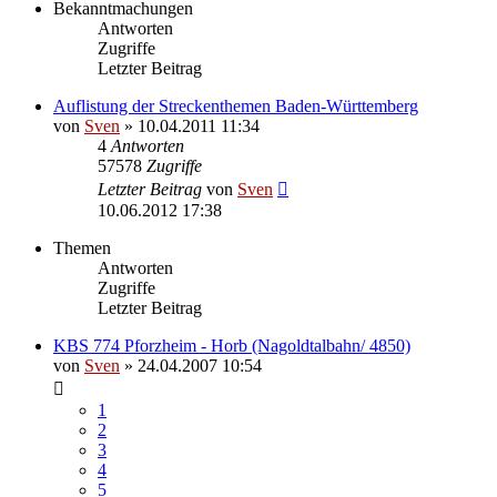
Bekanntmachungen
Antworten
Zugriffe
Letzter Beitrag
Auflistung der Streckenthemen Baden-Württemberg
von
Sven
» 10.04.2011 11:34
4
Antworten
57578
Zugriffe
Letzter Beitrag
von
Sven
10.06.2012 17:38
Themen
Antworten
Zugriffe
Letzter Beitrag
KBS 774 Pforzheim - Horb (Nagoldtalbahn/ 4850)
von
Sven
» 24.04.2007 10:54
1
2
3
4
5