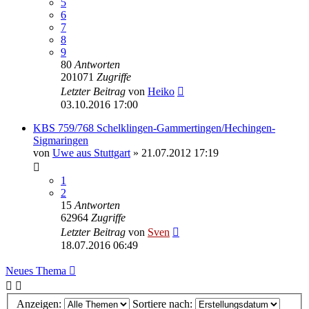
5
6
7
8
9
80
Antworten
201071
Zugriffe
Letzter Beitrag
von
Heiko
03.10.2016 17:00
KBS 759/768 Schelklingen-Gammertingen/Hechingen-
Sigmaringen
von
Uwe aus Stuttgart
» 21.07.2012 17:19
1
2
15
Antworten
62964
Zugriffe
Letzter Beitrag
von
Sven
18.07.2016 06:49
Neues Thema
Anzeigen:
Sortiere nach: