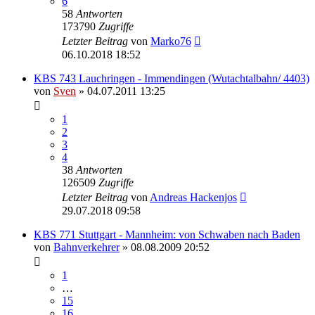
6
58
Antworten
173790
Zugriffe
Letzter Beitrag
von
Marko76
06.10.2018 18:52
KBS 743 Lauchringen - Immendingen (Wutachtalbahn/ 4403)
von
Sven
» 04.07.2011 13:25
1
2
3
4
38
Antworten
126509
Zugriffe
Letzter Beitrag
von
Andreas Hackenjos
29.07.2018 09:58
KBS 771 Stuttgart - Mannheim: von Schwaben nach Baden
von
Bahnverkehrer
» 08.08.2009 20:52
1
…
15
16