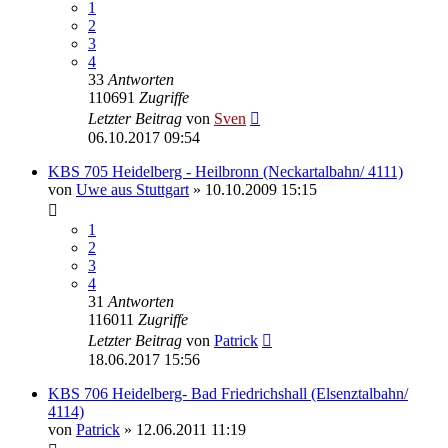
1
2
3
4
33
Antworten
110691
Zugriffe
Letzter Beitrag
von
Sven
06.10.2017 09:54
KBS 705 Heidelberg - Heilbronn (Neckartalbahn/ 4111)
von
Uwe aus Stuttgart
» 10.10.2009 15:15
1
2
3
4
31
Antworten
116011
Zugriffe
Letzter Beitrag
von
Patrick
18.06.2017 15:56
KBS 706 Heidelberg- Bad Friedrichshall (Elsenztalbahn/
4114)
von
Patrick
» 12.06.2011 11:19