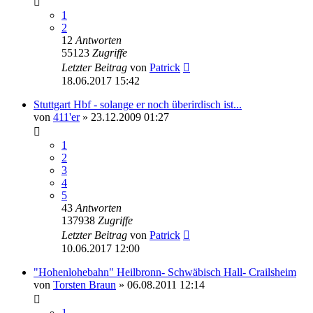
1
2
12
Antworten
55123
Zugriffe
Letzter Beitrag
von
Patrick
18.06.2017 15:42
Stuttgart Hbf - solange er noch überirdisch ist...
von
411'er
» 23.12.2009 01:27
1
2
3
4
5
43
Antworten
137938
Zugriffe
Letzter Beitrag
von
Patrick
10.06.2017 12:00
"Hohenlohebahn" Heilbronn- Schwäbisch Hall- Crailsheim
von
Torsten Braun
» 06.08.2011 12:14
1