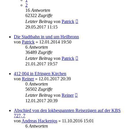
2
16
Antworten
62322
Zugriffe
Letzter Beitrag
von
Patrick
29.05.2017 11:15
Die Stadtbahn in und um Heilbronn
von
Patrick
» 12.01.2014 19:50
6
Antworten
36489
Zugriffe
Letzter Beitrag
von
Patrick
21.01.2017 19:57
412 004 in Efringen Kirchen
von
Reiner
» 12.01.2017 20:39
0
Antworten
56502
Zugriffe
Letzter Beitrag
von
Reiner
12.01.2017 20:39
Abschied von den lokbespannten Reisezügen auf der KBS
727, 7
von
Andreas Hackenjos
» 11.10.2016 15:01
6
Antworten