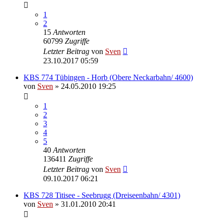
1
2
15
Antworten
60799
Zugriffe
Letzter Beitrag
von
Sven
23.10.2017 05:59
KBS 774 Tübingen - Horb (Obere Neckarbahn/ 4600)
von
Sven
» 24.05.2010 19:25
1
2
3
4
5
40
Antworten
136411
Zugriffe
Letzter Beitrag
von
Sven
09.10.2017 06:21
KBS 728 Titisee - Seebrugg (Dreiseenbahn/ 4301)
von
Sven
» 31.01.2010 20:41