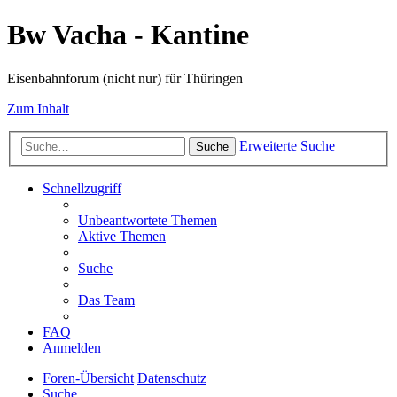
Bw Vacha - Kantine
Eisenbahnforum (nicht nur) für Thüringen
Zum Inhalt
Erweiterte Suche
Suche
Schnellzugriff
Unbeantwortete Themen
Aktive Themen
Suche
Das Team
FAQ
Anmelden
Foren-Übersicht
Datenschutz
Suche