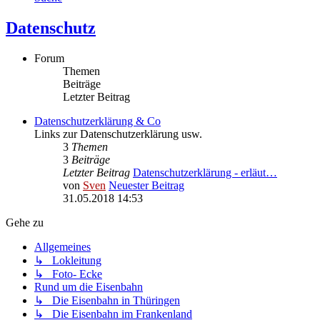
Datenschutz
Forum
Themen
Beiträge
Letzter Beitrag
Datenschutzerklärung & Co
Links zur Datenschutzerklärung usw.
3
Themen
3
Beiträge
Letzter Beitrag
Datenschutzerklärung - erläut…
von
Sven
Neuester Beitrag
31.05.2018 14:53
Gehe zu
Allgemeines
↳ Lokleitung
↳ Foto- Ecke
Rund um die Eisenbahn
↳ Die Eisenbahn in Thüringen
↳ Die Eisenbahn im Frankenland