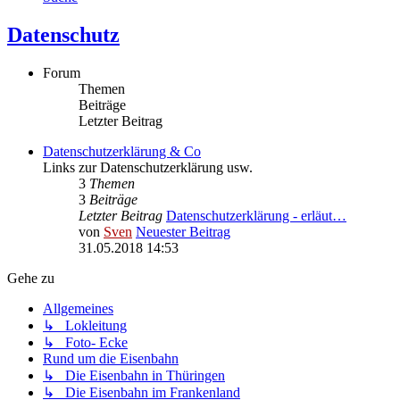
Datenschutz
Forum
Themen
Beiträge
Letzter Beitrag
Datenschutzerklärung & Co
Links zur Datenschutzerklärung usw.
3
Themen
3
Beiträge
Letzter Beitrag
Datenschutzerklärung - erläut…
von
Sven
Neuester Beitrag
31.05.2018 14:53
Gehe zu
Allgemeines
↳ Lokleitung
↳ Foto- Ecke
Rund um die Eisenbahn
↳ Die Eisenbahn in Thüringen
↳ Die Eisenbahn im Frankenland