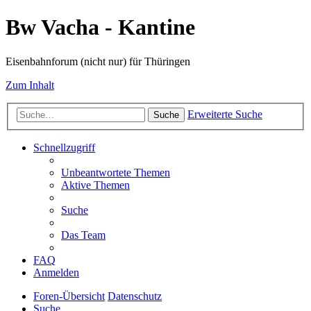
Bw Vacha - Kantine
Eisenbahnforum (nicht nur) für Thüringen
Zum Inhalt
Erweiterte Suche
Suche
Schnellzugriff
Unbeantwortete Themen
Aktive Themen
Suche
Das Team
FAQ
Anmelden
Foren-Übersicht
Datenschutz
Suche