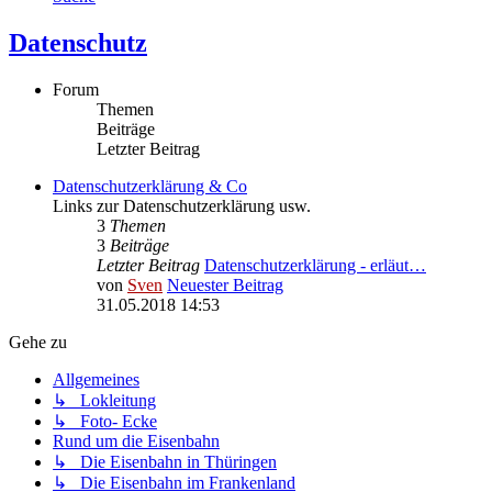
Datenschutz
Forum
Themen
Beiträge
Letzter Beitrag
Datenschutzerklärung & Co
Links zur Datenschutzerklärung usw.
3
Themen
3
Beiträge
Letzter Beitrag
Datenschutzerklärung - erläut…
von
Sven
Neuester Beitrag
31.05.2018 14:53
Gehe zu
Allgemeines
↳ Lokleitung
↳ Foto- Ecke
Rund um die Eisenbahn
↳ Die Eisenbahn in Thüringen
↳ Die Eisenbahn im Frankenland