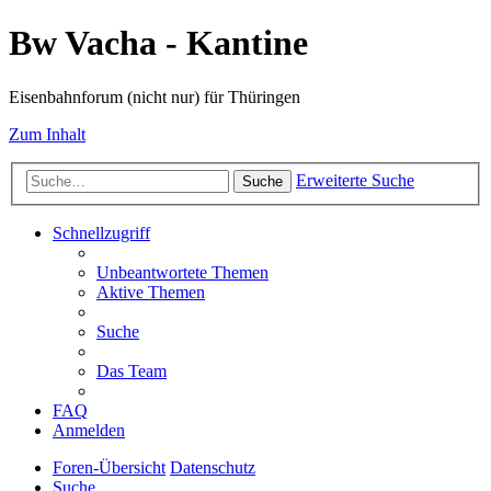
Bw Vacha - Kantine
Eisenbahnforum (nicht nur) für Thüringen
Zum Inhalt
Erweiterte Suche
Suche
Schnellzugriff
Unbeantwortete Themen
Aktive Themen
Suche
Das Team
FAQ
Anmelden
Foren-Übersicht
Datenschutz
Suche