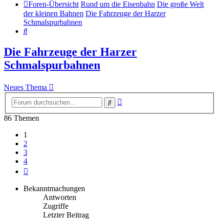
Foren-Übersicht
Rund um die Eisenbahn
Die große Welt
der kleinen Bahnen
Die Fahrzeuge der Harzer
Schmalspurbahnen
Suche
Die Fahrzeuge der Harzer
Schmalspurbahnen
Neues Thema
Erweiterte
Suche
Suche
86 Themen
1
2
3
4
Nächste
Bekanntmachungen
Antworten
Zugriffe
Letzter Beitrag