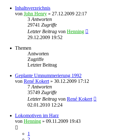
Inhaltsverzeichnis
von
John Henry
» 27.12.2009 22:17
3
Antworten
29741
Zugriffe
Letzter Beitrag
von
Henning
29.12.2009 19:52
Themen
Antworten
Zugriffe
Letzter Beitrag
Geplante Umnummerierung 1992
von
René Kokert
» 30.12.2009 17:12
7
Antworten
35749
Zugriffe
Letzter Beitrag
von
René Kokert
02.01.2010 12:24
Lokomotiven im Harz
von
Henning
» 09.11.2009 19:43
1
2