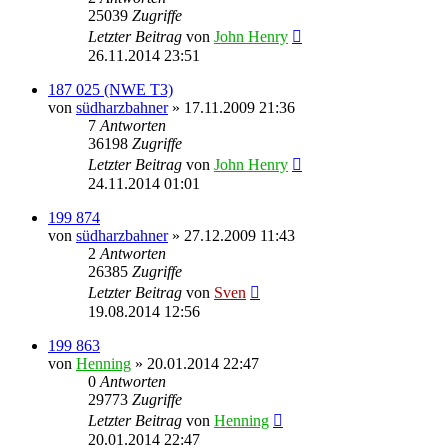
25039
Zugriffe
Letzter Beitrag
von
John Henry
26.11.2014 23:51
187 025 (NWE T3)
von
südharzbahner
» 17.11.2009 21:36
7
Antworten
36198
Zugriffe
Letzter Beitrag
von
John Henry
24.11.2014 01:01
199 874
von
südharzbahner
» 27.12.2009 11:43
2
Antworten
26385
Zugriffe
Letzter Beitrag
von
Sven
19.08.2014 12:56
199 863
von
Henning
» 20.01.2014 22:47
0
Antworten
29773
Zugriffe
Letzter Beitrag
von
Henning
20.01.2014 22:47