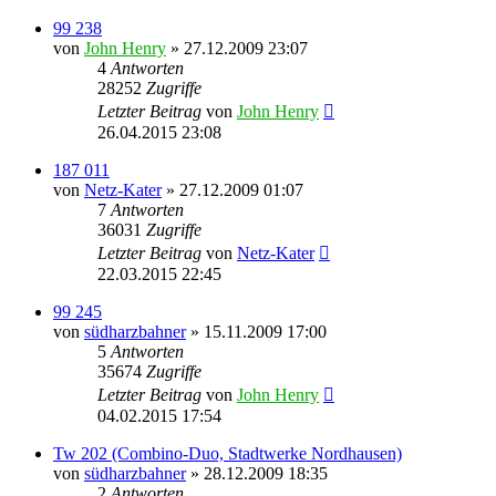
99 238
von
John Henry
» 27.12.2009 23:07
4
Antworten
28252
Zugriffe
Letzter Beitrag
von
John Henry
26.04.2015 23:08
187 011
von
Netz-Kater
» 27.12.2009 01:07
7
Antworten
36031
Zugriffe
Letzter Beitrag
von
Netz-Kater
22.03.2015 22:45
99 245
von
südharzbahner
» 15.11.2009 17:00
5
Antworten
35674
Zugriffe
Letzter Beitrag
von
John Henry
04.02.2015 17:54
Tw 202 (Combino-Duo, Stadtwerke Nordhausen)
von
südharzbahner
» 28.12.2009 18:35
2
Antworten