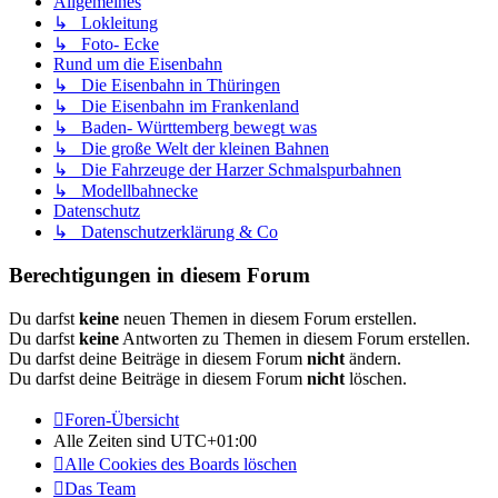
Allgemeines
↳ Lokleitung
↳ Foto- Ecke
Rund um die Eisenbahn
↳ Die Eisenbahn in Thüringen
↳ Die Eisenbahn im Frankenland
↳ Baden- Württemberg bewegt was
↳ Die große Welt der kleinen Bahnen
↳ Die Fahrzeuge der Harzer Schmalspurbahnen
↳ Modellbahnecke
Datenschutz
↳ Datenschutzerklärung & Co
Berechtigungen in diesem Forum
Du darfst
keine
neuen Themen in diesem Forum erstellen.
Du darfst
keine
Antworten zu Themen in diesem Forum erstellen.
Du darfst deine Beiträge in diesem Forum
nicht
ändern.
Du darfst deine Beiträge in diesem Forum
nicht
löschen.
Foren-Übersicht
Alle Zeiten sind
UTC+01:00
Alle Cookies des Boards löschen
Das Team