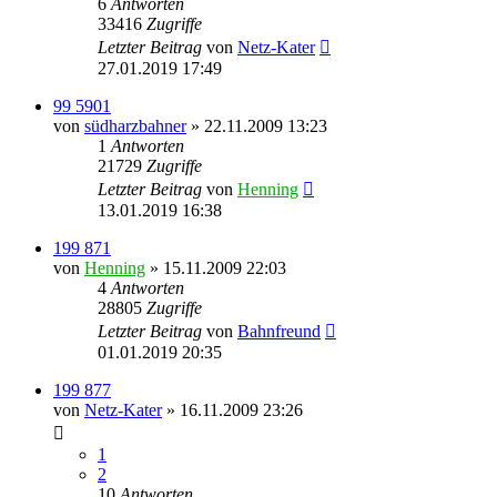
6
Antworten
33416
Zugriffe
Letzter Beitrag
von
Netz-Kater
27.01.2019 17:49
99 5901
von
südharzbahner
» 22.11.2009 13:23
1
Antworten
21729
Zugriffe
Letzter Beitrag
von
Henning
13.01.2019 16:38
199 871
von
Henning
» 15.11.2009 22:03
4
Antworten
28805
Zugriffe
Letzter Beitrag
von
Bahnfreund
01.01.2019 20:35
199 877
von
Netz-Kater
» 16.11.2009 23:26
1
2
10
Antworten