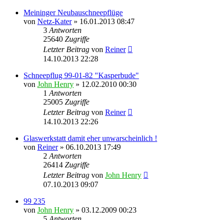
Meininger Neubauschneepflüge
von
Netz-Kater
» 16.01.2013 08:47
3
Antworten
25640
Zugriffe
Letzter Beitrag
von
Reiner
14.10.2013 22:28
Schneepflug 99-01-82 "Kasperbude"
von
John Henry
» 12.02.2010 00:30
1
Antworten
25005
Zugriffe
Letzter Beitrag
von
Reiner
14.10.2013 22:26
Glaswerkstatt damit eher unwarscheinlich !
von
Reiner
» 06.10.2013 17:49
2
Antworten
26414
Zugriffe
Letzter Beitrag
von
John Henry
07.10.2013 09:07
99 235
von
John Henry
» 03.12.2009 00:23
5
Antworten