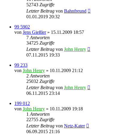
52743
Zugriffe
Letzter Beitrag
von
Bahnfreund
01.01.2019 20:32
99 5902
von
Jens Gießler
» 15.11.2009 18:57
7
Antworten
34725
Zugriffe
Letzter Beitrag
von
John Henry
07.11.2015 19:33
99 233
von
John Henry
» 10.11.2009 21:12
2
Antworten
25032
Zugriffe
Letzter Beitrag
von
John Henry
06.11.2015 23:14
199 012
von
John Henry
» 10.11.2009 19:18
1
Antworten
22755
Zugriffe
Letzter Beitrag
von
Netz-Kater
06.09.2015 21:16