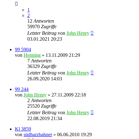
1
2
12
Antworten
59970
Zugriffe
Letzter Beitrag
von
John Henry
03.01.2021 20:23
99 5904
von
Henning
» 13.11.2009 21:29
7
Antworten
36329
Zugriffe
Letzter Beitrag
von
John Henry
26.09.2020 14:03
99 244
von
John Henry
» 27.11.2009 22:18
2
Antworten
25520
Zugriffe
Letzter Beitrag
von
John Henry
22.08.2019 21:34
Kl 3859
von
südharzbahner
» 06.06.2010 19:29