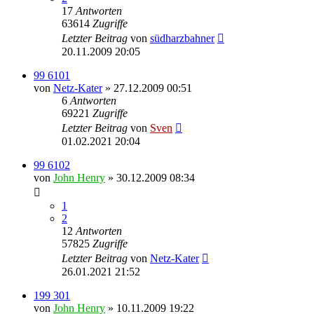
17
Antworten
63614
Zugriffe
Letzter Beitrag
von
südharzbahner
20.11.2009 20:05
99 6101
von
Netz-Kater
» 27.12.2009 00:51
6
Antworten
69221
Zugriffe
Letzter Beitrag
von
Sven
01.02.2021 20:04
99 6102
von
John Henry
» 30.12.2009 08:34
1
2
12
Antworten
57825
Zugriffe
Letzter Beitrag
von
Netz-Kater
26.01.2021 21:52
199 301
von
John Henry
» 10.11.2009 19:22