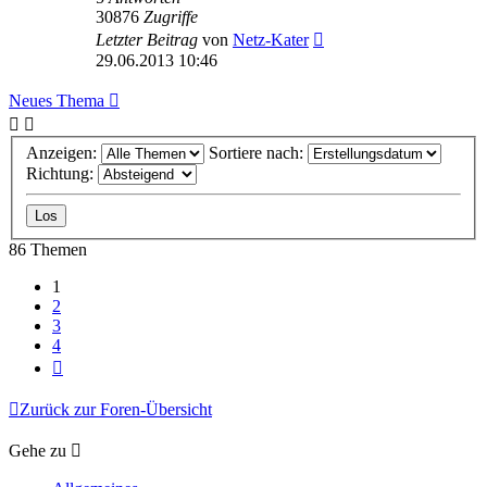
30876
Zugriffe
Letzter Beitrag
von
Netz-Kater
29.06.2013 10:46
Neues Thema
Anzeigen:
Sortiere nach:
Richtung:
86 Themen
1
2
3
4
Nächste
Zurück zur Foren-Übersicht
Gehe zu