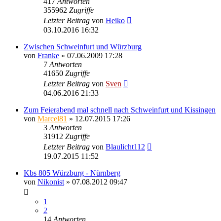
417
Antworten
355962
Zugriffe
Letzter Beitrag
von
Heiko
03.10.2016 16:32
Zwischen Schweinfurt und Würzburg
von
Franke
» 07.06.2009 17:28
7
Antworten
41650
Zugriffe
Letzter Beitrag
von
Sven
04.06.2016 21:33
Zum Feierabend mal schnell nach Schweinfurt und Kissingen
von
Marcel81
» 12.07.2015 17:26
3
Antworten
31912
Zugriffe
Letzter Beitrag
von
Blaulicht112
19.07.2015 11:52
Kbs 805 Würzburg - Nürnberg
von
Nikonist
» 07.08.2012 09:47
1
2
14
Antworten