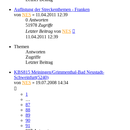
Auflistung der Streckenthemen - Franken
von
NES
» 11.04.2011 12:39
0
Antworten
51978
Zugriffe
Letzter Beitrag
von
NES
11.04.2011 12:39
Themen
Antworten
Zugriffe
Letzter Beitrag
KBS815 Meiningen/Grimmenthal-Bad Neustadt-
Schweinfurt(5240)
von
NES
» 19.07.2008 14:34
1
…
87
88
89
90
91