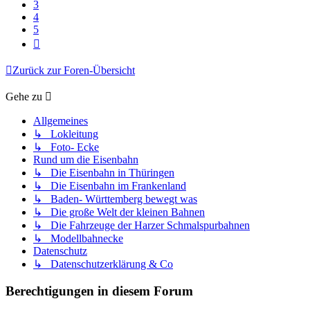
3
4
5
Nächste
Zurück zur Foren-Übersicht
Gehe zu
Allgemeines
↳ Lokleitung
↳ Foto- Ecke
Rund um die Eisenbahn
↳ Die Eisenbahn in Thüringen
↳ Die Eisenbahn im Frankenland
↳ Baden- Württemberg bewegt was
↳ Die große Welt der kleinen Bahnen
↳ Die Fahrzeuge der Harzer Schmalspurbahnen
↳ Modellbahnecke
Datenschutz
↳ Datenschutzerklärung & Co
Berechtigungen in diesem Forum