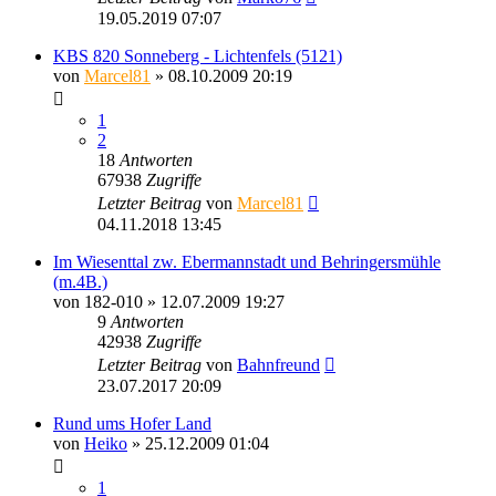
19.05.2019 07:07
KBS 820 Sonneberg - Lichtenfels (5121)
von
Marcel81
» 08.10.2009 20:19
1
2
18
Antworten
67938
Zugriffe
Letzter Beitrag
von
Marcel81
04.11.2018 13:45
Im Wiesenttal zw. Ebermannstadt und Behringersmühle
(m.4B.)
von
182-010
» 12.07.2009 19:27
9
Antworten
42938
Zugriffe
Letzter Beitrag
von
Bahnfreund
23.07.2017 20:09
Rund ums Hofer Land
von
Heiko
» 25.12.2009 01:04
1