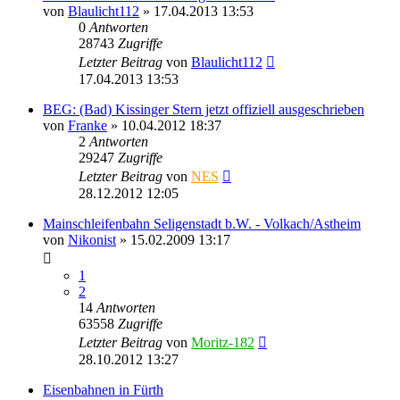
von
Blaulicht112
» 17.04.2013 13:53
0
Antworten
28743
Zugriffe
Letzter Beitrag
von
Blaulicht112
17.04.2013 13:53
BEG: (Bad) Kissinger Stern jetzt offiziell ausgeschrieben
von
Franke
» 10.04.2012 18:37
2
Antworten
29247
Zugriffe
Letzter Beitrag
von
NES
28.12.2012 12:05
Mainschleifenbahn Seligenstadt b.W. - Volkach/Astheim
von
Nikonist
» 15.02.2009 13:17
1
2
14
Antworten
63558
Zugriffe
Letzter Beitrag
von
Moritz-182
28.10.2012 13:27
Eisenbahnen in Fürth