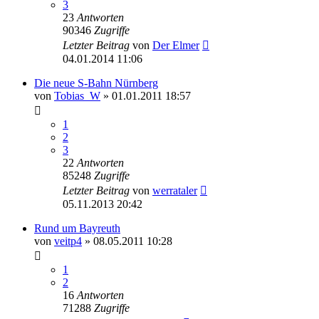
3
23
Antworten
90346
Zugriffe
Letzter Beitrag
von
Der Elmer
04.01.2014 11:06
Die neue S-Bahn Nürnberg
von
Tobias_W
» 01.01.2011 18:57
1
2
3
22
Antworten
85248
Zugriffe
Letzter Beitrag
von
werrataler
05.11.2013 20:42
Rund um Bayreuth
von
veitp4
» 08.05.2011 10:28
1
2
16
Antworten
71288
Zugriffe