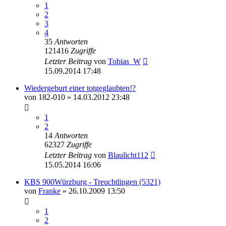
1
2
3
4
35
Antworten
121416
Zugriffe
Letzter Beitrag
von
Tobias_W
15.09.2014 17:48
Wiedergeburt einer totgeglaubten!?
von
182-010
» 14.03.2012 23:48
1
2
14
Antworten
62327
Zugriffe
Letzter Beitrag
von
Blaulicht112
15.05.2014 16:06
KBS 900Würzburg - Treuchtlingen (5321)
von
Franke
» 26.10.2009 13:50
1
2