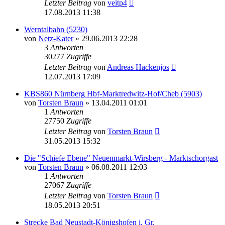
Letzter Beitrag
von
veitp4
17.08.2013 11:38
Werntalbahn (5230)
von
Netz-Kater
» 29.06.2013 22:28
3
Antworten
30277
Zugriffe
Letzter Beitrag
von
Andreas Hackenjos
12.07.2013 17:09
KBS860 Nürnberg Hbf-Marktredwitz-Hof/Cheb (5903)
von
Torsten Braun
» 13.04.2011 01:01
1
Antworten
27750
Zugriffe
Letzter Beitrag
von
Torsten Braun
31.05.2013 15:32
Die "Schiefe Ebene" Neuenmarkt-Wirsberg - Marktschorgast
von
Torsten Braun
» 06.08.2011 12:03
1
Antworten
27067
Zugriffe
Letzter Beitrag
von
Torsten Braun
18.05.2013 20:51
Strecke Bad Neustadt-Königshofen i. Gr.