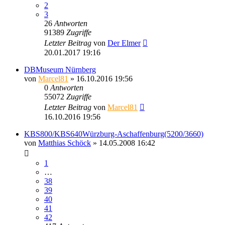
2
3
26
Antworten
91389
Zugriffe
Letzter Beitrag
von
Der Elmer
20.01.2017 19:16
DBMuseum Nürnberg
von
Marcel81
» 16.10.2016 19:56
0
Antworten
55072
Zugriffe
Letzter Beitrag
von
Marcel81
16.10.2016 19:56
KBS800/KBS640Würzburg-Aschaffenburg(5200/3660)
von
Matthias Schöck
» 14.05.2008 16:42
1
…
38
39
40
41
42