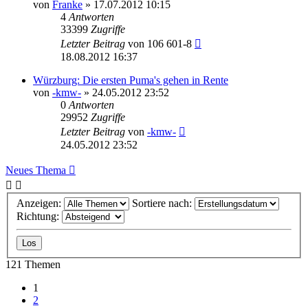
von
Franke
» 17.07.2012 10:15
4
Antworten
33399
Zugriffe
Letzter Beitrag
von
106 601-8
18.08.2012 16:37
Würzburg: Die ersten Puma's gehen in Rente
von
-kmw-
» 24.05.2012 23:52
0
Antworten
29952
Zugriffe
Letzter Beitrag
von
-kmw-
24.05.2012 23:52
Neues Thema
Anzeigen:
Sortiere nach:
Richtung:
121 Themen
1
2