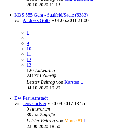
20.10.2020 11:13
KBS 555 Gera - Saalfeld/Saale (6383)
von
Andreas Goltz
» 01.05.2011 21:00
1
…
9
10
11
12
13
120
Antworten
241770
Zugriffe
Letzter Beitrag
von
Karsten
04.10.2020 19:29
Bw Fest Arnstadt
von
Jens Gießler
» 20.09.2017 18:56
9
Antworten
39752
Zugriffe
Letzter Beitrag
von
Marcel81
23.09.2020 18:50