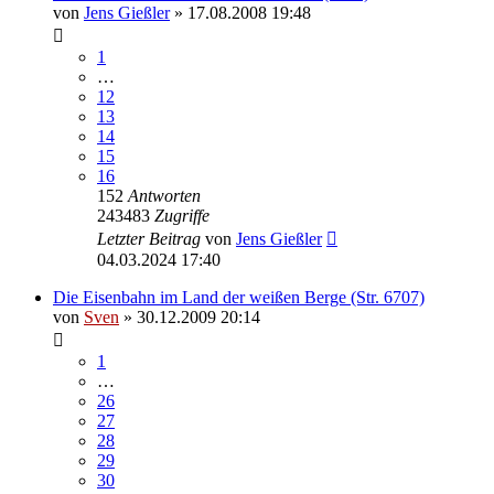
von
Jens Gießler
» 17.08.2008 19:48
1
…
12
13
14
15
16
152
Antworten
243483
Zugriffe
Letzter Beitrag
von
Jens Gießler
04.03.2024 17:40
Die Eisenbahn im Land der weißen Berge (Str. 6707)
von
Sven
» 30.12.2009 20:14
1
…
26
27
28
29
30