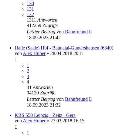
130
131
132
1311
Antworten
912259
Zugriffe
Letzter Beitrag
von
Bahnfreund
18.09.2023 21:42
Halle (Saale) Hbf - Baunatal-Guntershausen (6340)
von
Alex Huber
» 28.04.2018 20:11
1
2
3
4
31
Antworten
94120
Zugriffe
Letzter Beitrag
von
Bahnfreund
18.09.2023 21:32
KBS 550 Leipzig - Zeitz - Gera
von
Alex Huber
» 27.03.2018 16:15
1