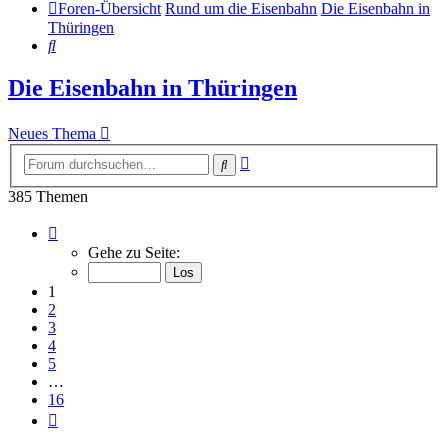
Foren-Übersicht
Rund um die Eisenbahn
Die Eisenbahn in
Thüringen
Suche
Die Eisenbahn in Thüringen
Neues Thema
Erweiterte
Suche
Suche
385 Themen
Seite
1
Gehe zu Seite:
von
16
1
2
3
4
5
…
16
Nächste