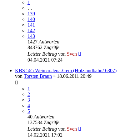
1
…
139
140
141
142
143
1427
Antworten
843762
Zugriffe
Letzter Beitrag
von
Sven
04.04.2021 07:24
KBS 565 Weimar-Jena-Gera (Holzlandbahn/ 6307)
von
Torsten Braun
» 18.06.2011 20:49
1
2
3
4
5
40
Antworten
137534
Zugriffe
Letzter Beitrag
von
Sven
14.02.2021 17:02