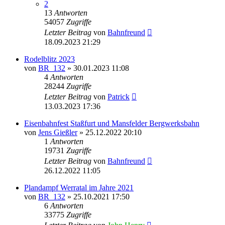
2
13
Antworten
54057
Zugriffe
Letzter Beitrag
von
Bahnfreund
18.09.2023 21:29
Rodelblitz 2023
von
BR_132
» 30.01.2023 11:08
4
Antworten
28244
Zugriffe
Letzter Beitrag
von
Patrick
13.03.2023 17:36
Eisenbahnfest Staßfurt und Mansfelder Bergwerksbahn
von
Jens Gießler
» 25.12.2022 20:10
1
Antworten
19731
Zugriffe
Letzter Beitrag
von
Bahnfreund
26.12.2022 11:05
Plandampf Werratal im Jahre 2021
von
BR_132
» 25.10.2021 17:50
6
Antworten
33775
Zugriffe