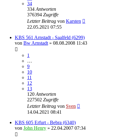
34
334
Antworten
376394
Zugriffe
Letzter Beitrag
von
Karsten
22.05.2021 07:55
KBS 561 Arnstadt - Saalfeld (6299)
von
Bw Arnstadt
» 08.08.2008 11:43
1
…
9
10
11
12
13
120
Antworten
227502
Zugriffe
Letzter Beitrag
von
Sven
14.04.2021 08:41
KBS 605 Erfurt - Bebra (6340)
von
John Henry
» 22.04.2007 07:34