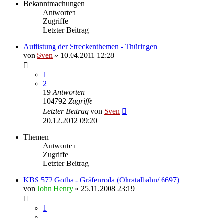
Bekanntmachungen
Antworten
Zugriffe
Letzter Beitrag
Auflistung der Streckenthemen - Thüringen
von
Sven
» 10.04.2011 12:28
1
2
19
Antworten
104792
Zugriffe
Letzter Beitrag
von
Sven
20.12.2012 09:20
Themen
Antworten
Zugriffe
Letzter Beitrag
KBS 572 Gotha - Gräfenroda (Ohratalbahn/ 6697)
von
John Henry
» 25.11.2008 23:19
1
…