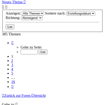
Neues Thema
Anzeigen:
Sortiere nach:
Richtung:
385 Themen
Seite
1
Gehe zu Seite:
von
16
1
2
3
4
5
…
16
Nächste
Zurück zur Foren-Übersicht
Gehe zu