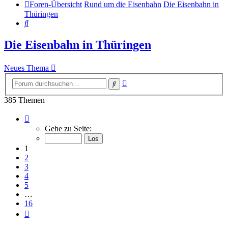
Foren-Übersicht
Rund um die Eisenbahn
Die Eisenbahn in
Thüringen
Suche
Die Eisenbahn in Thüringen
Neues Thema
Erweiterte
Suche
Suche
385 Themen
Seite
1
Gehe zu Seite:
von
16
1
2
3
4
5
…
16
Nächste