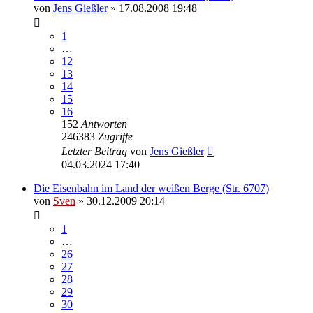
von
Jens Gießler
» 17.08.2008 19:48
1
…
12
13
14
15
16
152
Antworten
246383
Zugriffe
Letzter Beitrag
von
Jens Gießler
04.03.2024 17:40
Die Eisenbahn im Land der weißen Berge (Str. 6707)
von
Sven
» 30.12.2009 20:14
1
…
26
27
28
29
30