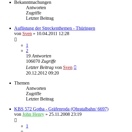
Bekanntmachungen
Antworten
Zugriffe
Letzter Beitrag
Auflistung der Streckenthemen - Thüringen
von
Sven
» 10.04.2011 12:28
1
2
19
Antworten
106070
Zugriffe
Letzter Beitrag
von
Sven
20.12.2012 09:20
Themen
Antworten
Zugriffe
Letzter Beitrag
KBS 572 Gotha - Gräfenroda (Ohratalbahn/ 6697)
von
John Henry
» 25.11.2008 23:19
1
…