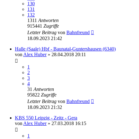
130
131
132
1311
Antworten
915441
Zugriffe
Letzter Beitrag
von
Bahnfreund
18.09.2023 21:42
Halle (Saale) Hbf - Baunatal-Guntershausen (6340)
von
Alex Huber
» 28.04.2018 20:11
1
2
3
4
31
Antworten
95822
Zugriffe
Letzter Beitrag
von
Bahnfreund
18.09.2023 21:32
KBS 550 Leipzig - Zeitz - Gera
von
Alex Huber
» 27.03.2018 16:15
1