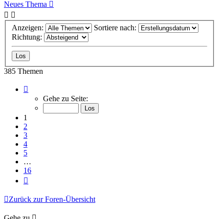
Neues Thema
Anzeigen:
Sortiere nach:
Richtung:
385 Themen
Seite
1
Gehe zu Seite:
von
16
1
2
3
4
5
…
16
Nächste
Zurück zur Foren-Übersicht
Gehe zu