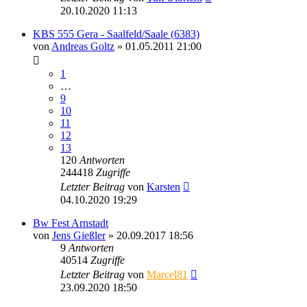
20.10.2020 11:13
KBS 555 Gera - Saalfeld/Saale (6383)
von
Andreas Goltz
» 01.05.2011 21:00
1
…
9
10
11
12
13
120
Antworten
244418
Zugriffe
Letzter Beitrag
von
Karsten
04.10.2020 19:29
Bw Fest Arnstadt
von
Jens Gießler
» 20.09.2017 18:56
9
Antworten
40514
Zugriffe
Letzter Beitrag
von
Marcel81
23.09.2020 18:50