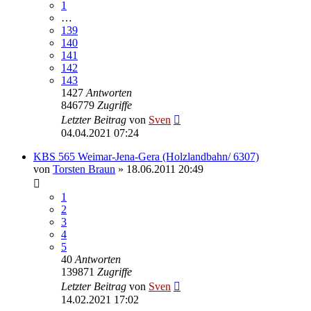
1
…
139
140
141
142
143
1427
Antworten
846779
Zugriffe
Letzter Beitrag
von
Sven
04.04.2021 07:24
KBS 565 Weimar-Jena-Gera (Holzlandbahn/ 6307)
von
Torsten Braun
» 18.06.2011 20:49
1
2
3
4
5
40
Antworten
139871
Zugriffe
Letzter Beitrag
von
Sven
14.02.2021 17:02