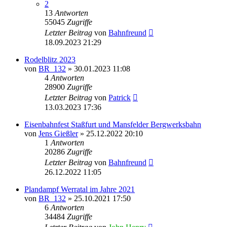
2
13
Antworten
55045
Zugriffe
Letzter Beitrag
von
Bahnfreund
18.09.2023 21:29
Rodelblitz 2023
von
BR_132
» 30.01.2023 11:08
4
Antworten
28900
Zugriffe
Letzter Beitrag
von
Patrick
13.03.2023 17:36
Eisenbahnfest Staßfurt und Mansfelder Bergwerksbahn
von
Jens Gießler
» 25.12.2022 20:10
1
Antworten
20286
Zugriffe
Letzter Beitrag
von
Bahnfreund
26.12.2022 11:05
Plandampf Werratal im Jahre 2021
von
BR_132
» 25.10.2021 17:50
6
Antworten
34484
Zugriffe