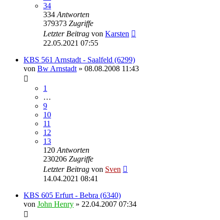
34
334
Antworten
379373
Zugriffe
Letzter Beitrag
von
Karsten
22.05.2021 07:55
KBS 561 Arnstadt - Saalfeld (6299)
von
Bw Arnstadt
» 08.08.2008 11:43
1
…
9
10
11
12
13
120
Antworten
230206
Zugriffe
Letzter Beitrag
von
Sven
14.04.2021 08:41
KBS 605 Erfurt - Bebra (6340)
von
John Henry
» 22.04.2007 07:34