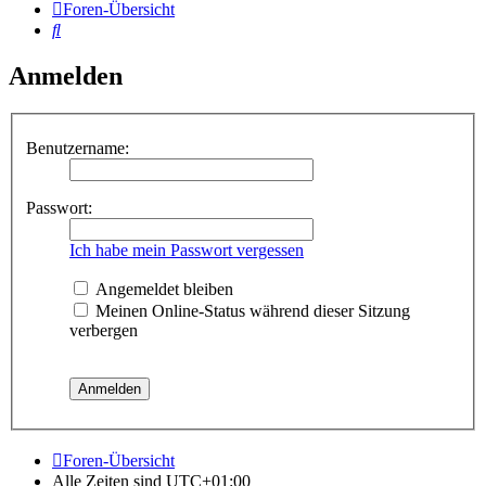
Foren-Übersicht
Suche
Anmelden
Benutzername:
Passwort:
Ich habe mein Passwort vergessen
Angemeldet bleiben
Meinen Online-Status während dieser Sitzung
verbergen
Foren-Übersicht
Alle Zeiten sind
UTC+01:00