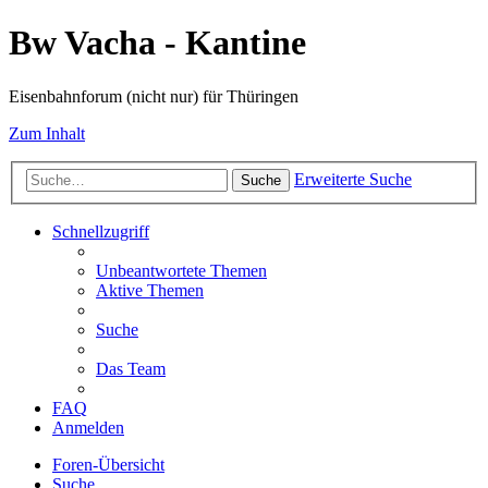
Bw Vacha - Kantine
Eisenbahnforum (nicht nur) für Thüringen
Zum Inhalt
Erweiterte Suche
Suche
Schnellzugriff
Unbeantwortete Themen
Aktive Themen
Suche
Das Team
FAQ
Anmelden
Foren-Übersicht
Suche