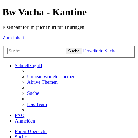
Bw Vacha - Kantine
Eisenbahnforum (nicht nur) für Thüringen
Zum Inhalt
Erweiterte Suche
Suche
Schnellzugriff
Unbeantwortete Themen
Aktive Themen
Suche
Das Team
FAQ
Anmelden
Foren-Übersicht
Suche