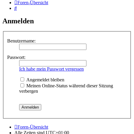
Foren-Übersicht
Suche
Anmelden
Benutzername:
Passwort:
Ich habe mein Passwort vergessen
Angemeldet bleiben
Meinen Online-Status während dieser Sitzung
verbergen
Foren-Übersicht
Alle Zeiten sind
UTC+01:00