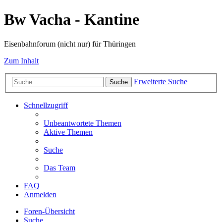
Bw Vacha - Kantine
Eisenbahnforum (nicht nur) für Thüringen
Zum Inhalt
Erweiterte Suche
Suche
Schnellzugriff
Unbeantwortete Themen
Aktive Themen
Suche
Das Team
FAQ
Anmelden
Foren-Übersicht
Suche