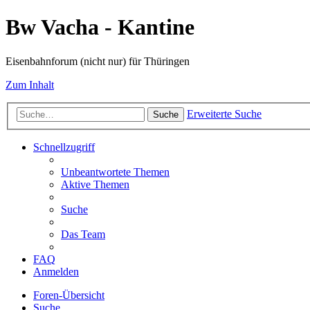
Bw Vacha - Kantine
Eisenbahnforum (nicht nur) für Thüringen
Zum Inhalt
Erweiterte Suche
Suche
Schnellzugriff
Unbeantwortete Themen
Aktive Themen
Suche
Das Team
FAQ
Anmelden
Foren-Übersicht
Suche