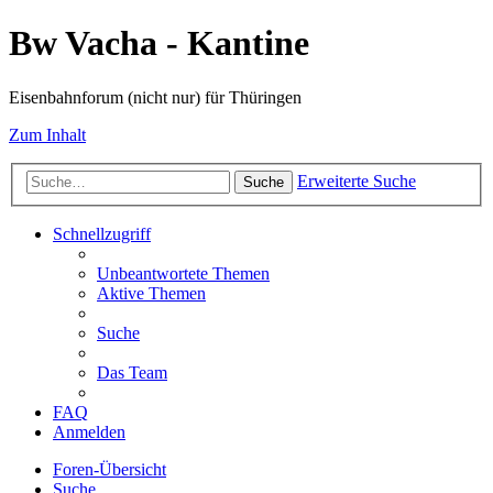
Bw Vacha - Kantine
Eisenbahnforum (nicht nur) für Thüringen
Zum Inhalt
Erweiterte Suche
Suche
Schnellzugriff
Unbeantwortete Themen
Aktive Themen
Suche
Das Team
FAQ
Anmelden
Foren-Übersicht
Suche