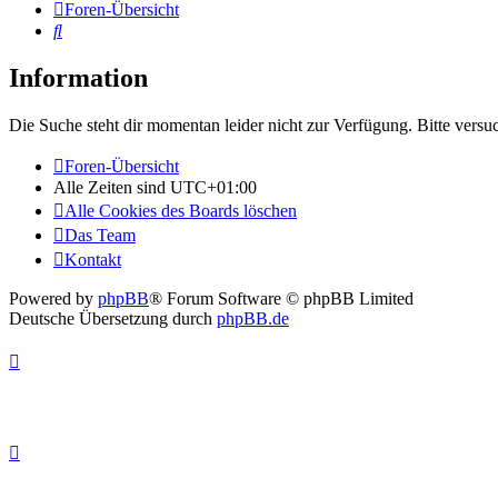
Foren-Übersicht
Suche
Information
Die Suche steht dir momentan leider nicht zur Verfügung. Bitte versu
Foren-Übersicht
Alle Zeiten sind
UTC+01:00
Alle Cookies des Boards löschen
Das Team
Kontakt
Powered by
phpBB
® Forum Software © phpBB Limited
Deutsche Übersetzung durch
phpBB.de