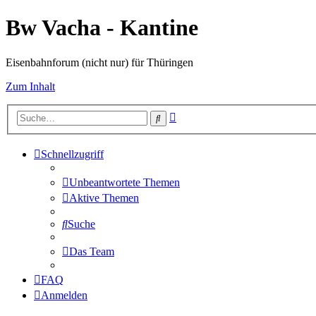
Bw Vacha - Kantine
Eisenbahnforum (nicht nur) für Thüringen
Zum Inhalt
Erweiterte
Suche
Suche
Schnellzugriff
Unbeantwortete Themen
Aktive Themen
Suche
Das Team
FAQ
Anmelden