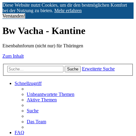
Diese Website nutzt Cookies, um dir den bestmöglichen Komfort
bei der Nutzung zu bieten.
Mehr erfahren
Verstanden!
Bw Vacha - Kantine
Eisenbahnforum (nicht nur) für Thüringen
Zum Inhalt
Erweiterte Suche
Suche
Schnellzugriff
Unbeantwortete Themen
Aktive Themen
Suche
Das Team
FAQ