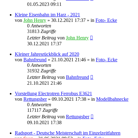
01.05.2023 09:11
Kleine Eisenbahn im Harz - 2021
von
John Henry
» 30.12.2021 17:37 » in
Foto- Ecke
0
Antworten
31813
Zugriffe
Letzter Beitrag
von
John Henry
30.12.2021 17:37
Kleiner Jahresrückblick auf 2020
von
Bahnfreund
» 21.10.2021 21:46 » in
Foto- Ecke
0
Antworten
31932
Zugriffe
Letzter Beitrag
von
Bahnfreund
21.10.2021 21:46
Vorstellung Electrotren Ferrobus E3621
von
Rettungsber
» 09.10.2021 17:38 » in
Modellbahnecke
0
Antworten
117117
Zugriffe
Letzter Beitrag
von
Rettungsber
09.10.2021 17:38
Radsport - Deutsche Meisterschaft im Einzelzeitfahren