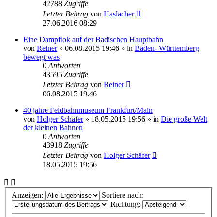
42788
Zugriffe
Letzter Beitrag
von
Haslacher
27.06.2016 08:29
Eine Dampflok auf der Badischen Hauptbahn
von
Reiner
» 06.08.2015 19:46 » in
Baden- Württemberg
bewegt was
0
Antworten
43595
Zugriffe
Letzter Beitrag
von
Reiner
06.08.2015 19:46
40 jahre Feldbahnmuseum Frankfurt/Main
von
Holger Schäfer
» 18.05.2015 19:56 » in
Die große Welt
der kleinen Bahnen
0
Antworten
43918
Zugriffe
Letzter Beitrag
von
Holger Schäfer
18.05.2015 19:56
Anzeigen:
Sortiere nach:
Richtung: