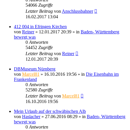
54066
Zugriffe
Letzter Beitrag
von
Anschlussbahner
16.02.2017 13:04
412 004 in Efringen Kirchen
von
Reiner
» 12.01.2017 20:39 » in
Baden- Württemberg
bewegt was
0
Antworten
54452
Zugriffe
Letzter Beitrag
von
Reiner
12.01.2017 20:39
DBMuseum Nürnberg
von
Marcel81
» 16.10.2016 19:56 » in
Die Eisenbahn im
Frankenland
0
Antworten
52580
Zugriffe
Letzter Beitrag
von
Marcel81
16.10.2016 19:56
Mein Urlaub auf der schwäbischen Alb
von
Haslacher
» 27.06.2016 08:29 » in
Baden- Württemberg
bewegt was
0
Antworten