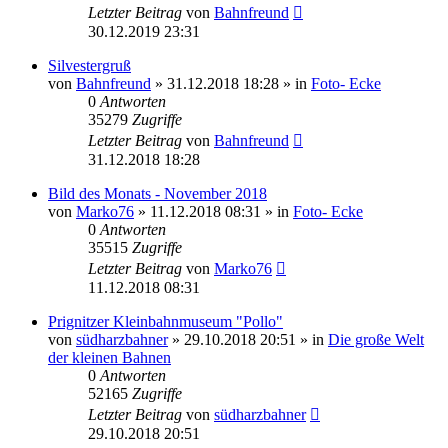
Letzter Beitrag
von
Bahnfreund
30.12.2019 23:31
Silvestergruß
von
Bahnfreund
» 31.12.2018 18:28 » in
Foto- Ecke
0
Antworten
35279
Zugriffe
Letzter Beitrag
von
Bahnfreund
31.12.2018 18:28
Bild des Monats - November 2018
von
Marko76
» 11.12.2018 08:31 » in
Foto- Ecke
0
Antworten
35515
Zugriffe
Letzter Beitrag
von
Marko76
11.12.2018 08:31
Prignitzer Kleinbahnmuseum "Pollo"
von
südharzbahner
» 29.10.2018 20:51 » in
Die große Welt
der kleinen Bahnen
0
Antworten
52165
Zugriffe
Letzter Beitrag
von
südharzbahner
29.10.2018 20:51