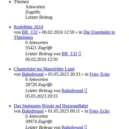
Themen
Antworten
Zugriffe
Letzter Beitrag
Rodelblitz 2024
von
BR_132
» 06.02.2024 12:50 » in
Die Eisenbahn in
Thüringen
0
Antworten
35421
Zugriffe
Letzter Beitrag
von
BR_132
06.02.2024 12:50
Charterfahrt ins Mansfelder Land
von
Bahnfreund
» 05.05.2023 20:33 » in
Foto- Ecke
0
Antworten
28720
Zugriffe
Letzter Beitrag
von
Bahnfreund
05.05.2023 20:33
Das Stuttgarter Rössle auf Harzrundfahrt
von
Bahnfreund
» 01.05.2023 09:11 » in
Foto- Ecke
0
Antworten
30974
Zugriffe
Letzter Beitrag
von
Bahnfreund