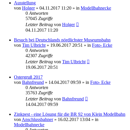
Ausstellung
von
Holger
» 04.11.2017 11:20 » in
Modellbahnecke
0
Antworten
57045
Zugriffe
Letzter Beitrag
von
Holger
04.11.2017 11:20
Besuch bei Deutschlands nördlichster Museumsbahn
von
Tim Ulbricht
» 19.06.2017 20:51 » in
Foto- Ecke
0
Antworten
42307
Zugriffe
Letzter Beitrag
von
Tim Ulbricht
19.06.2017 20:51
Ostergruß 2017
von
Bahnfreund
» 14.04.2017 09:59 » in
Foto- Ecke
0
Antworten
35763
Zugriffe
Letzter Beitrag
von
Bahnfreund
14.04.2017 09:59
Zinkpest - eine Lösung für die BR 92 von Klein Modellbahn
von
Anschlussbahner
» 16.02.2017 13:04 » in
Modellbahnecke
0
Antworten