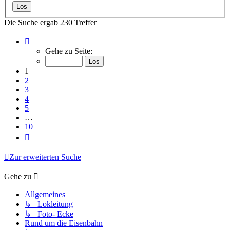
Die Suche ergab 230 Treffer
Seite
1
Gehe zu Seite:
von
10
1
2
3
4
5
…
10
Nächste
Zur erweiterten Suche
Gehe zu
Allgemeines
↳ Lokleitung
↳ Foto- Ecke
Rund um die Eisenbahn