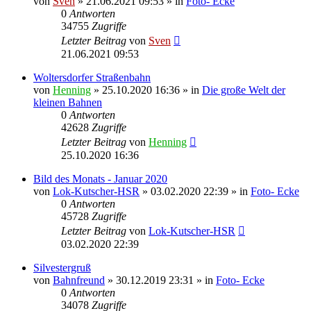
von
Sven
» 21.06.2021 09:53 » in
Foto- Ecke
0
Antworten
34755
Zugriffe
Letzter Beitrag
von
Sven
21.06.2021 09:53
Woltersdorfer Straßenbahn
von
Henning
» 25.10.2020 16:36 » in
Die große Welt der
kleinen Bahnen
0
Antworten
42628
Zugriffe
Letzter Beitrag
von
Henning
25.10.2020 16:36
Bild des Monats - Januar 2020
von
Lok-Kutscher-HSR
» 03.02.2020 22:39 » in
Foto- Ecke
0
Antworten
45728
Zugriffe
Letzter Beitrag
von
Lok-Kutscher-HSR
03.02.2020 22:39
Silvestergruß
von
Bahnfreund
» 30.12.2019 23:31 » in
Foto- Ecke
0
Antworten
34078
Zugriffe