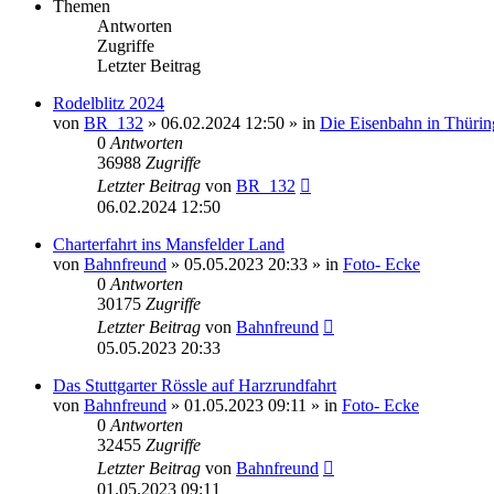
Themen
Antworten
Zugriffe
Letzter Beitrag
Rodelblitz 2024
von
BR_132
» 06.02.2024 12:50 » in
Die Eisenbahn in Thüri
0
Antworten
36988
Zugriffe
Letzter Beitrag
von
BR_132
06.02.2024 12:50
Charterfahrt ins Mansfelder Land
von
Bahnfreund
» 05.05.2023 20:33 » in
Foto- Ecke
0
Antworten
30175
Zugriffe
Letzter Beitrag
von
Bahnfreund
05.05.2023 20:33
Das Stuttgarter Rössle auf Harzrundfahrt
von
Bahnfreund
» 01.05.2023 09:11 » in
Foto- Ecke
0
Antworten
32455
Zugriffe
Letzter Beitrag
von
Bahnfreund
01.05.2023 09:11