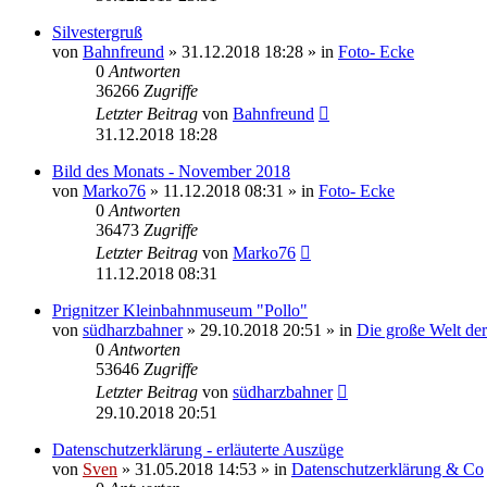
Silvestergruß
von
Bahnfreund
» 31.12.2018 18:28 » in
Foto- Ecke
0
Antworten
36266
Zugriffe
Letzter Beitrag
von
Bahnfreund
31.12.2018 18:28
Bild des Monats - November 2018
von
Marko76
» 11.12.2018 08:31 » in
Foto- Ecke
0
Antworten
36473
Zugriffe
Letzter Beitrag
von
Marko76
11.12.2018 08:31
Prignitzer Kleinbahnmuseum "Pollo"
von
südharzbahner
» 29.10.2018 20:51 » in
Die große Welt de
0
Antworten
53646
Zugriffe
Letzter Beitrag
von
südharzbahner
29.10.2018 20:51
Datenschutzerklärung - erläuterte Auszüge
von
Sven
» 31.05.2018 14:53 » in
Datenschutzerklärung & Co