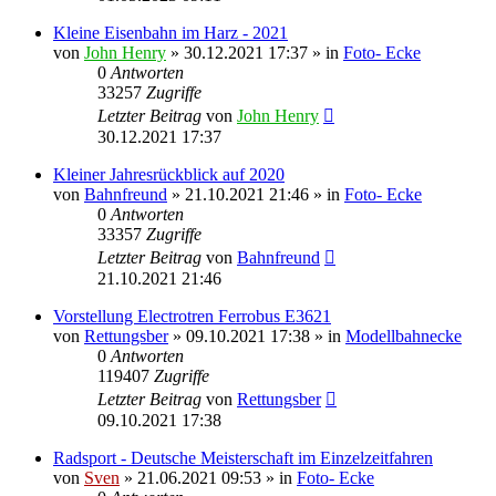
Kleine Eisenbahn im Harz - 2021
von
John Henry
» 30.12.2021 17:37 » in
Foto- Ecke
0
Antworten
33257
Zugriffe
Letzter Beitrag
von
John Henry
30.12.2021 17:37
Kleiner Jahresrückblick auf 2020
von
Bahnfreund
» 21.10.2021 21:46 » in
Foto- Ecke
0
Antworten
33357
Zugriffe
Letzter Beitrag
von
Bahnfreund
21.10.2021 21:46
Vorstellung Electrotren Ferrobus E3621
von
Rettungsber
» 09.10.2021 17:38 » in
Modellbahnecke
0
Antworten
119407
Zugriffe
Letzter Beitrag
von
Rettungsber
09.10.2021 17:38
Radsport - Deutsche Meisterschaft im Einzelzeitfahren
von
Sven
» 21.06.2021 09:53 » in
Foto- Ecke