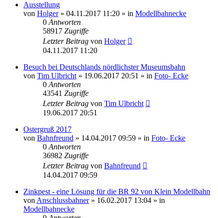
Ausstellung
von
Holger
» 04.11.2017 11:20 » in
Modellbahnecke
0
Antworten
58917
Zugriffe
Letzter Beitrag
von
Holger
04.11.2017 11:20
Besuch bei Deutschlands nördlichster Museumsbahn
von
Tim Ulbricht
» 19.06.2017 20:51 » in
Foto- Ecke
0
Antworten
43541
Zugriffe
Letzter Beitrag
von
Tim Ulbricht
19.06.2017 20:51
Ostergruß 2017
von
Bahnfreund
» 14.04.2017 09:59 » in
Foto- Ecke
0
Antworten
36982
Zugriffe
Letzter Beitrag
von
Bahnfreund
14.04.2017 09:59
Zinkpest - eine Lösung für die BR 92 von Klein Modellbahn
von
Anschlussbahner
» 16.02.2017 13:04 » in
Modellbahnecke
0
Antworten