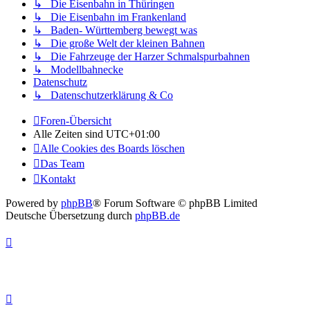
↳ Die Eisenbahn in Thüringen
↳ Die Eisenbahn im Frankenland
↳ Baden- Württemberg bewegt was
↳ Die große Welt der kleinen Bahnen
↳ Die Fahrzeuge der Harzer Schmalspurbahnen
↳ Modellbahnecke
Datenschutz
↳ Datenschutzerklärung & Co
Foren-Übersicht
Alle Zeiten sind
UTC+01:00
Alle Cookies des Boards löschen
Das Team
Kontakt
Powered by
phpBB
® Forum Software © phpBB Limited
Deutsche Übersetzung durch
phpBB.de