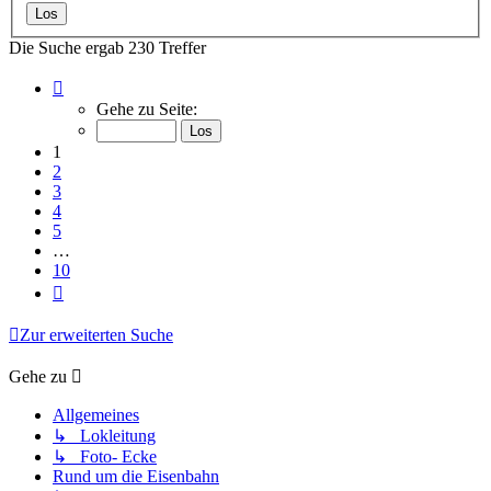
Die Suche ergab 230 Treffer
Seite
1
Gehe zu Seite:
von
10
1
2
3
4
5
…
10
Nächste
Zur erweiterten Suche
Gehe zu
Allgemeines
↳ Lokleitung
↳ Foto- Ecke
Rund um die Eisenbahn