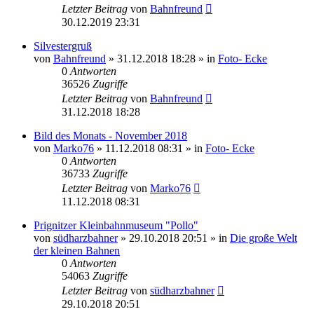
Letzter Beitrag
von
Bahnfreund
30.12.2019 23:31
Silvestergruß
von
Bahnfreund
» 31.12.2018 18:28 » in
Foto- Ecke
0
Antworten
36526
Zugriffe
Letzter Beitrag
von
Bahnfreund
31.12.2018 18:28
Bild des Monats - November 2018
von
Marko76
» 11.12.2018 08:31 » in
Foto- Ecke
0
Antworten
36733
Zugriffe
Letzter Beitrag
von
Marko76
11.12.2018 08:31
Prignitzer Kleinbahnmuseum "Pollo"
von
südharzbahner
» 29.10.2018 20:51 » in
Die große Welt
der kleinen Bahnen
0
Antworten
54063
Zugriffe
Letzter Beitrag
von
südharzbahner
29.10.2018 20:51