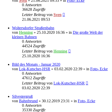
von
Sven
» 21.06.2021 09:53 » in
Foto- Ecke
0
Antworten
36628
Zugriffe
Letzter Beitrag
von
Sven
21.06.2021 09:53
Woltersdorfer Straßenbahn
von
Henning
» 25.10.2020 16:36 » in
Die große Welt der
kleinen Bahnen
0
Antworten
44524
Zugriffe
Letzter Beitrag
von
Henning
25.10.2020 16:36
Bild des Monats - Januar 2020
von
Lok-Kutscher-HSR
» 03.02.2020 22:39 » in
Foto- Ecke
0
Antworten
47612
Zugriffe
Letzter Beitrag
von
Lok-Kutscher-HSR
03.02.2020 22:39
Silvestergruß
von
Bahnfreund
» 30.12.2019 23:31 » in
Foto- Ecke
0
Antworten
35330
Zugriffe