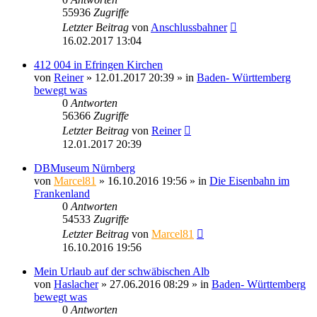
55936
Zugriffe
Letzter Beitrag
von
Anschlussbahner
16.02.2017 13:04
412 004 in Efringen Kirchen
von
Reiner
» 12.01.2017 20:39 » in
Baden- Württemberg
bewegt was
0
Antworten
56366
Zugriffe
Letzter Beitrag
von
Reiner
12.01.2017 20:39
DBMuseum Nürnberg
von
Marcel81
» 16.10.2016 19:56 » in
Die Eisenbahn im
Frankenland
0
Antworten
54533
Zugriffe
Letzter Beitrag
von
Marcel81
16.10.2016 19:56
Mein Urlaub auf der schwäbischen Alb
von
Haslacher
» 27.06.2016 08:29 » in
Baden- Württemberg
bewegt was
0
Antworten