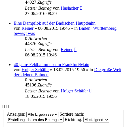
44027
Zugriffe
Letzter Beitrag
von
Haslacher
27.06.2016 08:29
Eine Dampflok auf der Badischen Hauptbahn
von
Reiner
» 06.08.2015 19:46 » in
Baden- Württemberg
bewegt was
0
Antworten
44876
Zugriffe
Letzter Beitrag
von
Reiner
06.08.2015 19:46
40 jahre Feldbahnmuseum Frankfurt/Main
von
Holger Schäfer
» 18.05.2015 19:56 » in
Die große Welt
der kleinen Bahnen
0
Antworten
45196
Zugriffe
Letzter Beitrag
von
Holger Schäfer
18.05.2015 19:56
Anzeigen:
Sortiere nach:
Richtung: