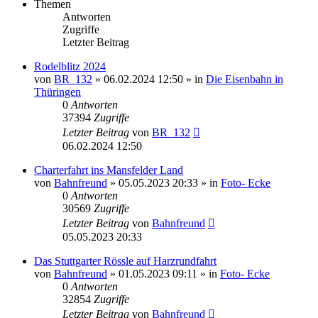
Themen
Antworten
Zugriffe
Letzter Beitrag
Rodelblitz 2024
von
BR_132
» 06.02.2024 12:50 » in
Die Eisenbahn in
Thüringen
0
Antworten
37394
Zugriffe
Letzter Beitrag
von
BR_132
06.02.2024 12:50
Charterfahrt ins Mansfelder Land
von
Bahnfreund
» 05.05.2023 20:33 » in
Foto- Ecke
0
Antworten
30569
Zugriffe
Letzter Beitrag
von
Bahnfreund
05.05.2023 20:33
Das Stuttgarter Rössle auf Harzrundfahrt
von
Bahnfreund
» 01.05.2023 09:11 » in
Foto- Ecke
0
Antworten
32854
Zugriffe
Letzter Beitrag
von
Bahnfreund