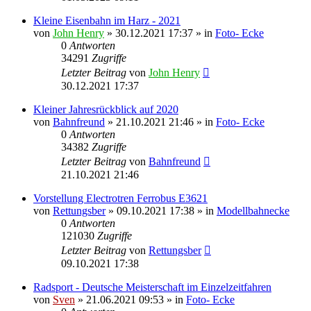
Kleine Eisenbahn im Harz - 2021
von
John Henry
» 30.12.2021 17:37 » in
Foto- Ecke
0
Antworten
34291
Zugriffe
Letzter Beitrag
von
John Henry
30.12.2021 17:37
Kleiner Jahresrückblick auf 2020
von
Bahnfreund
» 21.10.2021 21:46 » in
Foto- Ecke
0
Antworten
34382
Zugriffe
Letzter Beitrag
von
Bahnfreund
21.10.2021 21:46
Vorstellung Electrotren Ferrobus E3621
von
Rettungsber
» 09.10.2021 17:38 » in
Modellbahnecke
0
Antworten
121030
Zugriffe
Letzter Beitrag
von
Rettungsber
09.10.2021 17:38
Radsport - Deutsche Meisterschaft im Einzelzeitfahren
von
Sven
» 21.06.2021 09:53 » in
Foto- Ecke