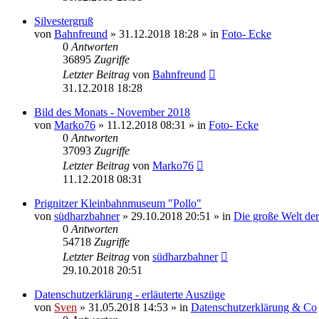
Silvestergruß
von
Bahnfreund
» 31.12.2018 18:28 » in
Foto- Ecke
0
Antworten
36895
Zugriffe
Letzter Beitrag
von
Bahnfreund
31.12.2018 18:28
Bild des Monats - November 2018
von
Marko76
» 11.12.2018 08:31 » in
Foto- Ecke
0
Antworten
37093
Zugriffe
Letzter Beitrag
von
Marko76
11.12.2018 08:31
Prignitzer Kleinbahnmuseum "Pollo"
von
südharzbahner
» 29.10.2018 20:51 » in
Die große Welt de
0
Antworten
54718
Zugriffe
Letzter Beitrag
von
südharzbahner
29.10.2018 20:51
Datenschutzerklärung - erläuterte Auszüge
von
Sven
» 31.05.2018 14:53 » in
Datenschutzerklärung & Co