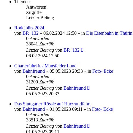
Themen
Antworten
Zugriffe
Letzter Beitrag
Rodelblitz 2024
von
BR_132
» 06.02.2024 12:50 » in
Die Eisenbahn in Thüri
0
Antworten
38041
Zugriffe
Letzter Beitrag
von
BR_132
06.02.2024 12:50
Charterfahrt ins Mansfelder Land
von
Bahnfreund
» 05.05.2023 20:33 » in
Foto- Ecke
0
Antworten
31200
Zugriffe
Letzter Beitrag
von
Bahnfreund
05.05.2023 20:33
Das Stuttgarter Rössle auf Harzrundfahrt
von
Bahnfreund
» 01.05.2023 09:11 » in
Foto- Ecke
0
Antworten
33513
Zugriffe
Letzter Beitrag
von
Bahnfreund
01.05.2023 09:11