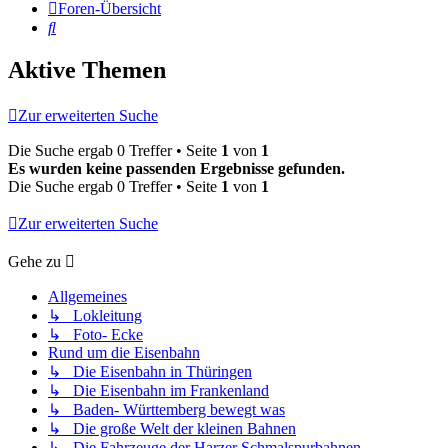
Foren-Übersicht
Suche
Aktive Themen
Zur erweiterten Suche
Die Suche ergab 0 Treffer • Seite
1
von
1
Es wurden keine passenden Ergebnisse gefunden.
Die Suche ergab 0 Treffer • Seite
1
von
1
Zur erweiterten Suche
Gehe zu
Allgemeines
↳ Lokleitung
↳ Foto- Ecke
Rund um die Eisenbahn
↳ Die Eisenbahn in Thüringen
↳ Die Eisenbahn im Frankenland
↳ Baden- Württemberg bewegt was
↳ Die große Welt der kleinen Bahnen
↳ Die Fahrzeuge der Harzer Schmalspurbahnen