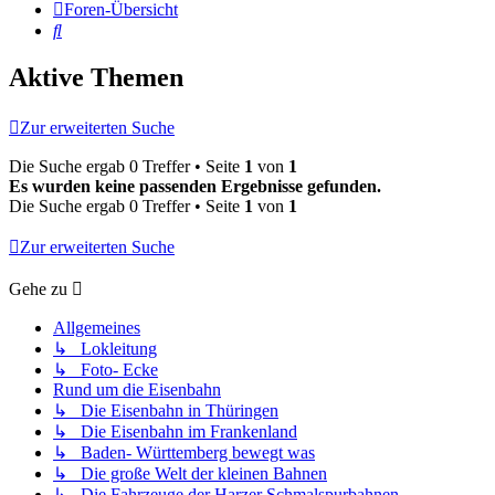
Foren-Übersicht
Suche
Aktive Themen
Zur erweiterten Suche
Die Suche ergab 0 Treffer • Seite
1
von
1
Es wurden keine passenden Ergebnisse gefunden.
Die Suche ergab 0 Treffer • Seite
1
von
1
Zur erweiterten Suche
Gehe zu
Allgemeines
↳ Lokleitung
↳ Foto- Ecke
Rund um die Eisenbahn
↳ Die Eisenbahn in Thüringen
↳ Die Eisenbahn im Frankenland
↳ Baden- Württemberg bewegt was
↳ Die große Welt der kleinen Bahnen
↳ Die Fahrzeuge der Harzer Schmalspurbahnen